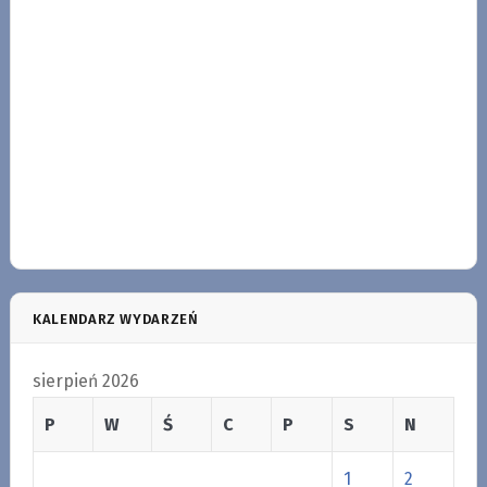
KALENDARZ WYDARZEŃ
sierpień 2026
P
W
Ś
C
P
S
N
1
2