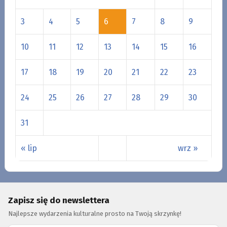
3
4
5
6
7
8
9
10
11
12
13
14
15
16
17
18
19
20
21
22
23
24
25
26
27
28
29
30
31
« lip
wrz »
Zapisz się do newslettera
Najlepsze wydarzenia kulturalne prosto na Twoją skrzynkę!