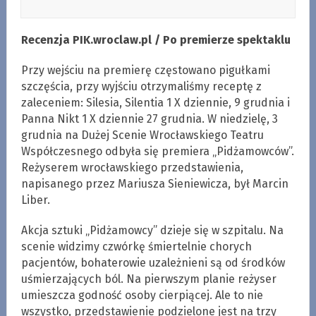
Recenzja PIK.wroclaw.pl / Po premierze spektaklu
Przy wejściu na premierę częstowano pigułkami
szczęścia, przy wyjściu otrzymaliśmy receptę z
zaleceniem: Silesia, Silentia 1 X dziennie, 9 grudnia i
Panna Nikt 1 X dziennie 27 grudnia. W niedzielę, 3
grudnia na Dużej Scenie Wrocławskiego Teatru
Współczesnego odbyła się premiera „Pidżamowców”.
Reżyserem wrocławskiego przedstawienia,
napisanego przez Mariusza Sieniewicza, był Marcin
Liber.
Akcja sztuki „Pidżamowcy” dzieje się w szpitalu. Na
scenie widzimy czwórkę śmiertelnie chorych
pacjentów, bohaterowie uzależnieni są od środków
uśmierzających ból. Na pierwszym planie reżyser
umieszcza godność osoby cierpiącej. Ale to nie
wszystko, przedstawienie podzielone jest na trzy