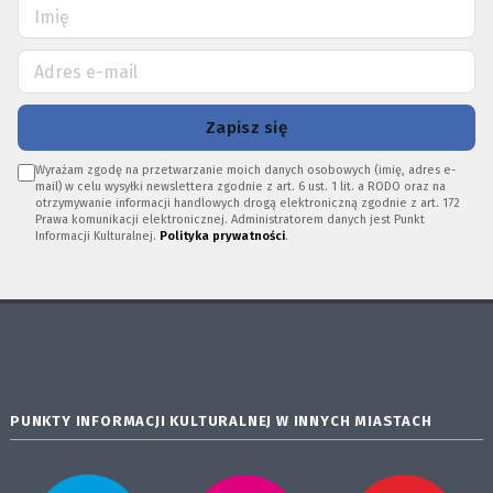
Zapisz się
Wyrażam zgodę na przetwarzanie moich danych osobowych (imię, adres e-
mail) w celu wysyłki newslettera zgodnie z art. 6 ust. 1 lit. a RODO oraz na
otrzymywanie informacji handlowych drogą elektroniczną zgodnie z art. 172
Prawa komunikacji elektronicznej. Administratorem danych jest Punkt
Informacji Kulturalnej.
Polityka prywatności
.
PUNKTY INFORMACJI KULTURALNEJ W INNYCH MIASTACH