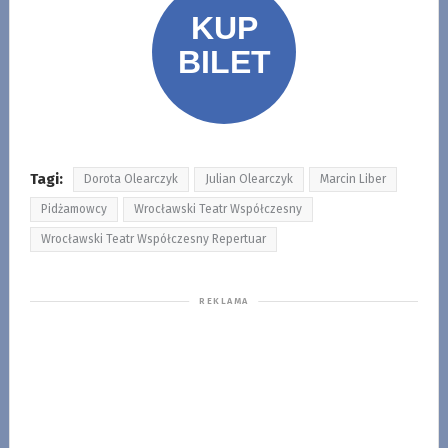
Tagi:
Dorota Olearczyk
Julian Olearczyk
Marcin Liber
Pidżamowcy
Wrocławski Teatr Współczesny
Wrocławski Teatr Współczesny Repertuar