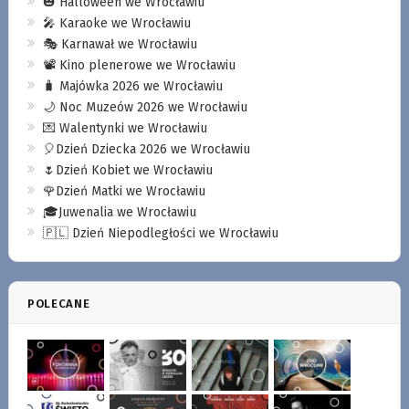
🎃 Halloween we Wrocławiu
🎤 Karaoke we Wrocławiu
🎭 Karnawał we Wrocławiu
📽️ Kino plenerowe we Wrocławiu
🧳 Majówka 2026 we Wrocławiu
🌙 Noc Muzeów 2026 we Wrocławiu
💌 Walentynki we Wrocławiu
🎈Dzień Dziecka 2026 we Wrocławiu
🌷Dzień Kobiet we Wrocławiu
🌹Dzień Matki we Wrocławiu
🎓Juwenalia we Wrocławiu
🇵🇱 Dzień Niepodległości we Wrocławiu
POLECANE