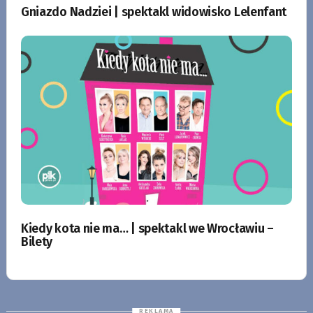
Gniazdo Nadziei | spektakl widowisko Lelenfant
Kiedy kota nie ma… | spektakl we Wrocławiu –
Bilety