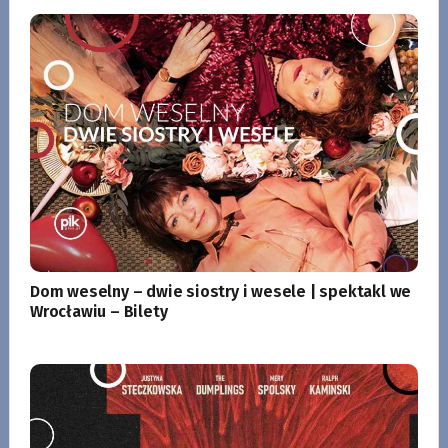
Dom weselny – dwie siostry i wesele | spektakl we
Wrocławiu – Bilety