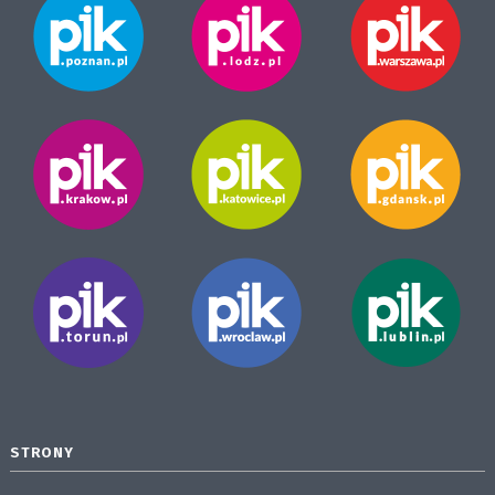
STRONY