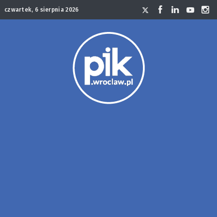
czwartek, 6 sierpnia 2026