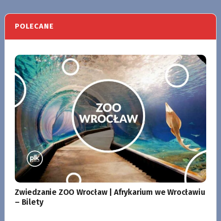
POLECANE
Zwiedzanie ZOO Wrocław | Afrykarium we Wrocławiu
– Bilety