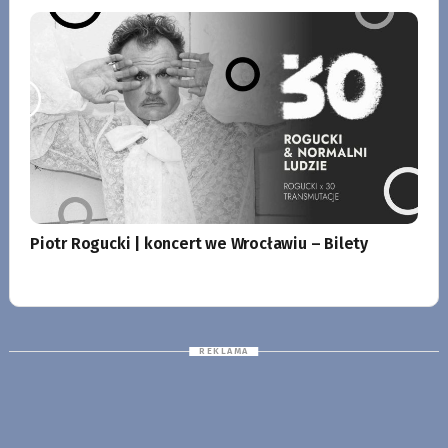
Piotr Rogucki | koncert we Wrocławiu – Bilety