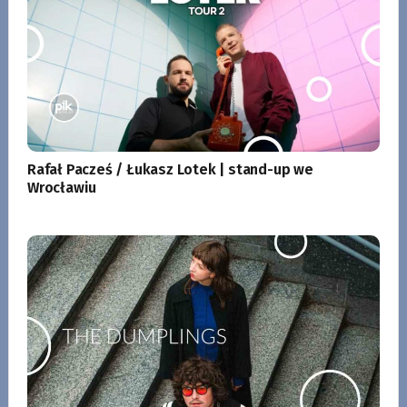
Rafał Pacześ / Łukasz Lotek | stand-up we
Wrocławiu