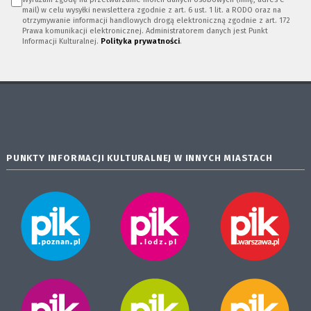
mail) w celu wysyłki newslettera zgodnie z art. 6 ust. 1 lit. a RODO oraz na
otrzymywanie informacji handlowych drogą elektroniczną zgodnie z art. 172
Prawa komunikacji elektronicznej. Administratorem danych jest Punkt
Informacji Kulturalnej.
Polityka prywatności
.
PUNKTY INFORMACJI KULTURALNEJ W INNYCH MIASTACH