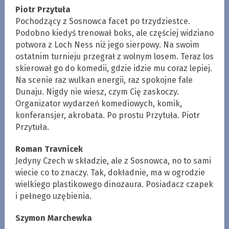
Piotr Przytuła
Pochodzący z Sosnowca facet po trzydziestce.
Podobno kiedyś trenował boks, ale częściej widziano
potwora z Loch Ness niż jego sierpowy. Na swoim
ostatnim turnieju przegrał z wolnym losem. Teraz los
skierował go do komedii, gdzie idzie mu coraz lepiej.
Na scenie raz wulkan energii, raz spokojne fale
Dunaju. Nigdy nie wiesz, czym Cię zaskoczy.
Organizator wydarzeń komediowych, komik,
konferansjer, akrobata. Po prostu Przytuła. Piotr
Przytuła.
Roman Travnicek
Jedyny Czech w składzie, ale z Sosnowca, no to sami
wiecie co to znaczy. Tak, dokładnie, ma w ogrodzie
wielkiego plastikowego dinozaura. Posiadacz czapek
i pełnego uzębienia.
Szymon Marchewka