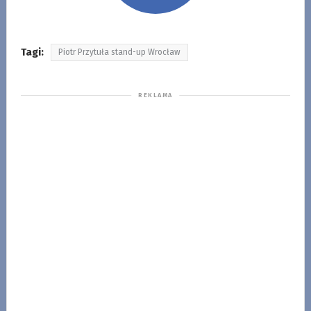
Tagi:
Piotr Przytuła stand-up Wrocław