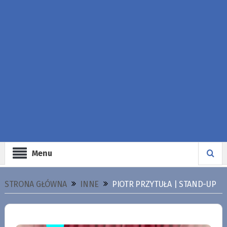
Menu
STRONA GŁÓWNA
INNE
PIOTR PRZYTUŁA | STAND-UP