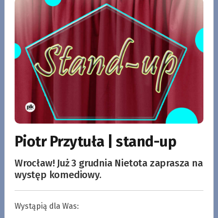
Piotr Przytuła | stand-up
Wrocław! Już 3 grudnia Nietota zaprasza na
występ komediowy.
Wystąpią dla Was: