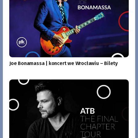
Joe Bonamassa | koncert we Wrocławiu – Bilety