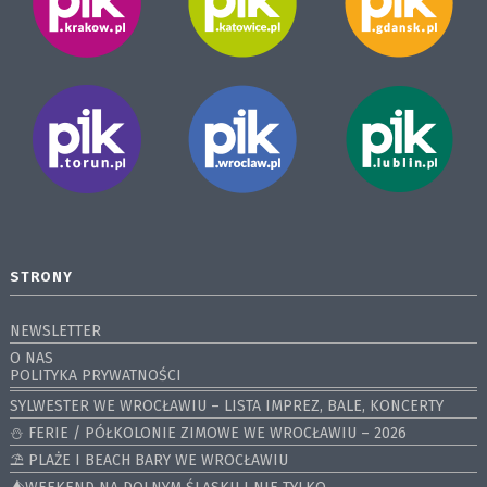
STRONY
NEWSLETTER
O NAS
POLITYKA PRYWATNOŚCI
SYLWESTER WE WROCŁAWIU – LISTA IMPREZ, BALE, KONCERTY
⛄️ FERIE / PÓŁKOLONIE ZIMOWE WE WROCŁAWIU – 2026
⛱️ PLAŻE I BEACH BARY WE WROCŁAWIU