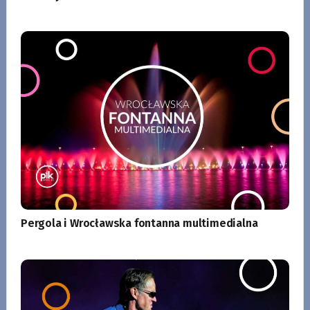
Pergola i Wrocławska fontanna multimedialna