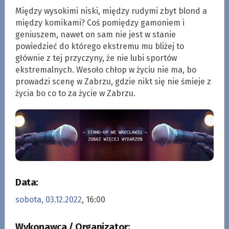
Między wysokimi niski, między rudymi zbyt blond a
między komikami? Coś pomiędzy gamoniem i
geniuszem, nawet on sam nie jest w stanie
powiedzieć do którego ekstremu mu bliżej to
głównie z tej przyczyny, że nie lubi sportów
ekstremalnych. Wesoło chłop w życiu nie ma, bo
prowadzi scenę w Zabrzu, gdzie nikt się nie śmieje z
życia bo co to za życie w Zabrzu.
Data:
sobota, 03.12.2022
, 16:00
Wykonawca / Organizator: