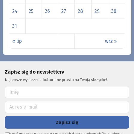
24
25
26
27
28
29
30
31
« lip
wrz »
Zapisz się do newslettera
Najlepsze wydarzenia kulturalne prosto na Twoją skrzynkę!
Zapisz się
Wyrażam zgodę na przetwarzanie moich danych osobowych (imię, adres e-