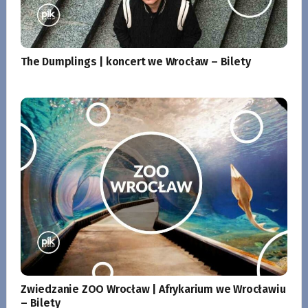
The Dumplings | koncert we Wrocław – Bilety
Zwiedzanie ZOO Wrocław | Afrykarium we Wrocławiu
– Bilety