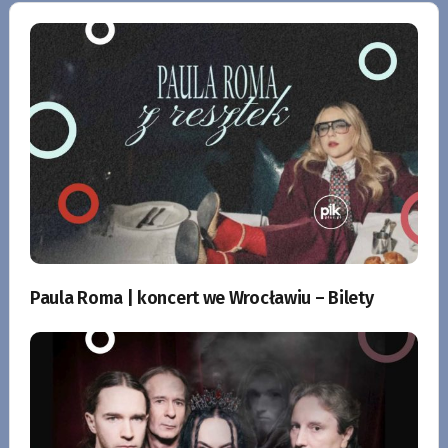
Paula Roma | koncert we Wrocławiu – Bilety