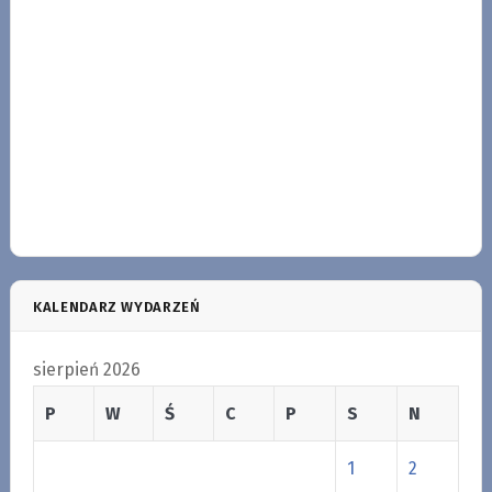
KALENDARZ WYDARZEŃ
sierpień 2026
P
W
Ś
C
P
S
N
1
2