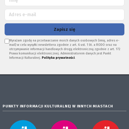
Zapisz się
Wyrażam zgodę na przetwarzanie moich danych osobowych (imię, adres e-
mail) w celu wysyłki newslettera zgodnie z art. 6 ust. 1 lit. a RODO oraz na
otrzymywanie informacji handlowych drogą elektroniczną zgodnie z art. 172
Prawa komunikacji elektronicznej. Administratorem danych jest Punkt
Informacji Kulturalnej.
Polityka prywatności
.
PUNKTY INFORMACJI KULTURALNEJ W INNYCH MIASTACH