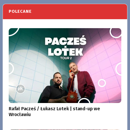
POLECANE
Rafał Pacześ / Łukasz Lotek | stand-up we
Wrocławiu