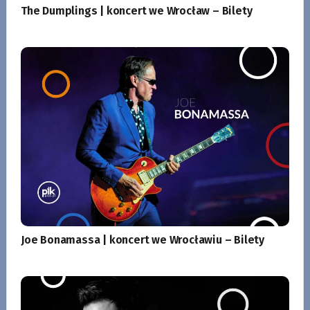
The Dumplings | koncert we Wrocław – Bilety
Joe Bonamassa | koncert we Wrocławiu – Bilety