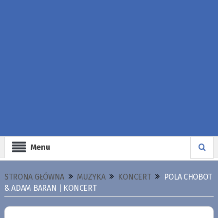
Menu
STRONA GŁÓWNA
MUZYKA
KONCERT
POLA CHOBOT
& ADAM BARAN | KONCERT