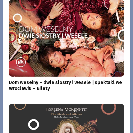
Dom weselny – dwie siostry i wesele | spektakl we
Wrocławiu – Bilety