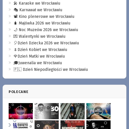
🎤 Karaoke we Wrocławiu
🎭 Karnawał we Wrocławiu
📽️ Kino plenerowe we Wrocławiu
🧳 Majówka 2026 we Wrocławiu
🌙 Noc Muzeów 2026 we Wrocławiu
💌 Walentynki we Wrocławiu
🎈Dzień Dziecka 2026 we Wrocławiu
🌷Dzień Kobiet we Wrocławiu
🌹Dzień Matki we Wrocławiu
🎓Juwenalia we Wrocławiu
🇵🇱 Dzień Niepodległości we Wrocławiu
POLECANE