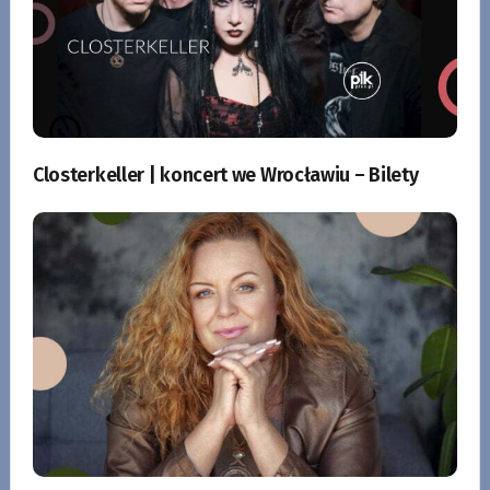
Closterkeller | koncert we Wrocławiu – Bilety