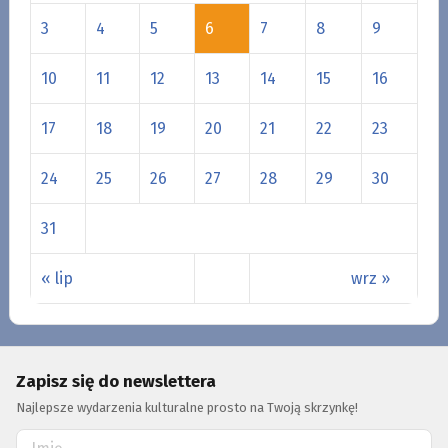
3
4
5
6
7
8
9
10
11
12
13
14
15
16
17
18
19
20
21
22
23
24
25
26
27
28
29
30
31
« lip
wrz »
Zapisz się do newslettera
Najlepsze wydarzenia kulturalne prosto na Twoją skrzynkę!