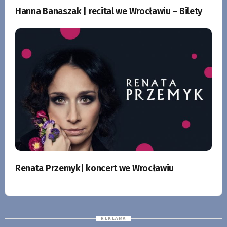
Hanna Banaszak | recital we Wrocławiu – Bilety
Renata Przemyk| koncert we Wrocławiu