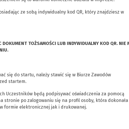
siadając ze sobą indywidualny kod QR, który znajdziesz w
ĄC DOKUMENT TOŻSAMOŚCI LUB INDYWIDUALNY KOD QR.
NIE 
NIU.
ć się do startu, należy stawić się w Biurze Zawodów
zed startem.
nich Uczestników będą podpisywać oświadczenia za pomocą
 stronie po zalogowaniu się na profil osoby, która dokonała
 formie elektronicznej jak i drukowanej.