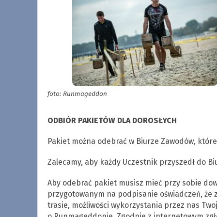
foto: Runmageddon
ODBIÓR PAKIETÓW DLA DOROSŁYCH
Pakiet można odebrać w Biurze Zawodów, które
Zalecamy, aby każdy Uczestnik przyszedł do B
Aby odebrać pakiet musisz mieć przy sobie dow
przygotowanym na podpisanie oświadczeń, że 
trasie, możliwości wykorzystania przez nas Two
o Runmageddonie. Zgodnie z internetowym zgło