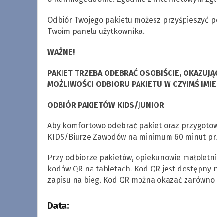
Odbiór Twojego pakietu możesz przyśpieszyć po
Twoim panelu użytkownika.
WAŻNE!
PAKIET TRZEBA ODEBRAĆ OSOBIŚCIE, OKAZUJ
MOŻLIWOŚCI ODBIORU PAKIETU W CZYIMŚ IMIE
ODBIÓR PAKIETÓW KIDS/JUNIOR
Aby komfortowo odebrać pakiet oraz przygotowa
KIDS/Biurze Zawodów na minimum 60 minut pr
Przy odbiorze pakietów, opiekunowie małolet
kodów QR na tabletach. Kod QR jest dostępny na
zapisu na bieg. Kod QR można okazać zarówno w
Data: