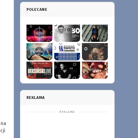
POLECANE
REKLAMA
 na
cji