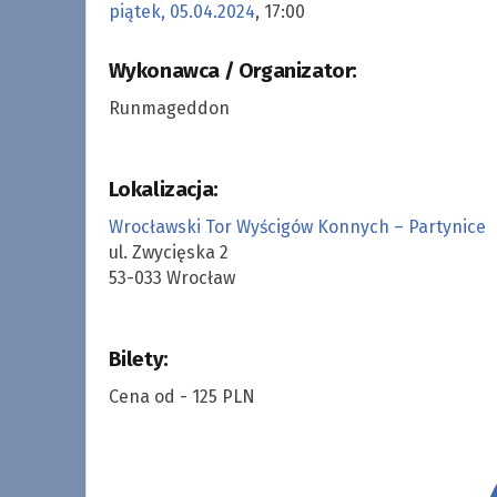
piątek, 05.04.2024
, 17:00
Wykonawca / Organizator:
Runmageddon
Lokalizacja:
Wrocławski Tor Wyścigów Konnych – Partynice
ul. Zwycięska 2
53-033 Wrocław
Bilety:
Cena od - 125 PLN