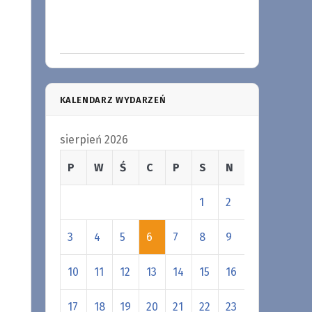
KALENDARZ WYDARZEŃ
sierpień 2026
P
W
Ś
C
P
S
N
1
2
3
4
5
6
7
8
9
10
11
12
13
14
15
16
17
18
19
20
21
22
23