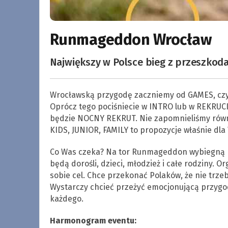
Runmageddon Wrocław
Największy w Polsce bieg z przeszkoda
Wrocławską przygodę zaczniemy od GAMES, czyli
Oprócz tego pociśniecie w INTRO lub w REKRUCIE 
będzie NOCNY REKRUT. Nie zapomnieliśmy równ
KIDS, JUNIOR, FAMILY to propozycje właśnie dla 
Co Was czeka? Na tor Runmageddon wybiegną peł
będą dorośli, dzieci, młodzież i całe rodziny.
sobie cel. Chce przekonać Polaków, że nie trze
Wystarczy chcieć przeżyć emocjonującą przygo
każdego.
Harmonogram eventu: