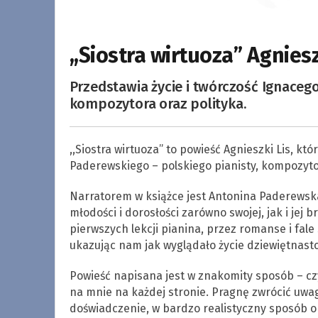
,,Siostra wirtuoza” Agniesz
Przedstawia życie i twórczość Ignacego
kompozytora oraz polityka.
,,Siostra wirtuoza” to powieść Agnieszki Lis, k
Paderewskiego – polskiego pianisty, kompozytor
Narratorem w książce jest Antonina Paderewska
młodości i dorosłości zarówno swojej, jak i jej
pierwszych lekcji pianina, przez romanse i fale
ukazując nam jak wyglądało życie dziewiętnasto
Powieść napisana jest w znakomity sposób – czy
na mnie na każdej stronie. Pragnę zwrócić uwagę
doświadczenie, w bardzo realistyczny sposób 