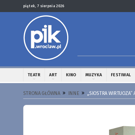
piątek, 7 sierpnia 2026
TEATR
ART
KINO
MUZYKA
FESTIWAL
STRONA GŁÓWNA
INNE
,,SIOSTRA WIRTUOZA” 