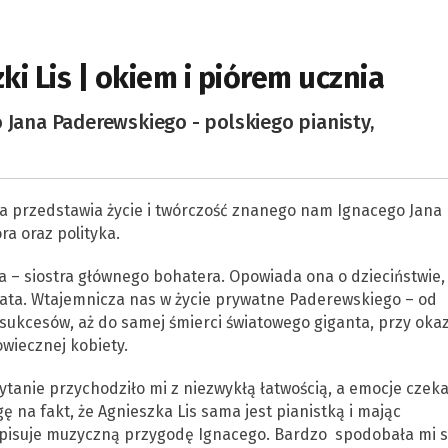
ki Lis | okiem i piórem ucznia
 Jana Paderewskiego - polskiego pianisty,
tóra przedstawia życie i twórczość znanego nam Ignacego Jana
a oraz polityka.
 – siostra głównego bohatera. Opowiada ona o dzieciństwie,
 brata. Wtajemnicza nas w życie prywatne Paderewskiego – od
 sukcesów, aż do samej śmierci światowego giganta, przy okaz
wiecznej kobiety.
tanie przychodziło mi z niezwykłą łatwością, a emocje czeka
 na fakt, że Agnieszka Lis sama jest pianistką i mając
opisuje muzyczną przygodę Ignacego. Bardzo spodobała mi s