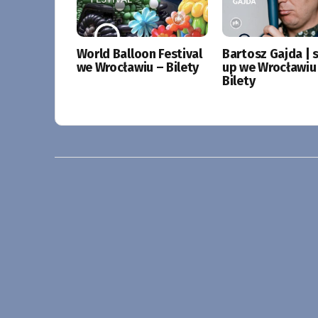
World Balloon Festival
Bartosz Gajda | 
we Wrocławiu – Bilety
up we Wrocławiu
Bilety