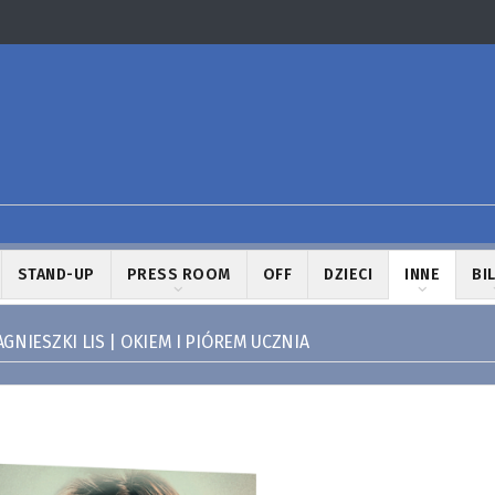
STAND-UP
PRESS ROOM
OFF
DZIECI
INNE
BI
AGNIESZKI LIS | OKIEM I PIÓREM UCZNIA