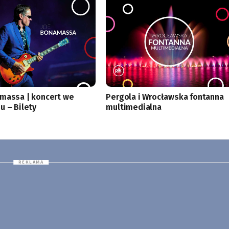
massa | koncert we
Pergola i Wrocławska fontanna
u – Bilety
multimedialna