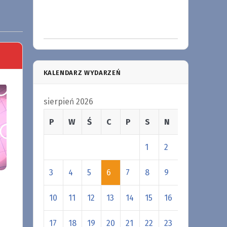
KALENDARZ WYDARZEŃ
sierpień 2026
P
W
Ś
C
P
S
N
1
2
3
4
5
6
7
8
9
10
11
12
13
14
15
16
17
18
19
20
21
22
23