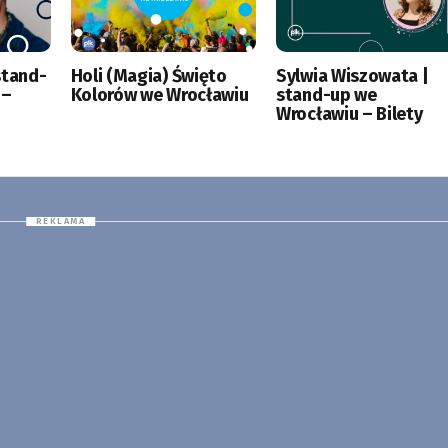
stand-
Holi (Magia) Święto
Sylwia Wiszowata |
 –
Kolorów we Wrocławiu
stand-up we
Wrocławiu – Bilety