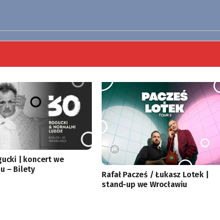
gucki | koncert we
u – Bilety
Rafał Pacześ / Łukasz Lotek |
stand-up we Wrocławiu