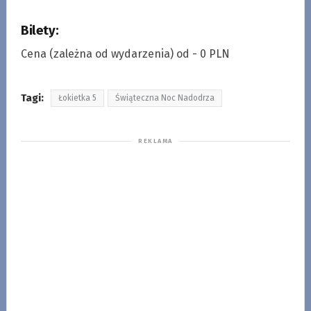
Bilety:
Cena (zależna od wydarzenia) od - 0 PLN
Tagi:
Łokietka 5
Świąteczna Noc Nadodrza