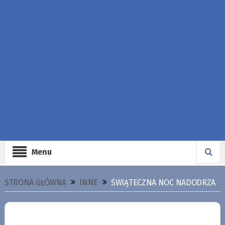
Menu
STRONA GŁÓWNA
INNE
ŚWIĄTECZNA NOC NADODRZA