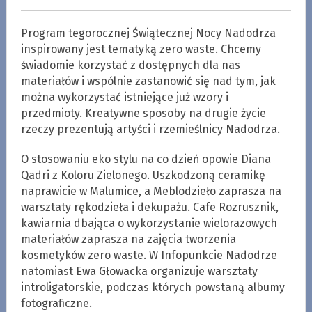
Program tegorocznej Świątecznej Nocy Nadodrza
inspirowany jest tematyką zero waste. Chcemy
świadomie korzystać z dostępnych dla nas
materiałów i wspólnie zastanowić się nad tym, jak
można wykorzystać istniejące już wzory i
przedmioty. Kreatywne sposoby na drugie życie
rzeczy prezentują artyści i rzemieślnicy Nadodrza.
O stosowaniu eko stylu na co dzień opowie Diana
Qadri z Koloru Zielonego. Uszkodzoną ceramikę
naprawicie w Malumice, a Meblodzieło zaprasza na
warsztaty rękodzieła i dekupażu. Cafe Rozrusznik,
kawiarnia dbająca o wykorzystanie wielorazowych
materiałów zaprasza na zajęcia tworzenia
kosmetyków zero waste. W Infopunkcie Nadodrze
natomiast Ewa Głowacka organizuje warsztaty
introligatorskie, podczas których powstaną albumy
fotograficzne.