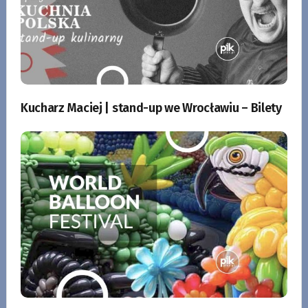
Kucharz Maciej | stand-up we Wrocławiu – Bilety