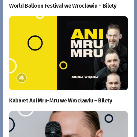
World Balloon Festival we Wrocławiu – Bilety
Kabaret Ani Mru-Mru we Wrocławiu – Bilety