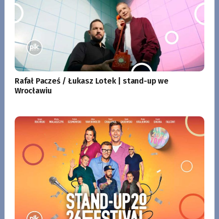
Rafał Pacześ / Łukasz Lotek | stand-up we
Wrocławiu