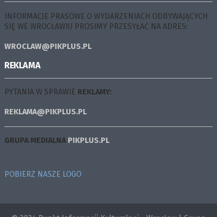
INFORMACJE PRASOWE O WYDARZENIACH ODBYWAJĄCYCH
SIĘ WE WROCŁAWIU PROSIMY PRZESYŁAĆ NA ADRES:
WROCLAW@PIKPLUS.PL
REKLAMA
PYTANIA W SPRAWIE
REKLAMY:
REKLAMA@PIKPLUS.PL
GRUPA MEDIALNA
PIKPLUS.PL
POBIERZ NASZE LOGO