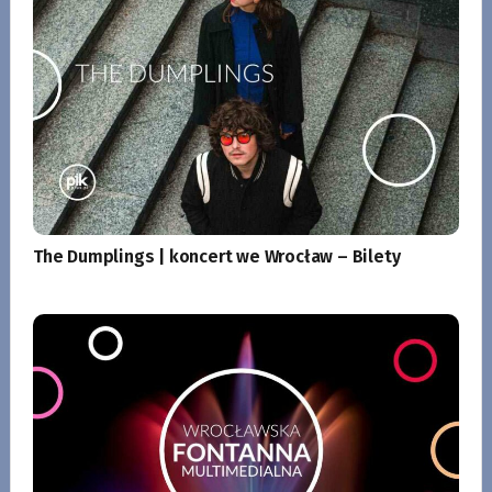
The Dumplings | koncert we Wrocław – Bilety