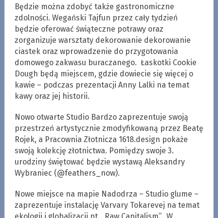
Będzie można zdobyć także gastronomiczne
zdolności. Wegański Tajfun przez cały tydzień
będzie oferować świąteczne potrawy oraz
zorganizuje warsztaty dekorowanie dekorowanie
ciastek oraz wprowadzenie do przygotowania
domowego zakwasu buraczanego. Łaskotki Cookie
Dough będą miejscem, gdzie dowiecie się więcej o
kawie – podczas prezentacji Anny Lalki na temat
kawy oraz jej historii.
Nowo otwarte Studio Bardzo zaprezentuje swoją
przestrzeń artystycznie zmodyfikowaną przez Beatę
Rojek, a Pracownia Złotnicza 1618.design pokaże
swoją kolekcję złotnictwa. Pomiędzy swoje 3.
urodziny świętować będzie wystawą Aleksandry
Wybraniec (@feathers_now).
Nowe miejsce na mapie Nadodrza – Studio glume –
zaprezentuje instalację Varvary Tokarevej na temat
ekologii i globalizacji pt. „Raw Capitalism”. W