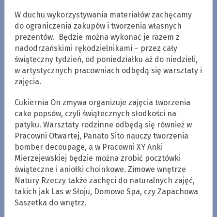
W duchu wykorzystywania materiałów zachęcamy
do ograniczenia zakupów i tworzenia własnych
prezentów. Będzie można wykonać je razem z
nadodrzańskimi rękodzielnikami – przez cały
świąteczny tydzień, od poniedziałku aż do niedzieli,
w artystycznych pracowniach odbędą się warsztaty i
zajęcia.
Cukiernia On zmywa organizuje zajęcia tworzenia
cake popsów, czyli świątecznych słodkości na
patyku. Warsztaty rodzinne odbędą się również w
Pracowni Otwartej, Panato Sito nauczy tworzenia
bomber decoupage, a w Pracowni XY Anki
Mierzejewskiej będzie można zrobić pocztówki
świąteczne i aniołki choinkowe. Zimowe wnętrze
Natury Rzeczy także zachęci do naturalnych zajęć,
takich jak Las w Słoju, Domowe Spa, czy Zapachowa
Saszetka do wnętrz.