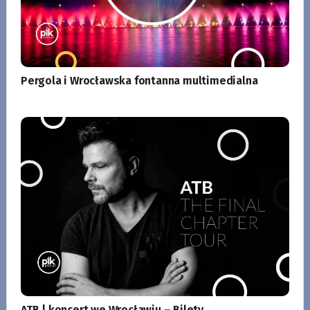
Pergola i Wrocławska fontanna multimedialna
ATB | koncert we Wrocławiu – Bilety