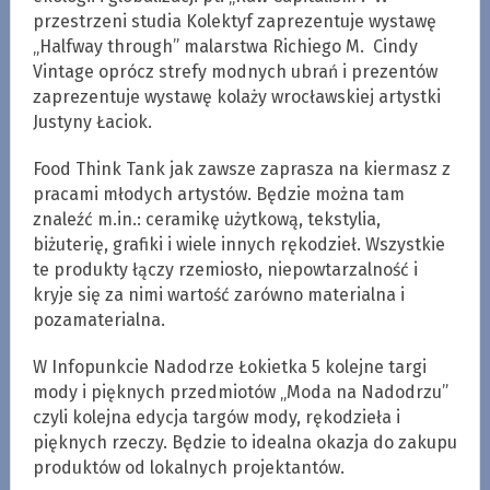
przestrzeni studia Kolektyf zaprezentuje wystawę
„Halfway through” malarstwa Richiego M. Cindy
Vintage oprócz strefy modnych ubrań i prezentów
zaprezentuje wystawę kolaży wrocławskiej artystki
Justyny Łaciok.
Food Think Tank jak zawsze zaprasza na kiermasz z
pracami młodych artystów. Będzie można tam
znaleźć m.in.: ceramikę użytkową, tekstylia,
biżuterię, grafiki i wiele innych rękodzieł. Wszystkie
te produkty łączy rzemiosło, niepowtarzalność i
kryje się za nimi wartość zarówno materialna i
pozamaterialna.
W Infopunkcie Nadodrze Łokietka 5 kolejne targi
mody i pięknych przedmiotów „Moda na Nadodrzu”
czyli kolejna edycja targów mody, rękodzieła i
pięknych rzeczy. Będzie to idealna okazja do zakupu
produktów od lokalnych projektantów.