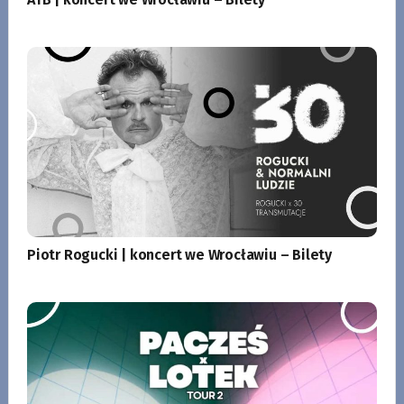
Piotr Rogucki | koncert we Wrocławiu – Bilety