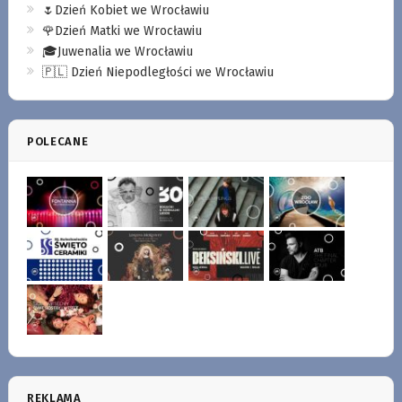
🌷Dzień Kobiet we Wrocławiu
🌹Dzień Matki we Wrocławiu
🎓Juwenalia we Wrocławiu
🇵🇱 Dzień Niepodległości we Wrocławiu
POLECANE
REKLAMA