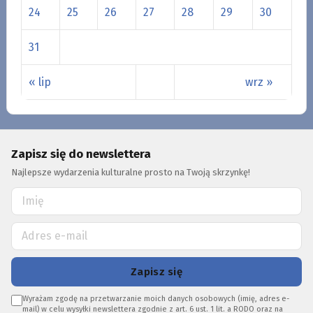
24
25
26
27
28
29
30
31
« lip
wrz »
Zapisz się do newslettera
Najlepsze wydarzenia kulturalne prosto na Twoją skrzynkę!
Zapisz się
Wyrażam zgodę na przetwarzanie moich danych osobowych (imię, adres e-
mail) w celu wysyłki newslettera zgodnie z art. 6 ust. 1 lit. a RODO oraz na