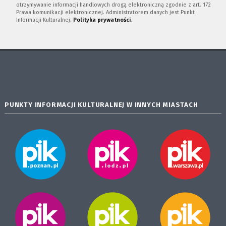
otrzymywanie informacji handlowych drogą elektroniczną zgodnie z art. 172
Prawa komunikacji elektronicznej. Administratorem danych jest Punkt
Informacji Kulturalnej.
Polityka prywatności
.
PUNKTY INFORMACJI KULTURALNEJ W INNYCH MIASTACH