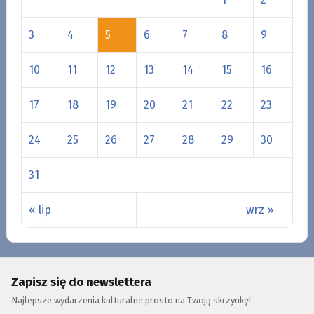
3
4
5
6
7
8
9
10
11
12
13
14
15
16
17
18
19
20
21
22
23
24
25
26
27
28
29
30
31
« lip
wrz »
Zapisz się do newslettera
Najlepsze wydarzenia kulturalne prosto na Twoją skrzynkę!