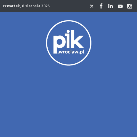
czwartek, 6 sierpnia 2026