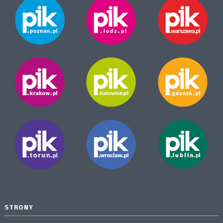
STRONY