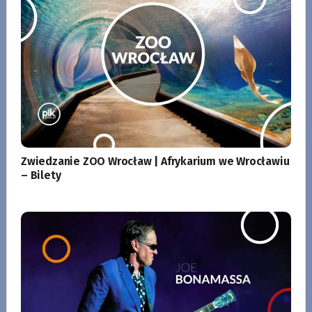
Zwiedzanie ZOO Wrocław | Afrykarium we Wrocławiu
– Bilety