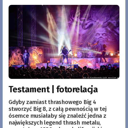
Testament | fotorelacja
Gdyby zamiast thrashowego Big 4
stworzyć Big 8, z całą pewnością w tej
ósemce musiałaby się znaleźć jedna z
największych legend thrash metalu,