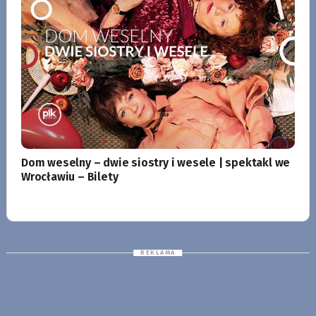
Dom weselny – dwie siostry i wesele | spektakl we
Wrocławiu – Bilety