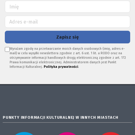
Zapisz się
Wyrażam zgodę na przetwarzanie moich danych osobowych (imię, adres e-
mail) w celu wysyłki newslettera zgodnie z art. 6 ust. 1 lit. a RODO oraz na
otrzymywanie informacji handlowych drogą elektroniczną zgodnie z art. 172
Prawa komunikacji elektronicznej. Administratorem danych jest Punkt
Informacji Kulturalnej.
Polityka prywatności
.
PUNKTY INFORMACJI KULTURALNEJ W INNYCH MIASTACH