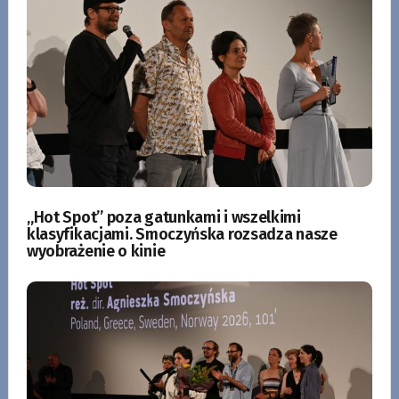
„Hot Spot” poza gatunkami i wszelkimi
klasyfikacjami. Smoczyńska rozsadza nasze
wyobrażenie o kinie