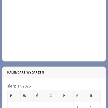
KALENDARZ WYDARZEŃ
sierpień 2026
P
W
Ś
C
P
S
N
1
2