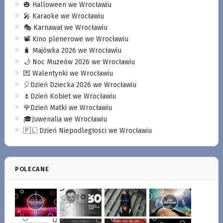
🎃 Halloween we Wrocławiu
🎤 Karaoke we Wrocławiu
🎭 Karnawał we Wrocławiu
📽️ Kino plenerowe we Wrocławiu
🧳 Majówka 2026 we Wrocławiu
🌙 Noc Muzeów 2026 we Wrocławiu
💌 Walentynki we Wrocławiu
🎈Dzień Dziecka 2026 we Wrocławiu
🌷Dzień Kobiet we Wrocławiu
🌹Dzień Matki we Wrocławiu
🎓Juwenalia we Wrocławiu
🇵🇱 Dzień Niepodległości we Wrocławiu
POLECANE