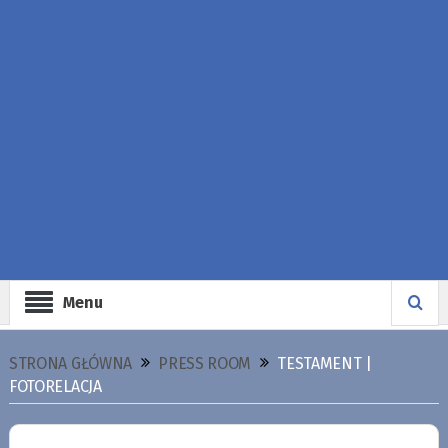
Menu
STRONA GŁÓWNA
PRESS ROOM
TESTAMENT |
FOTORELACJA