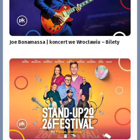
Joe Bonamassa | koncert we Wrocławiu – Bilety