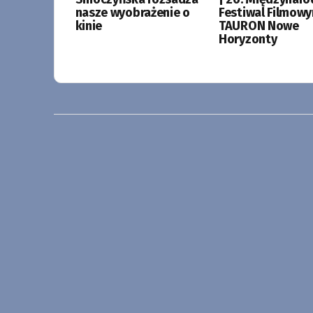
nasze wyobrażenie o
Festiwal Filmow
kinie
TAURON Nowe
Horyzonty