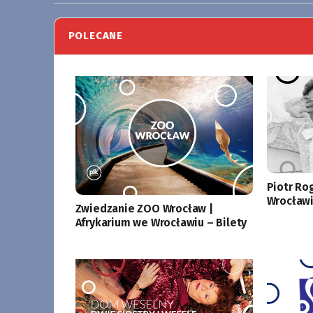
POLECANE
Piotr Ro
Wrocławi
Zwiedzanie ZOO Wrocław |
Afrykarium we Wrocławiu – Bilety