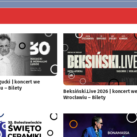
gucki | koncert we
u – Bilety
Beksiński.Live 2026 | koncert w
Wrocławiu – Bilety