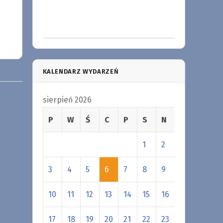
KALENDARZ WYDARZEŃ
sierpień 2026
P
W
Ś
C
P
S
N
1
2
3
4
5
6
7
8
9
10
11
12
13
14
15
16
17
18
19
20
21
22
23