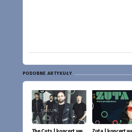
PODOBNE ARTYKUŁY
The Cuts | koncert we
Zuta | koncert w