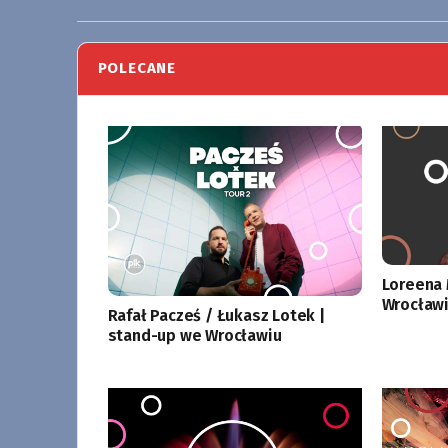
POLECANE
Loreena 
Wrocławi
Rafał Pacześ / Łukasz Lotek |
stand-up we Wrocławiu