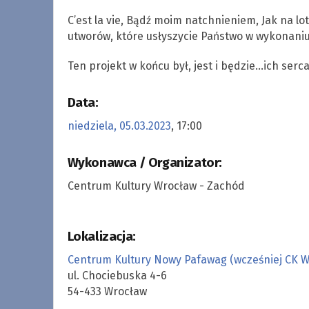
C’est la vie, Bądź moim natchnieniem, Jak na lo
utworów, które usłyszycie Państwo w wykonani
Ten projekt w końcu był, jest i będzie…ich serc
Data:
niedziela, 05.03.2023
, 17:00
Wykonawca / Organizator:
Centrum Kultury Wrocław - Zachód
Lokalizacja:
Centrum Kultury Nowy Pafawag (wcześniej CK 
ul. Chociebuska 4-6
54-433 Wrocław