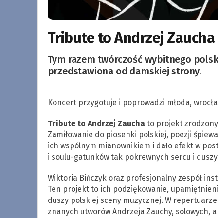
Tribute to Andrzej Zaucha 
Tym razem twórczość wybitnego polski
przedstawiona od damskiej strony.
Koncert przygotuje i poprowadzi młoda, wrocła
Tribute to Andrzej Zaucha
to projekt zrodzony
Zamiłowanie do piosenki polskiej, poezji śpiew
ich wspólnym mianownikiem i dało efekt w post
i soulu-gatunków tak pokrewnych sercu i duszy
Wiktoria Bińczyk oraz profesjonalny zespół ins
Ten projekt to ich podziękowanie, upamiętnienie
duszy polskiej sceny muzycznej. W repertuarze 
znanych utworów Andrzeja Zauchy, solowych, a 