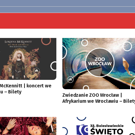
McKennitt | koncert we
u – Bilety
Zwiedzanie ZOO Wrocław |
Afrykarium we Wrocławiu – Bilet