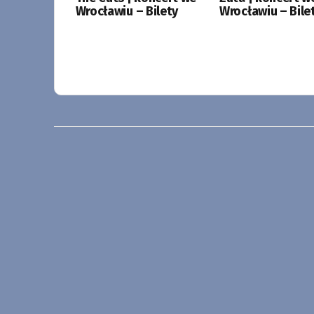
Wrocławiu – Bilety
Wrocławiu – Bile