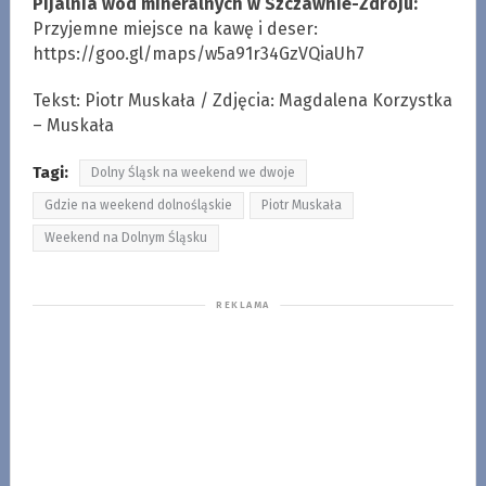
Pijalnia wód mineralnych w Szczawnie-Zdroju:
Przyjemne miejsce na kawę i deser:
https://goo.gl/maps/w5a91r34GzVQiaUh7
Tekst: Piotr Muskała / Zdjęcia: Magdalena Korzystka
– Muskała
Tagi:
Dolny Śląsk na weekend we dwoje
Gdzie na weekend dolnośląskie
Piotr Muskała
Weekend na Dolnym Śląsku