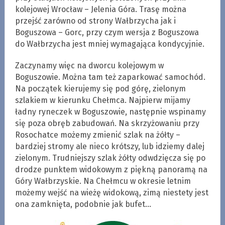
kolejowej Wrocław – Jelenia Góra. Trasę można
przejść zarówno od strony Wałbrzycha jak i
Boguszowa – Gorc, przy czym wersja z Boguszowa
do Wałbrzycha jest mniej wymagająca kondycyjnie.
Zaczynamy więc na dworcu kolejowym w
Boguszowie. Można tam też zaparkować samochód.
Na początek kierujemy się pod górę, zielonym
szlakiem w kierunku Chełmca. Najpierw mijamy
ładny ryneczek w Boguszowie, następnie wspinamy
się poza obręb zabudowań. Na skrzyżowaniu przy
Rosochatce możemy zmienić szlak na żółty –
bardziej stromy ale nieco krótszy, lub idziemy dalej
zielonym. Trudniejszy szlak żółty odwdzięcza się po
drodze punktem widokowym z piękną panoramą na
Góry Wałbrzyskie. Na Chełmcu w okresie letnim
możemy wejść na wieżę widokową, zimą niestety jest
ona zamknięta, podobnie jak bufet…