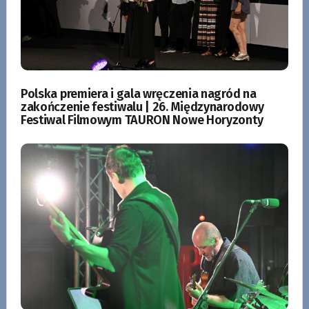
Polska premiera i gala wręczenia nagród na
zakończenie festiwalu | 26. Międzynarodowy
Festiwal Filmowym TAURON Nowe Horyzonty