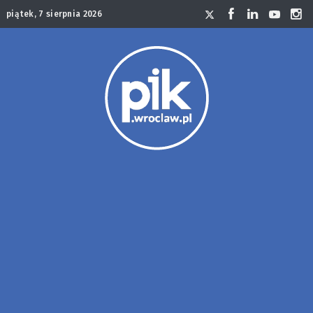
piątek, 7 sierpnia 2026