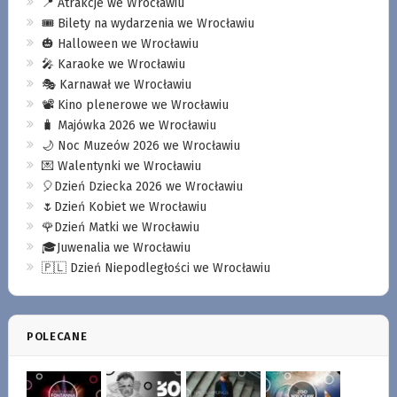
📍 Atrakcje we Wrocławiu
🎟️ Bilety na wydarzenia we Wrocławiu
🎃 Halloween we Wrocławiu
🎤 Karaoke we Wrocławiu
🎭 Karnawał we Wrocławiu
📽️ Kino plenerowe we Wrocławiu
🧳 Majówka 2026 we Wrocławiu
🌙 Noc Muzeów 2026 we Wrocławiu
💌 Walentynki we Wrocławiu
🎈Dzień Dziecka 2026 we Wrocławiu
🌷Dzień Kobiet we Wrocławiu
🌹Dzień Matki we Wrocławiu
🎓Juwenalia we Wrocławiu
🇵🇱 Dzień Niepodległości we Wrocławiu
POLECANE