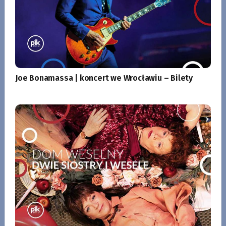
Joe Bonamassa | koncert we Wrocławiu – Bilety