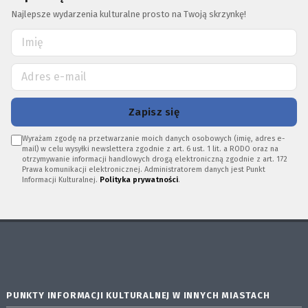
Najlepsze wydarzenia kulturalne prosto na Twoją skrzynkę!
Zapisz się
Wyrażam zgodę na przetwarzanie moich danych osobowych (imię, adres e-
mail) w celu wysyłki newslettera zgodnie z art. 6 ust. 1 lit. a RODO oraz na
otrzymywanie informacji handlowych drogą elektroniczną zgodnie z art. 172
Prawa komunikacji elektronicznej. Administratorem danych jest Punkt
Informacji Kulturalnej.
Polityka prywatności
.
PUNKTY INFORMACJI KULTURALNEJ W INNYCH MIASTACH