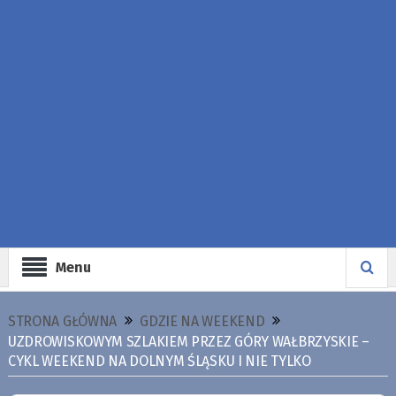
Menu
STRONA GŁÓWNA
GDZIE NA WEEKEND
UZDROWISKOWYM SZLAKIEM PRZEZ GÓRY WAŁBRZYSKIE –
CYKL WEEKEND NA DOLNYM ŚLĄSKU I NIE TYLKO