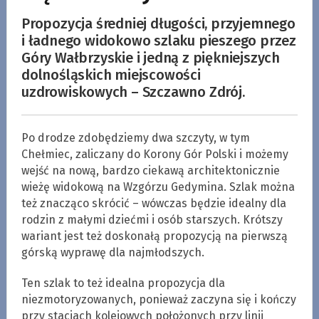
Propozycja średniej długości, przyjemnego
i ładnego widokowo szlaku pieszego przez
Góry Wałbrzyskie i jedną z piękniejszych
dolnośląskich miejscowości
uzdrowiskowych – Szczawno Zdrój.
Po drodze zdobędziemy dwa szczyty, w tym
Chełmiec, zaliczany do Korony Gór Polski i możemy
wejść na nową, bardzo ciekawą architektonicznie
wieżę widokową na Wzgórzu Gedymina. Szlak można
też znacząco skrócić – wówczas będzie idealny dla
rodzin z małymi dziećmi i osób starszych. Krótszy
wariant jest też doskonałą propozycją na pierwszą
górską wyprawę dla najmłodszych.
Ten szlak to też idealna propozycja dla
niezmotoryzowanych, ponieważ zaczyna się i kończy
przy stacjach kolejowych położonych przy linii