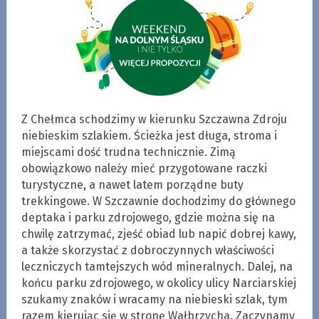
Z Chełmca schodzimy w kierunku Szczawna Zdroju
niebieskim szlakiem. Ścieżka jest długa, stroma i
miejscami dość trudna technicznie. Zimą
obowiązkowo należy mieć przygotowane raczki
turystyczne, a nawet latem porządne buty
trekkingowe. W Szczawnie dochodzimy do głównego
deptaka i parku zdrojowego, gdzie można się na
chwilę zatrzymać, zjeść obiad lub napić dobrej kawy,
a także skorzystać z dobroczynnych właściwości
leczniczych tamtejszych wód mineralnych. Dalej, na
końcu parku zdrojowego, w okolicy ulicy Narciarskiej
szukamy znaków i wracamy na niebieski szlak, tym
razem kierując się w stronę Wałbrzycha. Zaczynamy