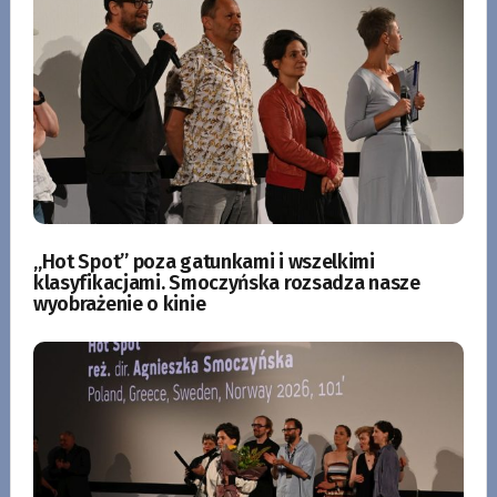
„Hot Spot” poza gatunkami i wszelkimi
klasyfikacjami. Smoczyńska rozsadza nasze
wyobrażenie o kinie