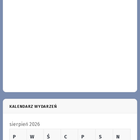
KALENDARZ WYDARZEŃ
sierpień 2026
P
W
Ś
C
P
S
N