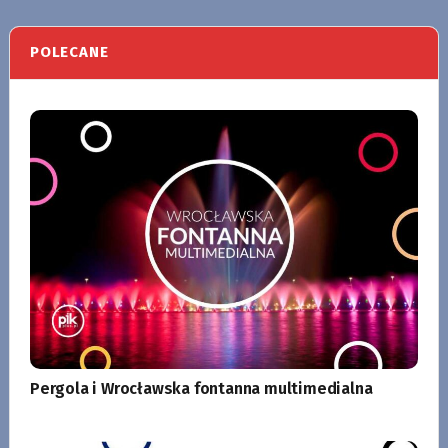
POLECANE
Pergola i Wrocławska fontanna multimedialna