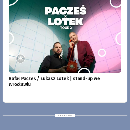
Rafał Pacześ / Łukasz Lotek | stand-up we
Wrocławiu