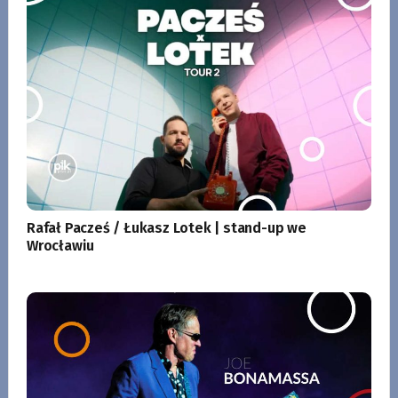
Rafał Pacześ / Łukasz Lotek | stand-up we
Wrocławiu