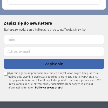
Zapisz się do newslettera
Najlepsze wydarzenia kulturalne prosto na Twoją skrzynkę!
Zapisz się
Wyrażam zgodę na przetwarzanie moich danych osobowych (imię, adres e-
mail) w celu wysyłki newslettera zgodnie z art. 6 ust. 1 lit. a RODO oraz na
otrzymywanie informacji handlowych drogą elektroniczną zgodnie z art. 172
Prawa komunikacji elektronicznej. Administratorem danych jest Punkt
Informacji Kulturalnej.
Polityka prywatności
.