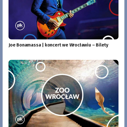
Joe Bonamassa | koncert we Wrocławiu – Bilety