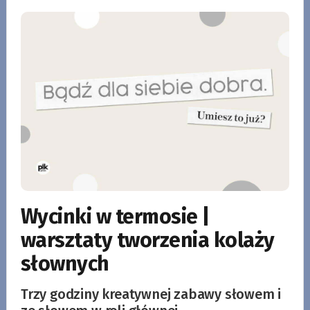
Wycinki w termosie |
warsztaty tworzenia kolaży
słownych
Trzy godziny kreatywnej zabawy słowem i