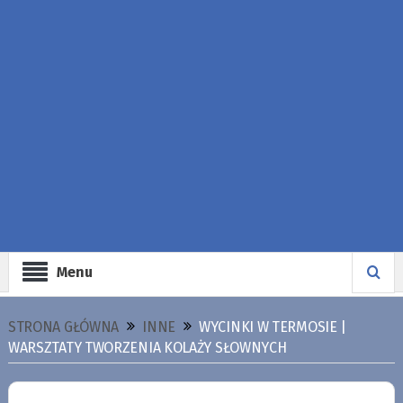
Menu
STRONA GŁÓWNA
INNE
WYCINKI W TERMOSIE |
WARSZTATY TWORZENIA KOLAŻY SŁOWNYCH