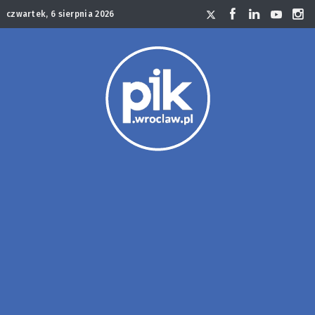
czwartek, 6 sierpnia 2026