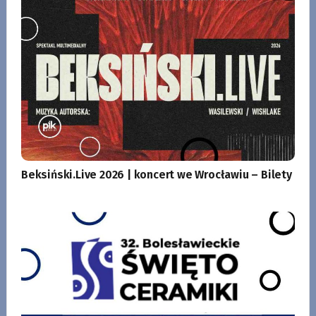
Beksiński.Live 2026 | koncert we Wrocławiu – Bilety