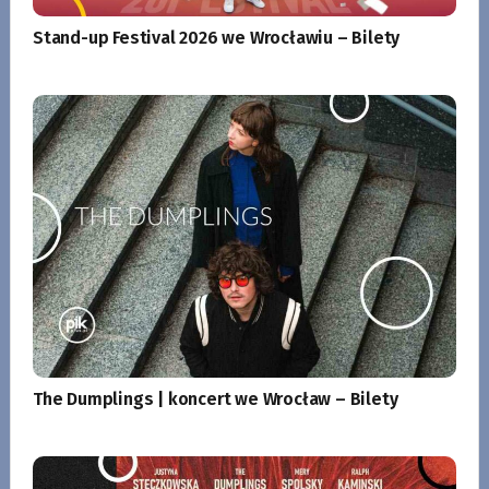
Stand-up Festival 2026 we Wrocławiu – Bilety
The Dumplings | koncert we Wrocław – Bilety