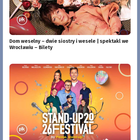
Dom weselny – dwie siostry i wesele | spektakl we
Wrocławiu – Bilety