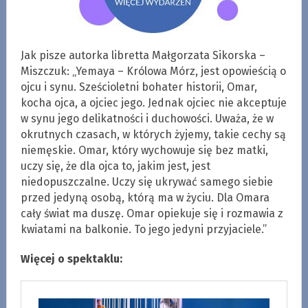
Jak pisze autorka libretta Małgorzata Sikorska –
Miszczuk: „Yemaya – Królowa Mórz, jest opowieścią o
ojcu i synu. Sześcioletni bohater historii, Omar,
kocha ojca, a ojciec jego. Jednak ojciec nie akceptuje
w synu jego delikatności i duchowości. Uważa, że w
okrutnych czasach, w których żyjemy, takie cechy są
niemęskie. Omar, który wychowuje się bez matki,
uczy się, że dla ojca to, jakim jest, jest
niedopuszczalne. Uczy się ukrywać samego siebie
przed jedyną osobą, którą ma w życiu. Dla Omara
cały świat ma duszę. Omar opiekuje się i rozmawia z
kwiatami na balkonie. To jego jedyni przyjaciele.”
Więcej o spektaklu: