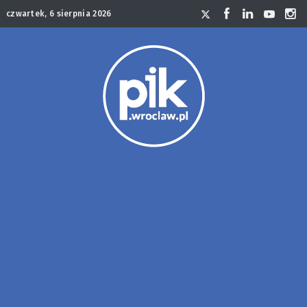
czwartek, 6 sierpnia 2026