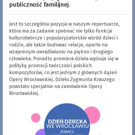
publiczność familijnej.
Jest to szczególna pozycja w naszym repertuarze,
która ma za zadanie spełniać nie tylko funkcje
kulturotwórcze i popularyzatorskie wśród dzieci i
rodzin, ale także budować relacje, oparte na
wzajemnym uwrażliwianiu na piękno i drugiego
człowieka. Ponadto premiera dzieła wpisuje się w
politykę promocji twórczości polskich
kompozytorów, co jest jednym z głównych dążeń
Opery Wrocławskiej. Dzieło Zygmunta Krauzego
powstało specjalnie na zamówienie Opery
Wrocławskiej.