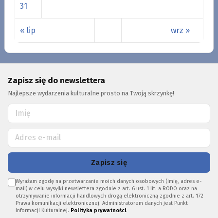
31
« lip
wrz »
Zapisz się do newslettera
Najlepsze wydarzenia kulturalne prosto na Twoją skrzynkę!
Zapisz się
Wyrażam zgodę na przetwarzanie moich danych osobowych (imię, adres e-
mail) w celu wysyłki newslettera zgodnie z art. 6 ust. 1 lit. a RODO oraz na
otrzymywanie informacji handlowych drogą elektroniczną zgodnie z art. 172
Prawa komunikacji elektronicznej. Administratorem danych jest Punkt
Informacji Kulturalnej.
Polityka prywatności
.