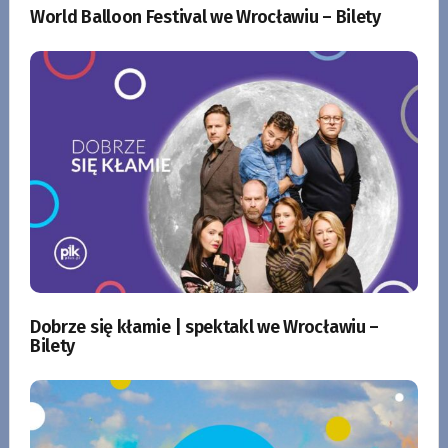
World Balloon Festival we Wrocławiu – Bilety
Dobrze się kłamie | spektakl we Wrocławiu –
Bilety