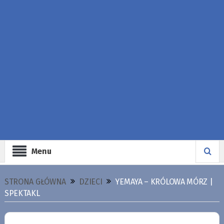
Menu
STRONA GŁÓWNA
DZIECI
YEMAYA – KRÓLOWA MÓRZ |
SPEKTAKL