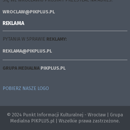
WROCLAW@PIKPLUS.PL
REKLAMA
PYTANIA W SPRAWIE
REKLAMY:
REKLAMA@PIKPLUS.PL
GRUPA MEDIALNA
PIKPLUS.PL
POBIERZ NASZE LOGO
© 2024 Punkt Informacji Kulturalnej - Wrocław | Grupa
Medialna PIKPLUS.pl | Wszelkie prawa zastrzeżone.