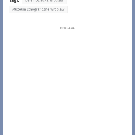
Tagi:
Dzień Dziecka Wrocław
Muzeum Etnograficzne Wrocław