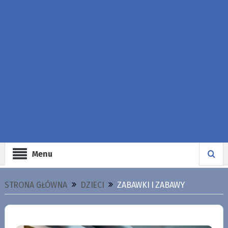
Menu
STRONA GŁÓWNA
DZIECI
ZABAWKI I ZABAWY