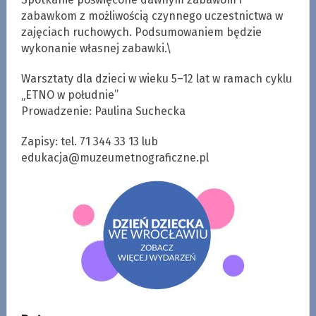
zabawkom z możliwością czynnego uczestnictwa w
zajęciach ruchowych. Podsumowaniem będzie
wykonanie własnej zabawki.\
Warsztaty dla dzieci w wieku 5–12 lat w ramach cyklu
„ETNO w południe”
Prowadzenie: Paulina Suchecka
Zapisy: tel. 71 344 33 13 lub
edukacja@muzeumetnograficzne.pl