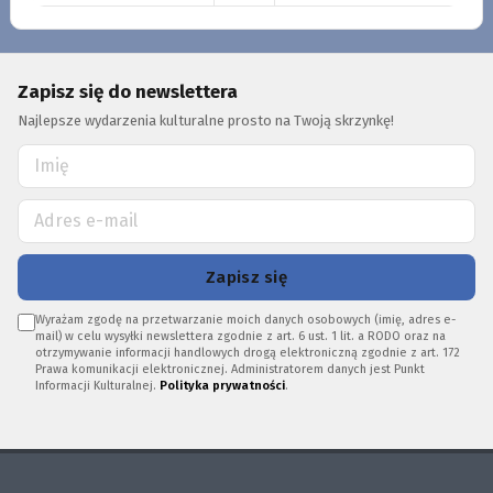
Zapisz się do newslettera
Najlepsze wydarzenia kulturalne prosto na Twoją skrzynkę!
Zapisz się
Wyrażam zgodę na przetwarzanie moich danych osobowych (imię, adres e-
mail) w celu wysyłki newslettera zgodnie z art. 6 ust. 1 lit. a RODO oraz na
otrzymywanie informacji handlowych drogą elektroniczną zgodnie z art. 172
Prawa komunikacji elektronicznej. Administratorem danych jest Punkt
Informacji Kulturalnej.
Polityka prywatności
.