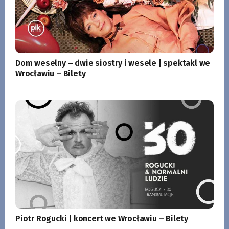
Dom weselny – dwie siostry i wesele | spektakl we
Wrocławiu – Bilety
Piotr Rogucki | koncert we Wrocławiu – Bilety