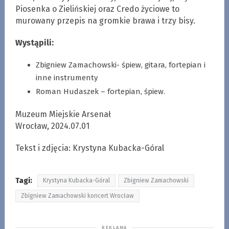
Piosenka o Zielińskiej oraz Credo życiowe to
murowany przepis na gromkie brawa i trzy bisy.
Wystąpili:
Zbigniew Zamachowski- śpiew, gitara, fortepian i
inne instrumenty
Roman Hudaszek – fortepian, śpiew.
Muzeum Miejskie Arsenał
Wrocław, 2024.07.01
Tekst i zdjęcia: Krystyna Kubacka-Góral
Tagi:
Krystyna Kubacka-Góral
Zbigniew Zamachowski
Zbigniew Zamachowski koncert Wrocław