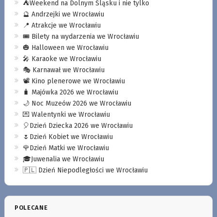
⛺️Weekend na Dolnym Śląsku i nie tylko
🔮 Andrzejki we Wrocławiu
📍 Atrakcje we Wrocławiu
🎟️ Bilety na wydarzenia we Wrocławiu
🎃 Halloween we Wrocławiu
🎤 Karaoke we Wrocławiu
🎭 Karnawał we Wrocławiu
📽️ Kino plenerowe we Wrocławiu
🧳 Majówka 2026 we Wrocławiu
🌙 Noc Muzeów 2026 we Wrocławiu
💌 Walentynki we Wrocławiu
🎈Dzień Dziecka 2026 we Wrocławiu
🌷Dzień Kobiet we Wrocławiu
🌹Dzień Matki we Wrocławiu
🎓Juwenalia we Wrocławiu
🇵🇱 Dzień Niepodległości we Wrocławiu
POLECANE