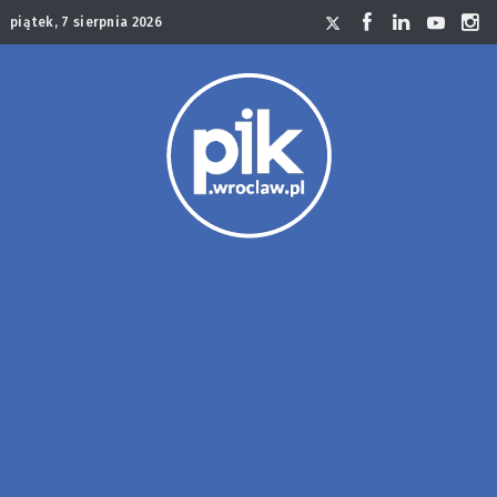
piątek, 7 sierpnia 2026