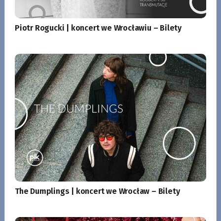
Piotr Rogucki | koncert we Wrocławiu – Bilety
The Dumplings | koncert we Wrocław – Bilety