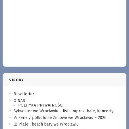
STRONY
Newsletter
O NAS
POLITYKA PRYWATNOŚCI
Sylwester we Wrocławiu – lista imprez, bale, koncerty
⛄️ Ferie / półkolonie Zimowe we Wrocławiu – 2026
⛱️ Plaże i beach bary we Wrocławiu