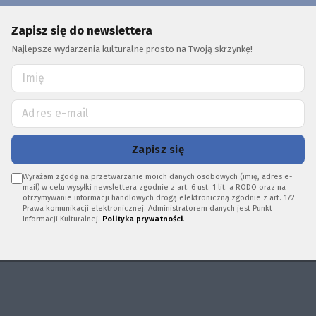
Zapisz się do newslettera
Najlepsze wydarzenia kulturalne prosto na Twoją skrzynkę!
Zapisz się
Wyrażam zgodę na przetwarzanie moich danych osobowych (imię, adres e-
mail) w celu wysyłki newslettera zgodnie z art. 6 ust. 1 lit. a RODO oraz na
otrzymywanie informacji handlowych drogą elektroniczną zgodnie z art. 172
Prawa komunikacji elektronicznej. Administratorem danych jest Punkt
Informacji Kulturalnej.
Polityka prywatności
.