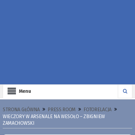
Menu
STRONA GŁÓWNA
PRESS ROOM
FOTORELACJA
WIECZORY W ARSENALE NA WESOŁO – ZBIGNIEW
ZAMACHOWSKI