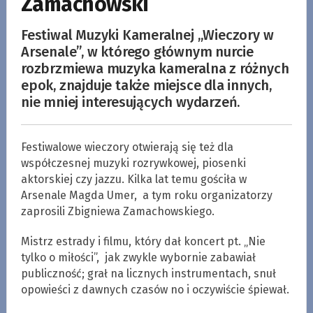
Zamachowski
Festiwal Muzyki Kameralnej „Wieczory w
Arsenale”, w którego głównym nurcie
rozbrzmiewa muzyka kameralna z różnych
epok, znajduje także miejsce dla innych,
nie mniej interesujących wydarzeń.
Festiwalowe wieczory otwierają się też dla
współczesnej muzyki rozrywkowej, piosenki
aktorskiej czy jazzu. Kilka lat temu gościła w
Arsenale Magda Umer, a tym roku organizatorzy
zaprosili Zbigniewa Zamachowskiego.
Mistrz estrady i filmu, który dał koncert pt. „Nie
tylko o miłości”, jak zwykle wybornie zabawiał
publiczność; grał na licznych instrumentach, snuł
opowieści z dawnych czasów no i oczywiście śpiewał.