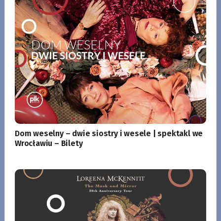
Dom weselny – dwie siostry i wesele | spektakl we
Wrocławiu – Bilety