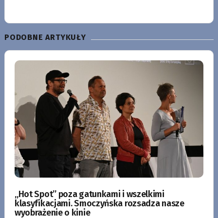
PODOBNE ARTYKUŁY
„Hot Spot” poza gatunkami i wszelkimi
klasyfikacjami. Smoczyńska rozsadza nasze
wyobrażenie o kinie