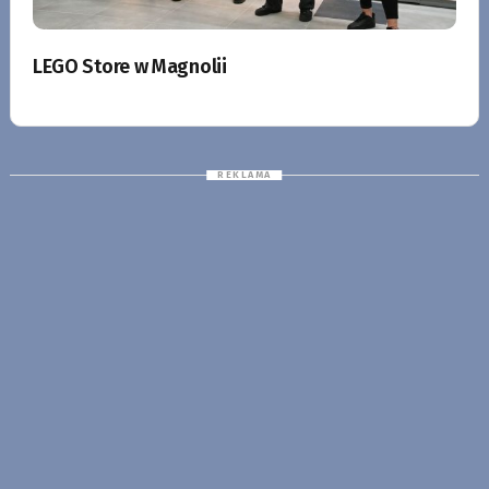
LEGO Store w Magnolii