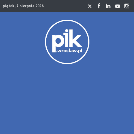
piątek, 7 sierpnia 2026