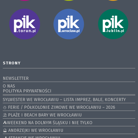
STRONY
NEWSLETTER
O NAS
POLITYKA PRYWATNOŚCI
SYLWESTER WE WROCŁAWIU – LISTA IMPREZ, BALE, KONCERTY
⛄️ FERIE / PÓŁKOLONIE ZIMOWE WE WROCŁAWIU – 2026
⛱️ PLAŻE I BEACH BARY WE WROCŁAWIU
⛺️WEEKEND NA DOLNYM ŚLĄSKU I NIE TYLKO
🔮 ANDRZEJKI WE WROCŁAWIU