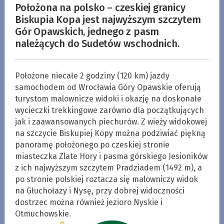
Położona na polsko – czeskiej granicy
Biskupia Kopa jest najwyższym szczytem
Gór Opawskich, jednego z pasm
należących do Sudetów wschodnich.
Położone niecałe 2 godziny (120 km) jazdy
samochodem od Wrocławia Góry Opawskie oferują
turystom malownicze widoki i okazję na doskonałe
wycieczki trekkingowe zarówno dla początkujących
jak i zaawansowanych piechurów. Z wieży widokowej
na szczycie Biskupiej Kopy można podziwiać piękną
panoramę położonego po czeskiej stronie
miasteczka Zlate Hory i pasma górskiego Jesioników
z ich najwyższym szczytem Pradziadem (1492 m), a
po stronie polskiej roztacza się malowniczy widok
na Głuchołazy i Nysę, przy dobrej widoczności
dostrzec można również jezioro Nyskie i
Otmuchowskie.