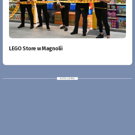
LEGO Store w Magnolii