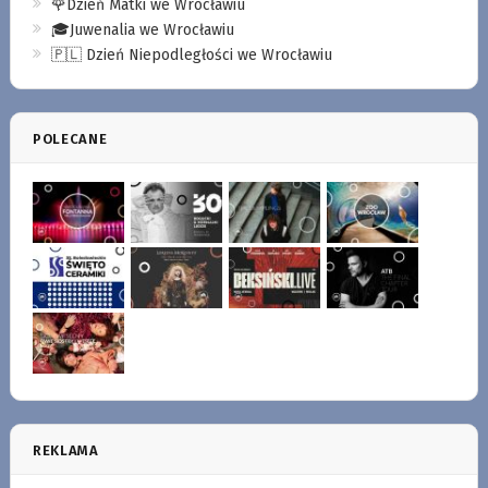
🌹Dzień Matki we Wrocławiu
🎓Juwenalia we Wrocławiu
🇵🇱 Dzień Niepodległości we Wrocławiu
POLECANE
REKLAMA