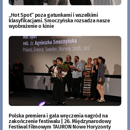
„Hot Spot” poza gatunkami i wszelkimi
klasyfikacjami. Smoczyńska rozsadza nasze
wyobrażenie o kinie
Polska premiera i gala wręczenia nagród na
zakończenie festiwalu | 26. Międzynarodowy
Festiwal Filmowym TAURON Nowe Horyzonty