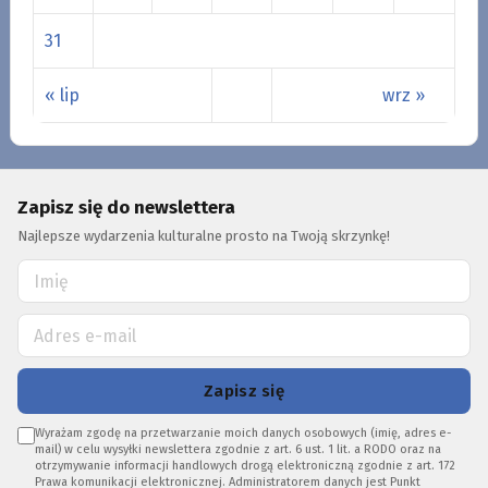
31
« lip
wrz »
Zapisz się do newslettera
Najlepsze wydarzenia kulturalne prosto na Twoją skrzynkę!
Zapisz się
Wyrażam zgodę na przetwarzanie moich danych osobowych (imię, adres e-
mail) w celu wysyłki newslettera zgodnie z art. 6 ust. 1 lit. a RODO oraz na
otrzymywanie informacji handlowych drogą elektroniczną zgodnie z art. 172
Prawa komunikacji elektronicznej. Administratorem danych jest Punkt