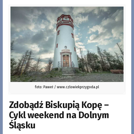
foto: Paweł / www.czlowiekprzygoda.pl
Zdobądź Biskupią Kopę –
Cykl weekend na Dolnym
Śląsku