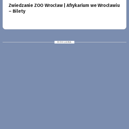
Zwiedzanie ZOO Wrocław | Afrykarium we Wrocławiu
– Bilety