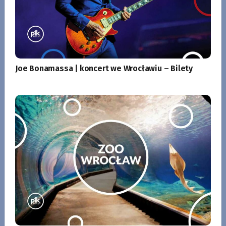
Joe Bonamassa | koncert we Wrocławiu – Bilety