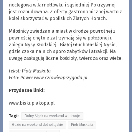
noclegowa w Jarnołtówku i sąsiedniej Pokrzywnej
jest rozbudowana. Z oferty gastronomicznej warto z
kolei skorzystać w pobliskich Zlatych Horach.
Miłośnicy zwiedzania miast w drodze powrotnej z
pewnością chętnie zatrzymają się w położonej u
zbiegu Nysy Kłodzkiej i Białej Głuchołaskiej Nysie,
gdzie czeka na nich sporo zabytków i atrakcji. Na
uwagę zasługują liczne kościoły, twierdza oraz wieże.
tekst: Piotr Muskała
Foto: Paweł www.czlowiekprzygoda.pl
Przydatne linki:
www.biskupiakopa.pl
Tagi:
Dolny Śląsk na weekend we dwoje
Gdzie na weekend dolnośląskie
Piotr Muskała