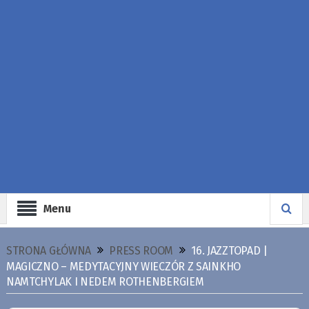
Menu
STRONA GŁÓWNA
PRESS ROOM
16. JAZZTOPAD |
MAGICZNO – MEDYTACYJNY WIECZÓR Z SAINKHO
NAMTCHYLAK I NEDEM ROTHENBERGIEM