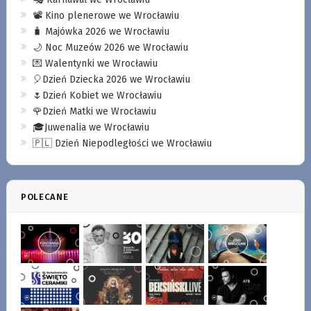
📽️ Kino plenerowe we Wrocławiu
🧳 Majówka 2026 we Wrocławiu
🌙 Noc Muzeów 2026 we Wrocławiu
💌 Walentynki we Wrocławiu
🎈Dzień Dziecka 2026 we Wrocławiu
🌷Dzień Kobiet we Wrocławiu
🌹Dzień Matki we Wrocławiu
🎓Juwenalia we Wrocławiu
🇵🇱 Dzień Niepodległości we Wrocławiu
POLECANE