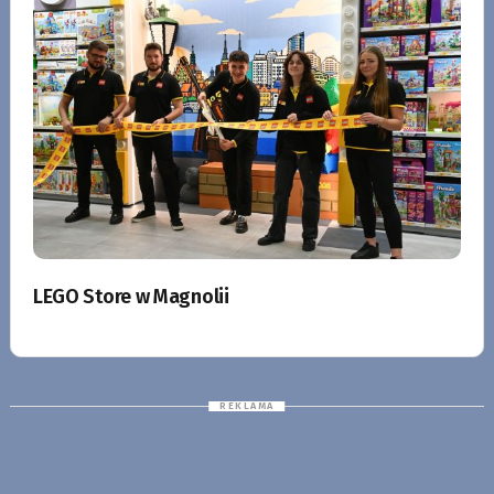
LEGO Store w Magnolii