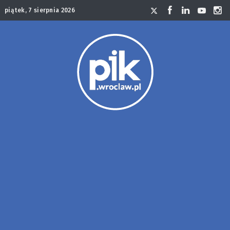
piątek, 7 sierpnia 2026