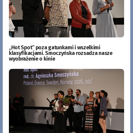
„Hot Spot” poza gatunkami i wszelkimi
klasyfikacjami. Smoczyńska rozsadza nasze
wyobrażenie o kinie