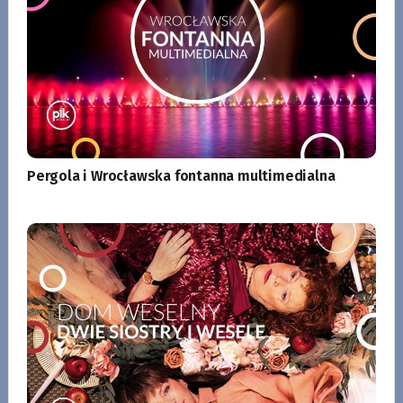
Pergola i Wrocławska fontanna multimedialna