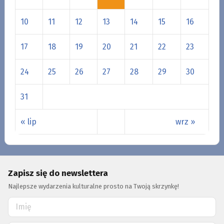
10
11
12
13
14
15
16
17
18
19
20
21
22
23
24
25
26
27
28
29
30
31
« lip
wrz »
Zapisz się do newslettera
Najlepsze wydarzenia kulturalne prosto na Twoją skrzynkę!