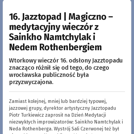
16. Jazztopad | Magiczno –
medytacyjny wieczór z
Sainkho Namtchylak i
Nedem Rothenbergiem
Wtorkowy wieczór 16. odsłony Jazztopadu
znacząco różnił się od tego, do czego
wrocławska publiczność była
przyzwyczajona.
Zamiast kolejnej, mniej lub bardziej typowej,
jazzowej grupy, dyrektor artystyczny Jazztopadu
Piotr Turkiewicz zaprosił na Dzień Medytacji
niezwykłych improwizatorów: Sainkho Namtchylak i
Neda Rothenberga. Wystrój Sali Czerwonej też był