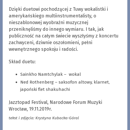
Dzięki duetowi pochodzącej z Tuwy wokalistki i
amerykańskiego multiinstrumentalisty, o
nieszablonowej wyobraźni muzycznej
przeniknęliśmy do innego wymiaru. I tak, jak
publiczność na całym świecie wyszłyśmy z koncertu
zachwyceni, dziwnie oszołomieni, pełni
wewnętrznego spokoju i radości.
Skład duetu:
Sainkho Namtchylak – wokal
Ned Rothenberg – saksofon altowy, klarnet,
japoński flet shakuhachi
Jazztopad Festival, Narodowe Forum Muzyki
Wrocław, 19.11.2019r.
tekst i zdjęcia: Krystyna Kubacka-Góral