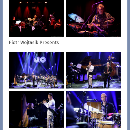
Piotr Wojtasik Presents