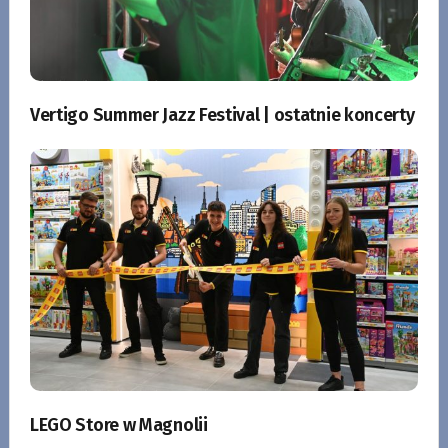
Vertigo Summer Jazz Festival | ostatnie koncerty
LEGO Store w Magnolii