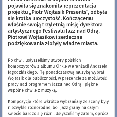
pojawiła się znakomita reprezentacja
projektu „Piotr Wojtasik Presents”, odbyła
się krotka uroczystość. Kończącemu
właśnie swoją trzyletnią misję dyrektora
artystycznego Festiwalu Jazz nad Odrą,
Piotrowi Wojtasikowi serdeczne
podziękowania złożyły władze miasta.
Po chwili usłyszeliśmy utwory polskich
kompozytorów z albumu Cirkle w aranżacji Andrzeja
Jagodzińskiego. Tę ponadczasową muzykę wybrał
Wojtasik dla publiczności, w prezencie za możliwość
pracy nad programem Jazzu nad Odrą i piękne
wspólne chwile z muzyką.
Kompozycje które wkrótce wybrzmiały ze sceny były
niezwykle różnorodne, bo i jazz grany na całym
świecie bardzo się różni. Usłyszeliśmy zatem, oprócz