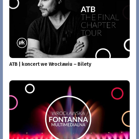
ATB | koncert we Wrocławiu – Bilety