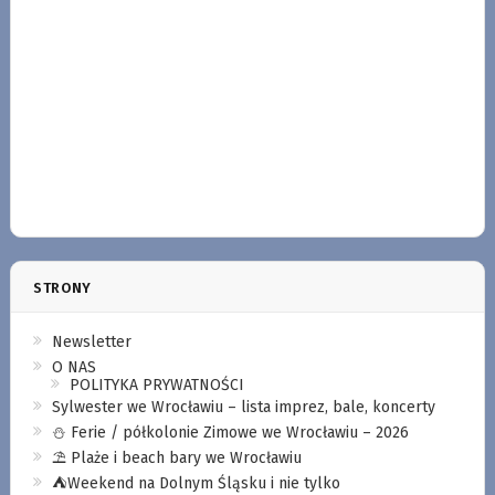
STRONY
Newsletter
O NAS
POLITYKA PRYWATNOŚCI
Sylwester we Wrocławiu – lista imprez, bale, koncerty
⛄️ Ferie / półkolonie Zimowe we Wrocławiu – 2026
⛱️ Plaże i beach bary we Wrocławiu
⛺️Weekend na Dolnym Śląsku i nie tylko