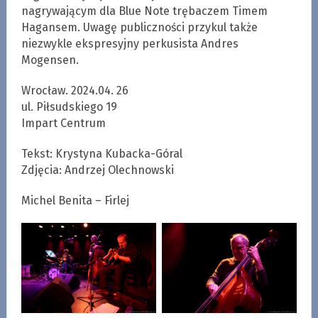
nagrywającym dla Blue Note trębaczem Timem
Hagansem. Uwagę publiczności przykul także
niezwykle ekspresyjny perkusista Andres
Mogensen.
Wrocław. 2024.04. 26
ul. Piłsudskiego 19
Impart Centrum
Tekst: Krystyna Kubacka-Góral
Zdjęcia: Andrzej Olechnowski
Michel Benita – Firlej