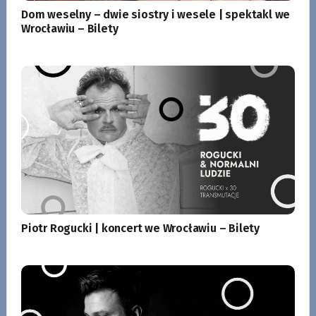
Dom weselny – dwie siostry i wesele | spektakl we
Wrocławiu – Bilety
Piotr Rogucki | koncert we Wrocławiu – Bilety