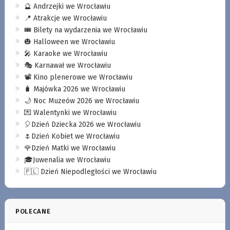
🔮 Andrzejki we Wrocławiu
📍 Atrakcje we Wrocławiu
🎟️ Bilety na wydarzenia we Wrocławiu
🎃 Halloween we Wrocławiu
🎤 Karaoke we Wrocławiu
🎭 Karnawał we Wrocławiu
📽️ Kino plenerowe we Wrocławiu
🧳 Majówka 2026 we Wrocławiu
🌙 Noc Muzeów 2026 we Wrocławiu
💌 Walentynki we Wrocławiu
🎈Dzień Dziecka 2026 we Wrocławiu
🌷Dzień Kobiet we Wrocławiu
🌹Dzień Matki we Wrocławiu
🎓Juwenalia we Wrocławiu
🇵🇱 Dzień Niepodległości we Wrocławiu
POLECANE