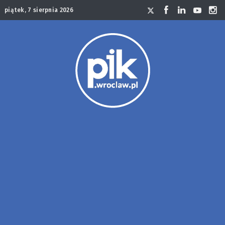
piątek, 7 sierpnia 2026