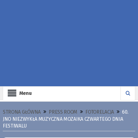
Menu
STRONA GŁÓWNA
PRESS ROOM
FOTORELACJA
60.
JNO NIEZWYKŁA MUZYCZNA MOZAIKA CZWARTEGO DNIA
FESTIWALU