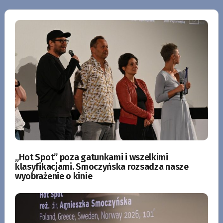
„Hot Spot” poza gatunkami i wszelkimi
klasyfikacjami. Smoczyńska rozsadza nasze
wyobrażenie o kinie