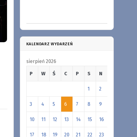
KALENDARZ WYDARZEŃ
sierpień 2026
P
W
Ś
C
P
S
N
1
2
3
4
5
6
7
8
9
10
11
12
13
14
15
16
17
18
19
20
21
22
23