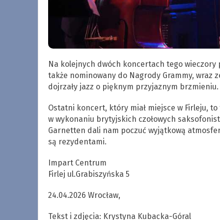
Na kolejnych dwóch koncertach tego wieczory p
także nominowany do Nagrody Grammy, wraz ze
dojrzały jazz o pięknym przyjaznym brzmieniu.
Ostatni koncert, który miał miejsce w Firleju, 
w wykonaniu brytyjskich czołowych saksofonis
Garnetten dali nam poczuć wyjątkową atmosfer
są rezydentami.
Impart Centrum
Firlej ul.Grabiszyńska 5
24.04.2026 Wrocław,
Tekst i zdjęcia: Krystyna Kubacka-Góral