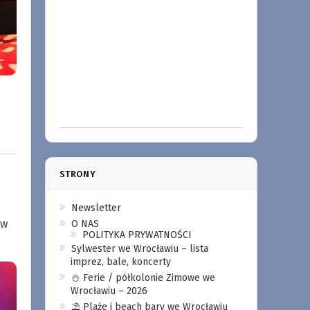
STRONY
Newsletter
 w
O NAS
POLITYKA PRYWATNOŚCI
Sylwester we Wrocławiu – lista
imprez, bale, koncerty
⛄️ Ferie / półkolonie Zimowe we
Wrocławiu – 2026
⛱️ Plaże i beach bary we Wrocławiu