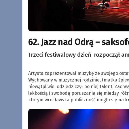
62. Jazz nad Odrą – saksof
Trzeci festiwalowy dzień rozpoczął am
Artysta zaprezentował muzykę ze swojego ost
Wychowany w muzycznej rodzinie, (matka śpiew
niewątpliwie odziedziczył po niej talent. Zachw
lekkością i swobodą poruszania się miedzy różn
którym wrocławska publiczność mogła się na kr