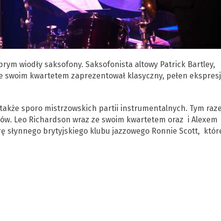
rym wiodły saksofony. Saksofonista altowy Patrick Bartley,
 swoim kwartetem zaprezentował klasyczny, pełen ekspresji
to także sporo mistrzowskich partii instrumentalnych. Tym ra
tów. Leo Richardson wraz ze swoim kwartetem oraz i Alexem
ę słynnego brytyjskiego klubu jazzowego Ronnie Scott, któr