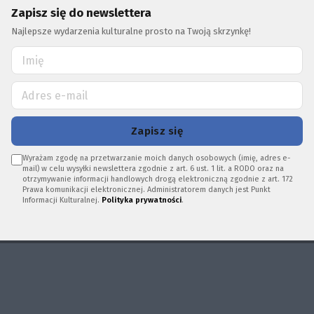
Zapisz się do newslettera
Najlepsze wydarzenia kulturalne prosto na Twoją skrzynkę!
Zapisz się
Wyrażam zgodę na przetwarzanie moich danych osobowych (imię, adres e-
mail) w celu wysyłki newslettera zgodnie z art. 6 ust. 1 lit. a RODO oraz na
otrzymywanie informacji handlowych drogą elektroniczną zgodnie z art. 172
Prawa komunikacji elektronicznej. Administratorem danych jest Punkt
Informacji Kulturalnej.
Polityka prywatności
.