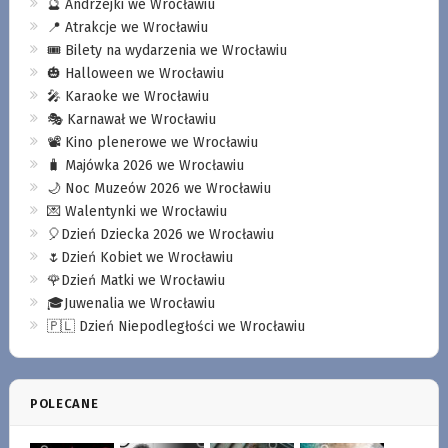
🔮 Andrzejki we Wrocławiu
📍 Atrakcje we Wrocławiu
🎟️ Bilety na wydarzenia we Wrocławiu
🎃 Halloween we Wrocławiu
🎤 Karaoke we Wrocławiu
🎭 Karnawał we Wrocławiu
📽️ Kino plenerowe we Wrocławiu
🧳 Majówka 2026 we Wrocławiu
🌙 Noc Muzeów 2026 we Wrocławiu
💌 Walentynki we Wrocławiu
🎈Dzień Dziecka 2026 we Wrocławiu
🌷Dzień Kobiet we Wrocławiu
🌹Dzień Matki we Wrocławiu
🎓Juwenalia we Wrocławiu
🇵🇱 Dzień Niepodległości we Wrocławiu
POLECANE