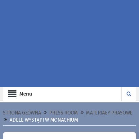
Menu
STRONA GŁÓWNA
PRESS ROOM
MATERIAŁY PRASOWE
ADELE WYSTĄPI W MONACHIUM