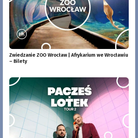
Zwiedzanie ZOO Wrocław | Afrykarium we Wrocławiu
– Bilety