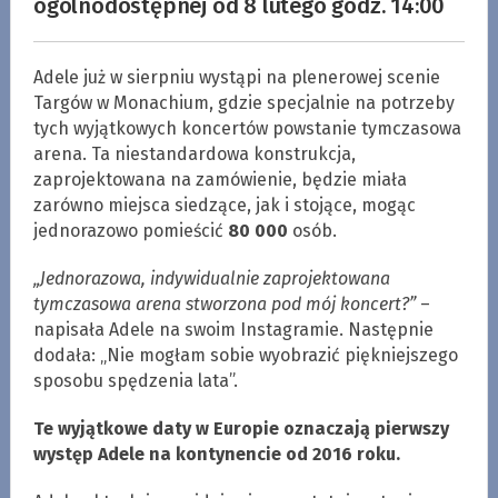
ogólnodostępnej od 8 lutego godz. 14:00
Adele już w sierpniu wystąpi na plenerowej scenie
Targów w Monachium, gdzie specjalnie na potrzeby
tych wyjątkowych koncertów powstanie tymczasowa
arena. Ta niestandardowa konstrukcja,
zaprojektowana na zamówienie, będzie miała
zarówno miejsca siedzące, jak i stojące, mogąc
jednorazowo pomieścić
80 000
osób.
„Jednorazowa, indywidualnie zaprojektowana
tymczasowa arena stworzona pod mój koncert?”
–
napisała Adele na swoim Instagramie. Następnie
dodała: „Nie mogłam sobie wyobrazić piękniejszego
sposobu spędzenia lata”.
Te wyjątkowe daty w Europie oznaczają pierwszy
występ Adele na kontynencie od 2016 roku.