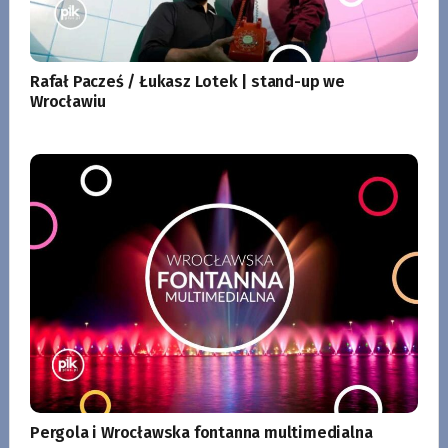
Rafał Pacześ / Łukasz Lotek | stand-up we
Wrocławiu
Pergola i Wrocławska fontanna multimedialna