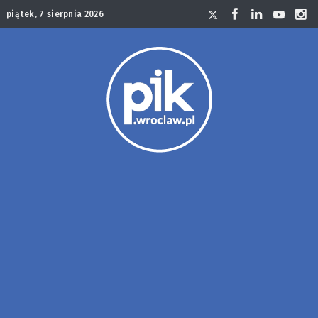
piątek, 7 sierpnia 2026