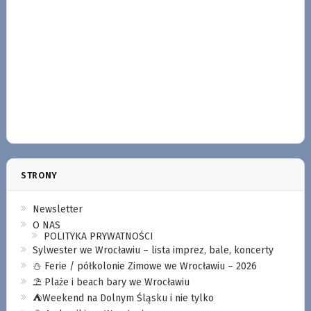
STRONY
Newsletter
O NAS
POLITYKA PRYWATNOŚCI
Sylwester we Wrocławiu – lista imprez, bale, koncerty
⛄️ Ferie / półkolonie Zimowe we Wrocławiu – 2026
⛱️ Plaże i beach bary we Wrocławiu
⛺️Weekend na Dolnym Śląsku i nie tylko