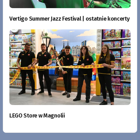
Vertigo Summer Jazz Festival | ostatnie koncerty
LEGO Store w Magnolii