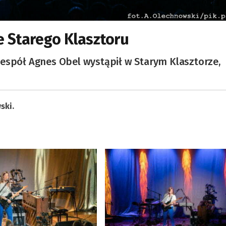
e Starego Klasztoru
zespół Agnes Obel wystąpił w Starym Klasztorze,
ski.