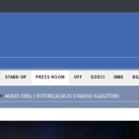
STAND-UP
PRESS ROOM
OFF
DZIECI
INNE
BI
AGNES OBEL | FOTORELACJA ZE STAREGO KLASZTORU