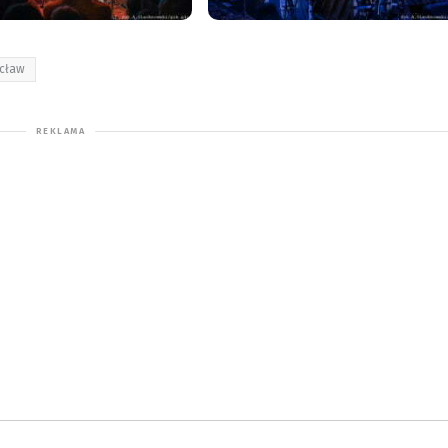
ocław