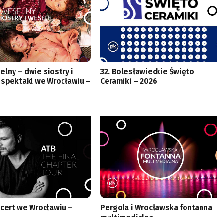
lny – dwie siostry i
32. Bolesławieckie Święto
 spektakl we Wrocławiu –
Ceramiki – 2026
ncert we Wrocławiu –
Pergola i Wrocławska fontanna