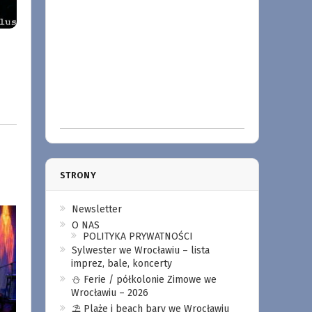
STRONY
Newsletter
O NAS
POLITYKA PRYWATNOŚCI
Sylwester we Wrocławiu – lista
imprez, bale, koncerty
⛄️ Ferie / półkolonie Zimowe we
Wrocławiu – 2026
⛱️ Plaże i beach bary we Wrocławiu