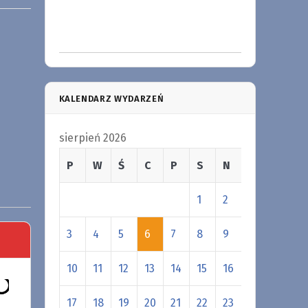
KALENDARZ WYDARZEŃ
sierpień 2026
P
W
Ś
C
P
S
N
1
2
3
4
5
6
7
8
9
10
11
12
13
14
15
16
17
18
19
20
21
22
23