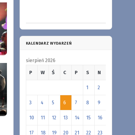
KALENDARZ WYDARZEŃ
sierpień 2026
P
W
Ś
C
P
S
N
1
2
3
4
5
6
7
8
9
10
11
12
13
14
15
16
17
18
19
20
21
22
23