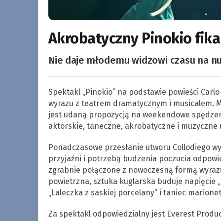
Akrobatyczny Pinokio fika
Nie daje młodemu widzowi czasu na nu
Spektakl „Pinokio” na podstawie powieści Carlo 
wyrazu z teatrem dramatycznym i musicalem. M
jest udaną propozycją na weekendowe spędzenie
aktorskie, taneczne, akrobatyczne i muzyczne
Ponadczasowe przesłanie utworu Collodiego wyra
przyjaźni i potrzebą budzenia poczucia odpowie
zgrabnie połączone z nowoczesną formą wyrazu
powietrzna, sztuka kuglarska buduje napięcie 
„Laleczka z saskiej porcelany” i taniec marion
Za spektakl odpowiedzialny jest Everest Produc