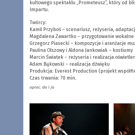
kultowego spektaklu „Prometeusz”, który od bli
Impartu.
Twórcy:
Kamil Przyboś – scenariusz, reżyseria, adapta
Magdalena Zawartko – przygotowanie wokalne
Grzegorz Piasecki – kompozycje i aranżacje m
Paulina Olszowy i Aldona Jankowiak – kostiumy
Marcin Światek – reżyseria i realizacja oświetle
Adam Bąkowski – realizacja dźwięku
Produkcja: Everest Production (projekt współ
Czas trwania: 70 min.
oprac. do i jo