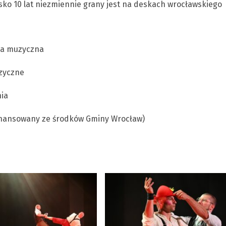
sko 10 lat niezmiennie grany jest na deskach wrocławskiego
cja muzyczna
uzyczne
nia
finansowany ze środków Gminy Wrocław)