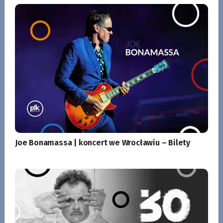
Joe Bonamassa | koncert we Wrocławiu – Bilety