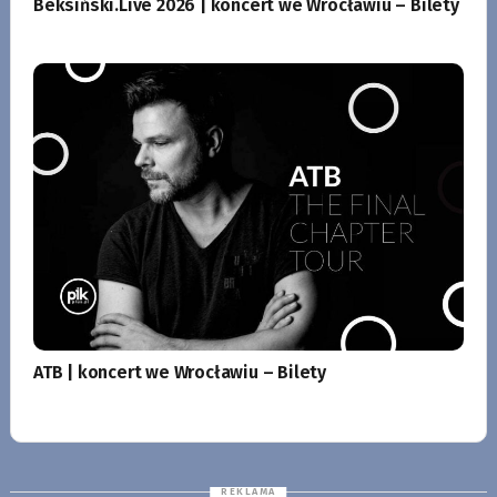
Beksiński.Live 2026 | koncert we Wrocławiu – Bilety
ATB | koncert we Wrocławiu – Bilety