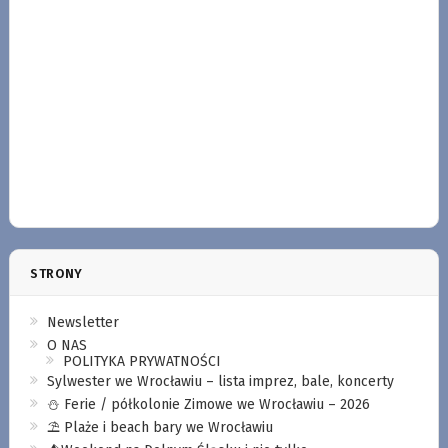
STRONY
Newsletter
O NAS
POLITYKA PRYWATNOŚCI
Sylwester we Wrocławiu – lista imprez, bale, koncerty
⛄️ Ferie / półkolonie Zimowe we Wrocławiu – 2026
⛱️ Plaże i beach bary we Wrocławiu