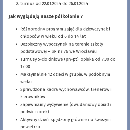
turnus od 22.01.2024 do 26.01.2024
Jak wyglądają nasze półkolonie ?
Różnorodny program zajęć dla dziewczynek i
chłopców w wieku od 6 do 14 lat
Bezpieczny wypoczynek na terenie szkoły
podstawowej – SP nr 76 we Wrocławiu
Turnusy 5-cio dniowe (pn-pt), opieka od 7:30 do
17:00
Maksymalnie 12 dzieci w grupie, w podobnym
wieku
Sprawdzona kadra wychowawców, trenerów i
kierowników
Zapewniamy wyżywienie (dwudaniowy obiad i
podwieczorek)
Aktywny dzień, spędzony głównie na świeżym
powietrzu