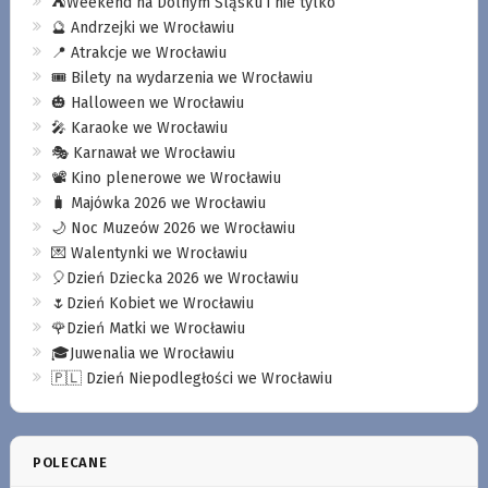
⛺️Weekend na Dolnym Śląsku i nie tylko
🔮 Andrzejki we Wrocławiu
📍 Atrakcje we Wrocławiu
🎟️ Bilety na wydarzenia we Wrocławiu
🎃 Halloween we Wrocławiu
🎤 Karaoke we Wrocławiu
🎭 Karnawał we Wrocławiu
📽️ Kino plenerowe we Wrocławiu
🧳 Majówka 2026 we Wrocławiu
🌙 Noc Muzeów 2026 we Wrocławiu
💌 Walentynki we Wrocławiu
🎈Dzień Dziecka 2026 we Wrocławiu
🌷Dzień Kobiet we Wrocławiu
🌹Dzień Matki we Wrocławiu
🎓Juwenalia we Wrocławiu
🇵🇱 Dzień Niepodległości we Wrocławiu
POLECANE