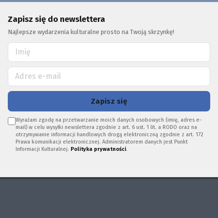
Zapisz się do newslettera
Najlepsze wydarzenia kulturalne prosto na Twoją skrzynkę!
Zapisz się
Wyrażam zgodę na przetwarzanie moich danych osobowych (imię, adres e-
mail) w celu wysyłki newslettera zgodnie z art. 6 ust. 1 lit. a RODO oraz na
otrzymywanie informacji handlowych drogą elektroniczną zgodnie z art. 172
Prawa komunikacji elektronicznej. Administratorem danych jest Punkt
Informacji Kulturalnej.
Polityka prywatności
.