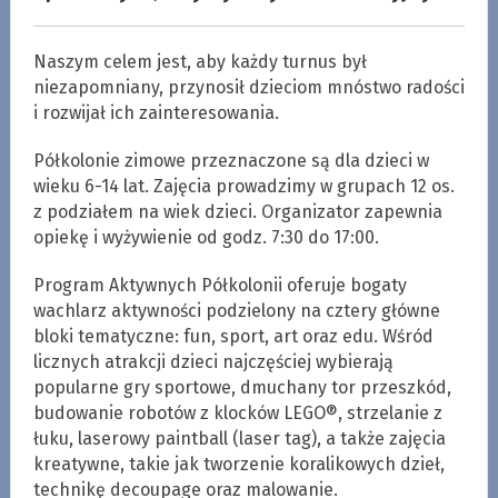
Naszym celem jest, aby każdy turnus był
niezapomniany, przynosił dzieciom mnóstwo radości
i rozwijał ich zainteresowania.
Półkolonie zimowe przeznaczone są dla dzieci w
wieku 6-14 lat. Zajęcia prowadzimy w grupach 12 os.
z podziałem na wiek dzieci. Organizator zapewnia
opiekę i wyżywienie od godz. 7:30 do 17:00.
Program Aktywnych Półkolonii oferuje bogaty
wachlarz aktywności podzielony na cztery główne
bloki tematyczne: fun, sport, art oraz edu. Wśród
licznych atrakcji dzieci najczęściej wybierają
popularne gry sportowe, dmuchany tor przeszkód,
budowanie robotów z klocków LEGO®, strzelanie z
łuku, laserowy paintball (laser tag), a także zajęcia
kreatywne, takie jak tworzenie koralikowych dzieł,
technikę decoupage oraz malowanie.