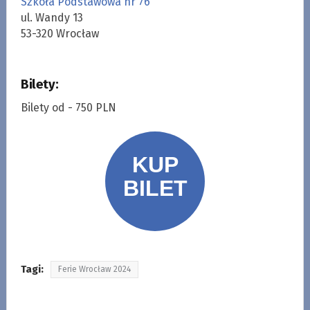
Szkoła Podstawowa nr 76
ul. Wandy 13
53-320 Wrocław
Bilety:
Bilety od - 750 PLN
Tagi:
Ferie Wrocław 2024