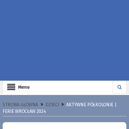
Menu
STRONA GŁÓWNA
DZIECI
AKTYWNE PÓŁKOLONIE |
FERIE WROCŁAW 2024