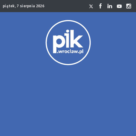
piątek, 7 sierpnia 2026