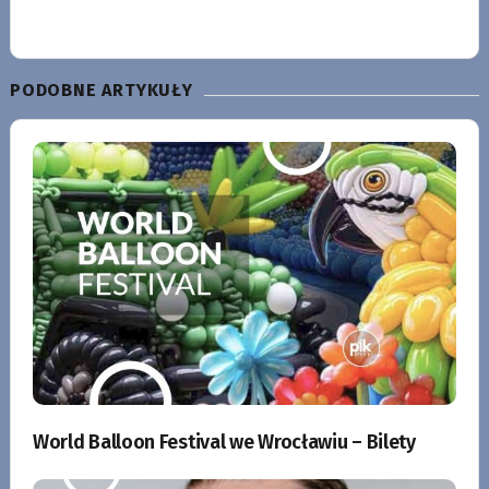
PODOBNE ARTYKUŁY
World Balloon Festival we Wrocławiu – Bilety