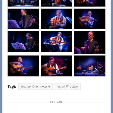
Tagi:
Andrzej Olechnowski
Impart Wrocław