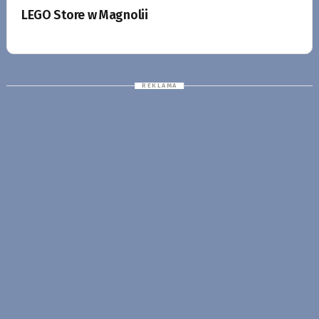
LEGO Store w Magnolii