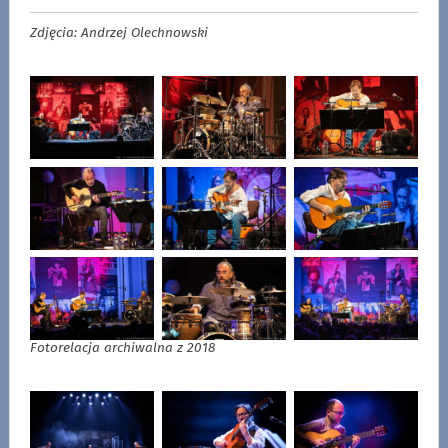
Zdjęcia: Andrzej Olechnowski
Fotorelacja archiwalna z 2018