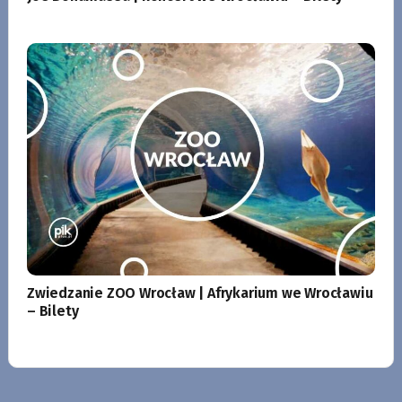
Zwiedzanie ZOO Wrocław | Afrykarium we Wrocławiu
– Bilety