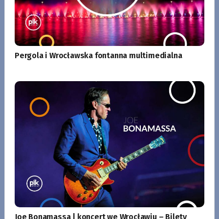
Pergola i Wrocławska fontanna multimedialna
Joe Bonamassa | koncert we Wrocławiu – Bilety