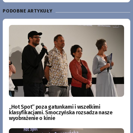
PODOBNE ARTYKUŁY
„Hot Spot” poza gatunkami i wszelkimi
klasyfikacjami. Smoczyńska rozsadza nasze
wyobrażenie o kinie