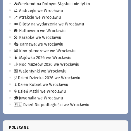
⛺️Weekend na Dolnym Śląsku i nie tylko
🔮 Andrzejki we Wrocławiu
📍 Atrakcje we Wrocławiu
🎟️ Bilety na wydarzenia we Wrocławiu
🎃 Halloween we Wrocławiu
🎤 Karaoke we Wrocławiu
🎭 Karnawał we Wrocławiu
📽️ Kino plenerowe we Wrocławiu
🧳 Majówka 2026 we Wrocławiu
🌙 Noc Muzeów 2026 we Wrocławiu
💌 Walentynki we Wrocławiu
🎈Dzień Dziecka 2026 we Wrocławiu
🌷Dzień Kobiet we Wrocławiu
🌹Dzień Matki we Wrocławiu
🎓Juwenalia we Wrocławiu
🇵🇱 Dzień Niepodległości we Wrocławiu
POLECANE