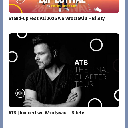
Stand-up Festival 2026 we Wrocławiu – Bilety
ATB | koncert we Wrocławiu – Bilety