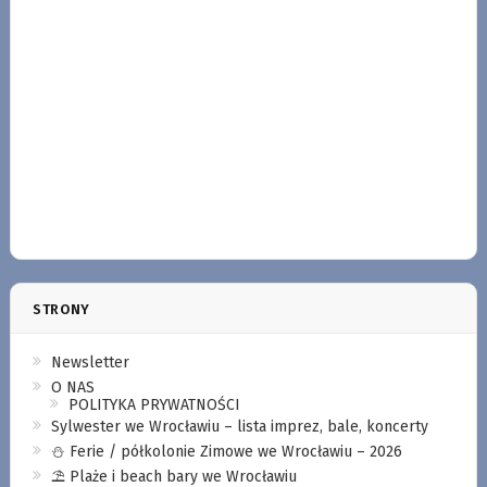
STRONY
Newsletter
O NAS
POLITYKA PRYWATNOŚCI
Sylwester we Wrocławiu – lista imprez, bale, koncerty
⛄️ Ferie / półkolonie Zimowe we Wrocławiu – 2026
⛱️ Plaże i beach bary we Wrocławiu