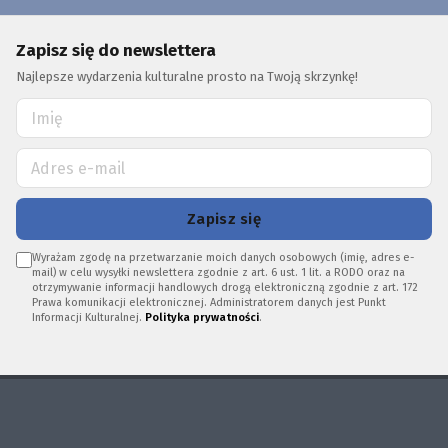
Zapisz się do newslettera
Najlepsze wydarzenia kulturalne prosto na Twoją skrzynkę!
Zapisz się
Wyrażam zgodę na przetwarzanie moich danych osobowych (imię, adres e-
mail) w celu wysyłki newslettera zgodnie z art. 6 ust. 1 lit. a RODO oraz na
otrzymywanie informacji handlowych drogą elektroniczną zgodnie z art. 172
Prawa komunikacji elektronicznej. Administratorem danych jest Punkt
Informacji Kulturalnej.
Polityka prywatności
.