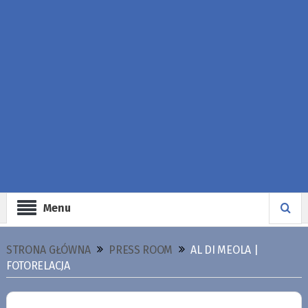
Menu
STRONA GŁÓWNA
PRESS ROOM
AL DI MEOLA |
FOTORELACJA