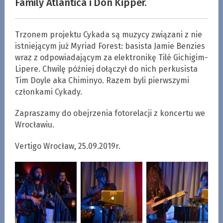
Family Atlantica i Don Kipper.
Trzonem projektu Cykada są muzycy związani z nie
istniejącym już Myriad Forest: basista Jamie Benzies
wraz z odpowiadającym za elektronikę Tilé Gichigim-
Lipere. Chwilę później dołączył do nich perkusista
Tim Doyle aka Chiminyo. Razem byli pierwszymi
członkami Cykady.
Zapraszamy do obejrzenia fotorelacji z koncertu we
Wrocławiu.
Vertigo Wrocław, 25.09.2019r.