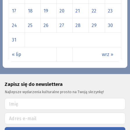
17
18
19
20
21
22
23
24
25
26
27
28
29
30
31
« lip
wrz »
Zapisz się do newslettera
Najlepsze wydarzenia kulturalne prosto na Twoją skrzynkę!