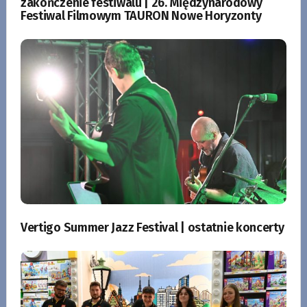
zakończenie festiwalu | 26. Międzynarodowy
Festiwal Filmowym TAURON Nowe Horyzonty
Vertigo Summer Jazz Festival | ostatnie koncerty