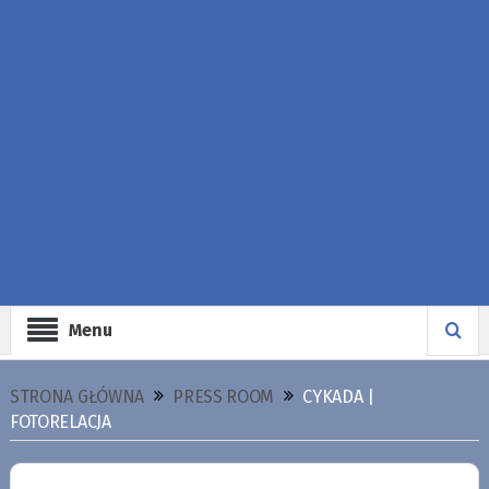
Menu
STRONA GŁÓWNA
PRESS ROOM
CYKADA |
FOTORELACJA