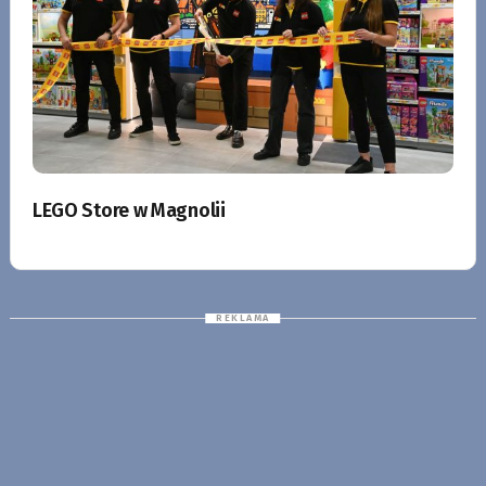
LEGO Store w Magnolii