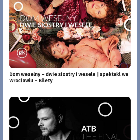
Dom weselny – dwie siostry i wesele | spektakl we
Wrocławiu – Bilety