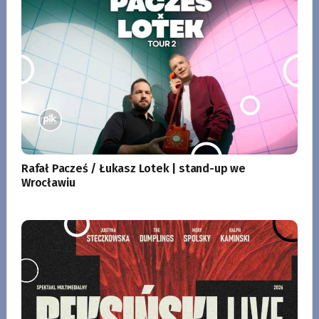
Rafał Pacześ / Łukasz Lotek | stand-up we
Wrocławiu