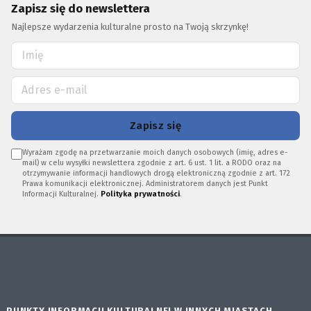
Zapisz się do newslettera
Najlepsze wydarzenia kulturalne prosto na Twoją skrzynkę!
Zapisz się
Wyrażam zgodę na przetwarzanie moich danych osobowych (imię, adres e-
mail) w celu wysyłki newslettera zgodnie z art. 6 ust. 1 lit. a RODO oraz na
otrzymywanie informacji handlowych drogą elektroniczną zgodnie z art. 172
Prawa komunikacji elektronicznej. Administratorem danych jest Punkt
Informacji Kulturalnej.
Polityka prywatności
.
PUNKTY INFORMACJI KULTURALNEJ W INNYCH MIASTACH