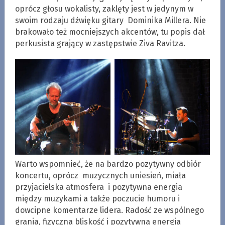
oprócz głosu wokalisty, zaklęty jest w jedynym w
swoim rodzaju dźwięku gitary Dominika Millera. Nie
brakowało też mocniejszych akcentów, tu popis dał
perkusista grający w zastępstwie Ziva Ravitza.
Warto wspomnieć, że na bardzo pozytywny odbiór
koncertu, oprócz muzycznych uniesień, miała
przyjacielska atmosfera i pozytywna energia
między muzykami a także poczucie humoru i
dowcipne komentarze lidera. Radość ze wspólnego
grania, fizyczna bliskość i pozytywna energia