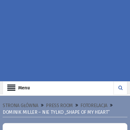
Menu
STRONA GŁÓWNA
PRESS ROOM
FOTORELACJA
DOMINIK MILLER – NIE TYLKO „SHAPE OF MY HEART”