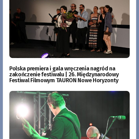
Polska premiera i gala wręczenia nagród na
zakończenie festiwalu | 26. Międzynarodowy
Festiwal Filmowym TAURON Nowe Horyzonty