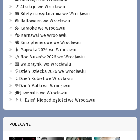
📍 Atrakcje we Wrocławiu
🎟️ Bilety na wydarzenia we Wrocławiu
🎃 Halloween we Wrocławiu
🎤 Karaoke we Wrocławiu
🎭 Karnawał we Wrocławiu
📽️ Kino plenerowe we Wrocławiu
🧳 Majówka 2026 we Wrocławiu
🌙 Noc Muzeów 2026 we Wrocławiu
💌 Walentynki we Wrocławiu
🎈Dzień Dziecka 2026 we Wrocławiu
🌷Dzień Kobiet we Wrocławiu
🌹Dzień Matki we Wrocławiu
🎓Juwenalia we Wrocławiu
🇵🇱 Dzień Niepodległości we Wrocławiu
POLECANE