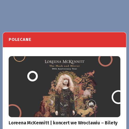
POLECANE
Loreena McKennitt | koncert we Wrocławiu – Bilety