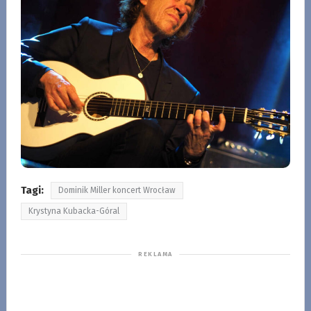
Tagi:
Dominik Miller koncert Wrocław
Krystyna Kubacka-Góral