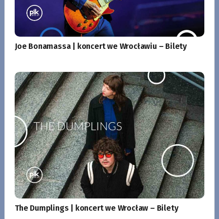
Joe Bonamassa | koncert we Wrocławiu – Bilety
The Dumplings | koncert we Wrocław – Bilety