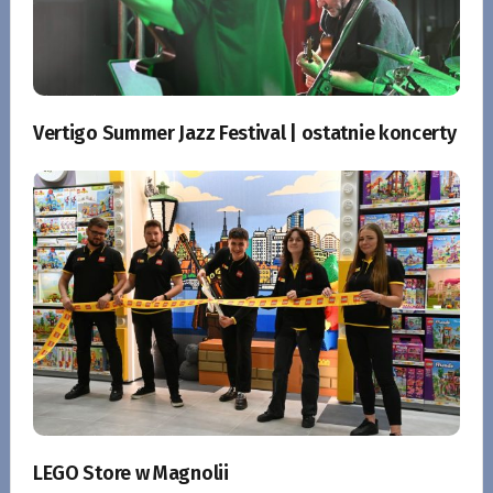
Vertigo Summer Jazz Festival | ostatnie koncerty
LEGO Store w Magnolii