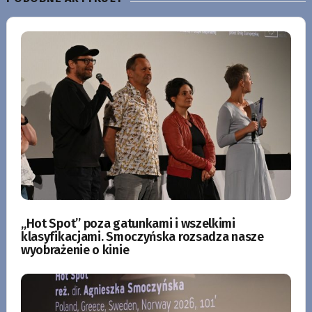
„Hot Spot” poza gatunkami i wszelkimi
klasyfikacjami. Smoczyńska rozsadza nasze
wyobrażenie o kinie