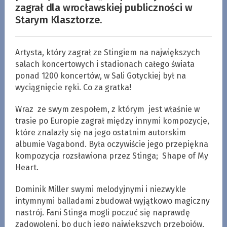
zagrał dla wrocławskiej publiczności w
Starym Klasztorze.
Artysta, który zagrał ze Stingiem na największych
salach koncertowych i stadionach całego świata
ponad 1200 koncertów, w Sali Gotyckiej był na
wyciągnięcie ręki. Co za gratka!
Wraz ze swym zespołem, z którym jest właśnie w
trasie po Europie zagrał między innymi kompozycje,
które znalazły się na jego ostatnim autorskim
albumie Vagabond. Była oczywiście jego przepiękna
kompozycja rozsławiona przez Stinga; Shape of My
Heart.
Dominik Miller swymi melodyjnymi i niezwykle
intymnymi balladami zbudował wyjątkowo magiczny
nastrój. Fani Stinga mogli poczuć się naprawdę
zadowoleni, bo duch jego największych przebojów,