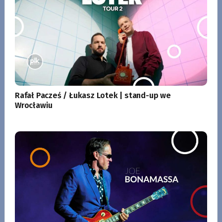
Rafał Pacześ / Łukasz Lotek | stand-up we
Wrocławiu