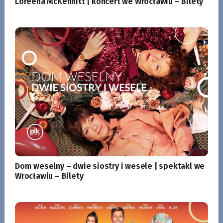
Loreena McKennitt | koncert we Wrocławiu – Bilety
Dom weselny – dwie siostry i wesele | spektakl we
Wrocławiu – Bilety