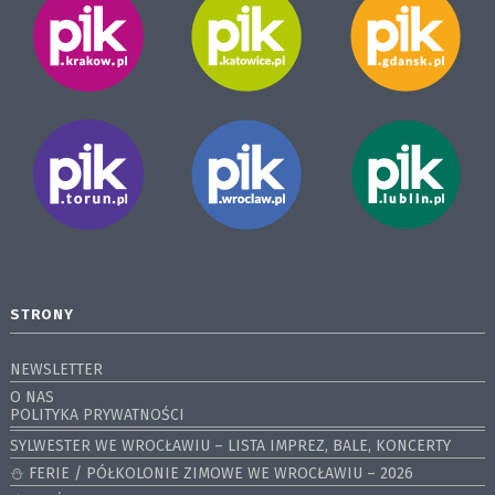
STRONY
NEWSLETTER
O NAS
POLITYKA PRYWATNOŚCI
SYLWESTER WE WROCŁAWIU – LISTA IMPREZ, BALE, KONCERTY
⛄️ FERIE / PÓŁKOLONIE ZIMOWE WE WROCŁAWIU – 2026