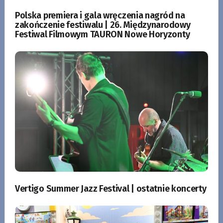
Polska premiera i gala wręczenia nagród na
zakończenie festiwalu | 26. Międzynarodowy
Festiwal Filmowym TAURON Nowe Horyzonty
Vertigo Summer Jazz Festival | ostatnie koncerty