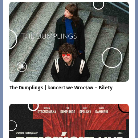
The Dumplings | koncert we Wrocław – Bilety