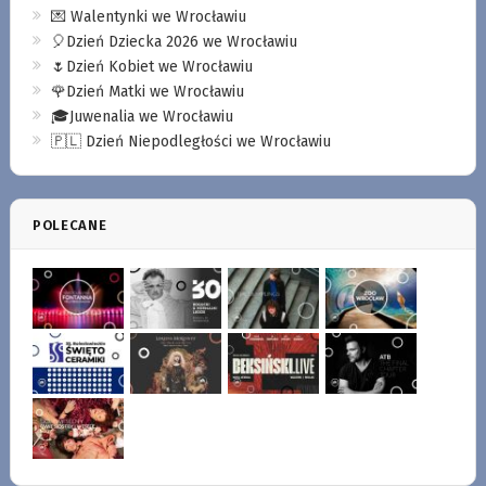
💌 Walentynki we Wrocławiu
🎈Dzień Dziecka 2026 we Wrocławiu
🌷Dzień Kobiet we Wrocławiu
🌹Dzień Matki we Wrocławiu
🎓Juwenalia we Wrocławiu
🇵🇱 Dzień Niepodległości we Wrocławiu
POLECANE