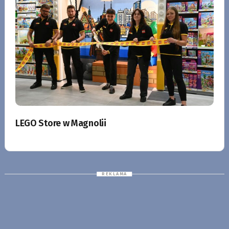
LEGO Store w Magnolii