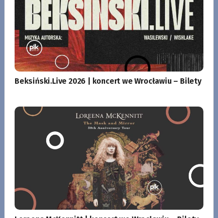
Beksiński.Live 2026 | koncert we Wrocławiu – Bilety