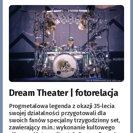
Dream Theater | fotorelacja
Progmetalowa legenda z okazji 35-lecia
swojej działalności przygotowali dla
swoich fanów specjalny trzygodzinny set,
zawierający m.in.: wykonanie kultowego