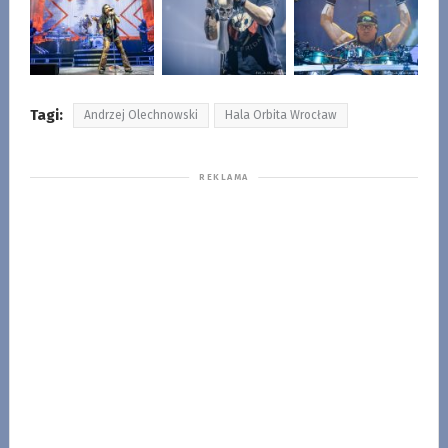
Tagi:
Andrzej Olechnowski
Hala Orbita Wrocław