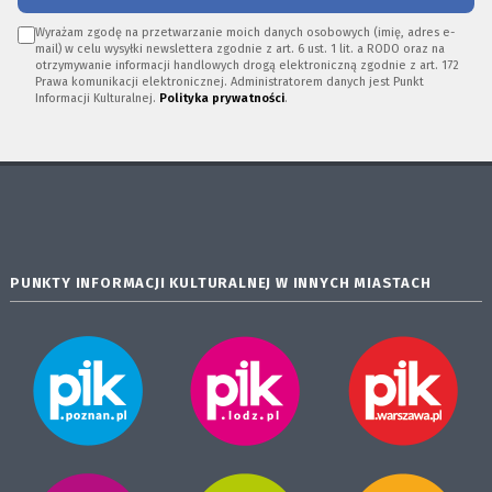
Wyrażam zgodę na przetwarzanie moich danych osobowych (imię, adres e-
mail) w celu wysyłki newslettera zgodnie z art. 6 ust. 1 lit. a RODO oraz na
otrzymywanie informacji handlowych drogą elektroniczną zgodnie z art. 172
Prawa komunikacji elektronicznej. Administratorem danych jest Punkt
Informacji Kulturalnej.
Polityka prywatności
.
PUNKTY INFORMACJI KULTURALNEJ W INNYCH MIASTACH