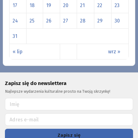
17
18
19
20
21
22
23
24
25
26
27
28
29
30
31
« lip
wrz »
Zapisz się do newslettera
Najlepsze wydarzenia kulturalne prosto na Twoją skrzynkę!
Zapisz się