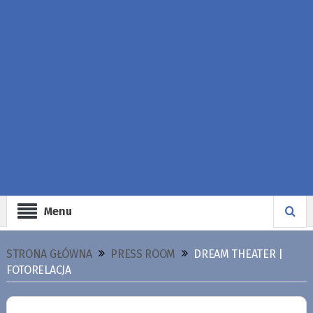
Menu
STRONA GŁÓWNA
PRESS ROOM
DREAM THEATER |
FOTORELACJA