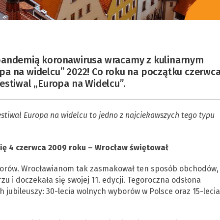
 pandemią koronawirusa wracamy z kulinarnym
pa na widelcu” 2022! Co roku na początku czerwc
estiwal „Europa na Widelcu”.
stiwal Europa na widelcu to jedno z najciekawszych tego typu
się 4 czerwca 2009 roku – Wrocław świętował
borów. Wrocławianom tak zasmakował ten sposób obchodów,
u i doczekała się swojej 11. edycji. Tegoroczna odsłona
jubileuszy: 30-lecia wolnych wyborów w Polsce oraz 15-lecia