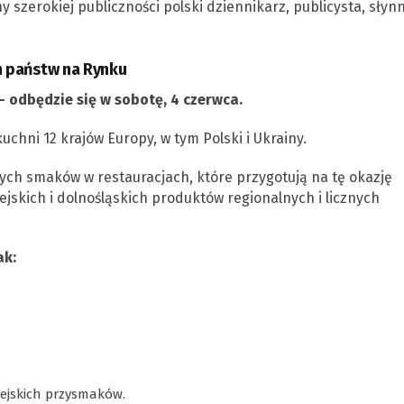
szerokiej publiczności polski dziennikarz, publicysta, słyn
ch państw na Rynku
 odbędzie się w sobotę, 4 czerwca.
hni 12 krajów Europy, w tym Polski i Ukrainy.
ch smaków w restauracjach, które przygotują na tę okazję
jskich i dolnośląskich produktów regionalnych i licznych
ak:
pejskich przysmaków.