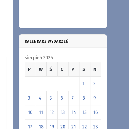
KALENDARZ WYDARZEŃ
sierpień 2026
P
W
Ś
C
P
S
N
1
2
3
4
5
6
7
8
9
10
11
12
13
14
15
16
17
18
19
20
21
22
23