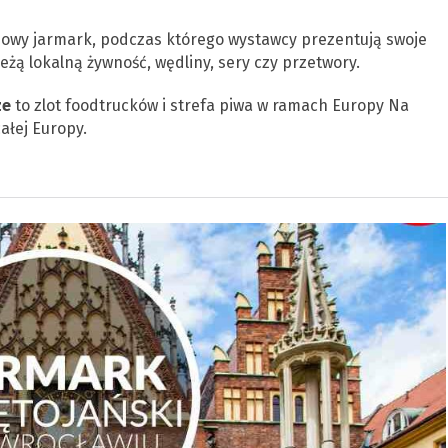
owy jarmark, podczas którego wystawcy prezentują swoje
żą lokalną żywność, wędliny, sery czy przetwory.
ze
to zlot foodtrucków i strefa piwa w ramach Europy Na
ałej Europy.