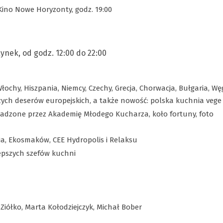
ino Nowe Horyzonty, godz. 19:00
ynek, od godz. 12:00 do 22:00
łochy, Hiszpania, Niemcy, Czechy, Grecja, Chorwacja, Bułgaria, Wę
szych deserów europejskich, a także nowość: polska kuchnia vege
owadzone przez Akademię Młodego Kucharza, koło fortuny, foto
a, Ekosmaków, CEE Hydropolis i Relaksu
epszych szefów kuchni
iółko, Marta Kołodziejczyk, Michał Bober