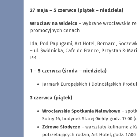
27 maja – 5 czerwca (piątek – niedziela)
Wrocław na Widelcu
– wybrane wrocławskie re
promocyjnych cenach
Ida, Pod Papugami, Art Hotel, Bernard, Soczew
– ul. Świdnicka, Cafe de France, Przystań & Ma
PRL.
1 – 5 czerwca (środa – niedziela)
Jarmark Europejskich I Dolnośląskich Produ
3 czerwca (piątek)
Wrocławskie Spotkania Nalewkowe
– spotk
Solny 16, budynek Starej Giełdy, godz. 17:00
Zdrowe Słodycze
– warsztaty kulinarne z Ka
potrzebujących rodzin, Art Hotel, godz. 17:00