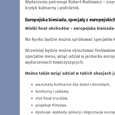
Wydarzeniu patronuje Robert Makłowicz – znany 
krytyk kulinarny i podróżnik.
Europejska biesiada, specjały z europejski
Wielki finał obchodów – europejska biesiada–
Na Rynku będzie można spróbować specjałów kuc
Wcześniej będzie można skosztować festiwalowy
specjalne menu, wziąć udział w jarmarku europe
wydarzeniach towarzyszących.
Można także wziąć udział w takich okazjach j
warsztaty kulinarne dla dzieci i dorosłych,
konkursy i zabawy,
zlot food trucków,
projekcje filmowe,
dyskusje, wykłady, pokazy i degustacja euro