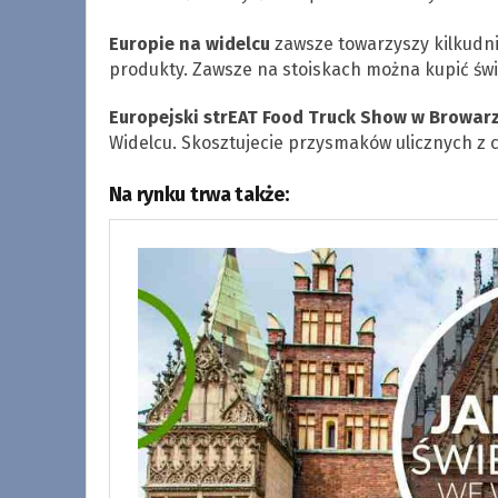
Europie na widelcu
zawsze towarzyszy kilkudni
produkty. Zawsze na stoiskach można kupić świe
Europejski strEAT Food Truck Show w Browar
Widelcu. Skosztujecie przysmaków ulicznych z c
Na rynku trwa także: