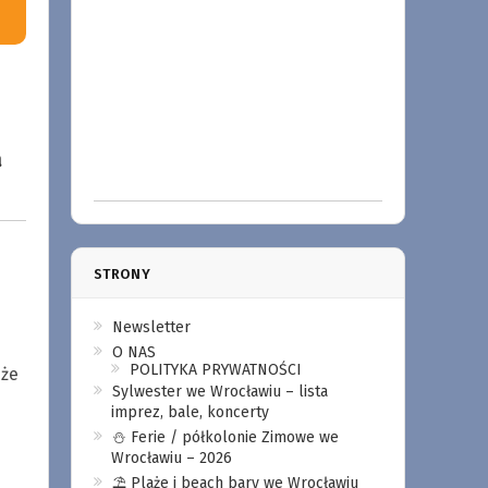
a
STRONY
Newsletter
O NAS
POLITYKA PRYWATNOŚCI
 że
Sylwester we Wrocławiu – lista
imprez, bale, koncerty
⛄️ Ferie / półkolonie Zimowe we
Wrocławiu – 2026
⛱️ Plaże i beach bary we Wrocławiu