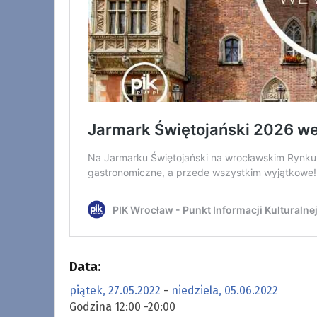
Data:
piątek, 27.05.2022
-
niedziela, 05.06.2022
Godzina 12:00 -20:00