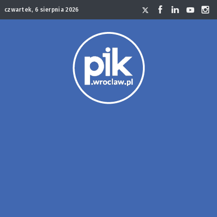
czwartek, 6 sierpnia 2026