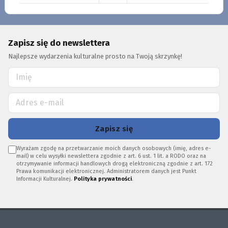
Zapisz się do newslettera
Najlepsze wydarzenia kulturalne prosto na Twoją skrzynkę!
Zapisz się
Wyrażam zgodę na przetwarzanie moich danych osobowych (imię, adres e-
mail) w celu wysyłki newslettera zgodnie z art. 6 ust. 1 lit. a RODO oraz na
otrzymywanie informacji handlowych drogą elektroniczną zgodnie z art. 172
Prawa komunikacji elektronicznej. Administratorem danych jest Punkt
Informacji Kulturalnej.
Polityka prywatności
.