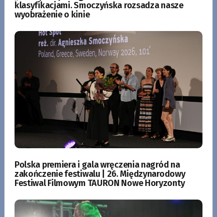
klasyfikacjami. Smoczyńska rozsadza nasze
wyobrażenie o kinie
Polska premiera i gala wręczenia nagród na
zakończenie festiwalu | 26. Międzynarodowy
Festiwal Filmowym TAURON Nowe Horyzonty