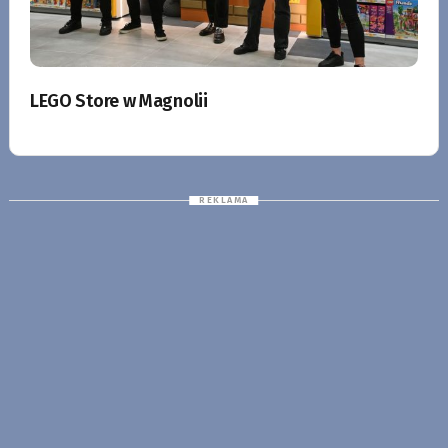
LEGO Store w Magnolii