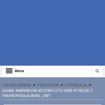
Menu
STRONA GŁÓWNA
PRESS ROOM
FOTORELACJA
GLOBAL WARNING NA JAZZOWO CZYLI EABS W FIRLEJU Z
PRAPREMIERĄ ALBUMU „2061”