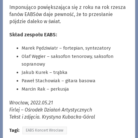
Imponująco powiększająca się z roku na rok rzesza
fanów EABSów daje pewność, że to przesłanie
pójdzie daleko w świat.
Skład zespołu EABS:
Marek Pędziwiatr – fortepian, syntezatory
Olaf Węgier – saksofon tenorowy, saksofon
sopranowy
Jakub Kurek – trąbka
Paweł Stachowiak – gitara basowa
Marcin Rak – perkusja
Wrocław, 2022.05.21
Firlej – Ośrodek Działań Artystycznych
Tekst i zdjęcia. Krystyna Kubacka-Góral
Tagi:
EABS Koncert Wrocław