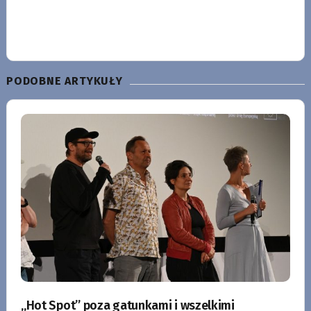
PODOBNE ARTYKUŁY
„Hot Spot” poza gatunkami i wszelkimi