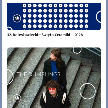
32. Bolesławieckie Święto Ceramiki – 2026