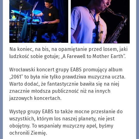
Na koniec, na bis, na opamiętanie przed losem, jaki
ludzkość sobie gotuje; „A Farewell to Mother Earth”.
Wrocławski koncert grupy EABS promujący album
„2061” to była nie tylko prawdziwa muzyczna uczta.
Warto dodać, że fantastycznie bawiła się na niej
znacznie młodsza publiczność niż na innych
jazzowych koncertach.
Występ grupy EABS to także mocne przesłanie do
wszystkich, którym los naszej planety, nie jest
obojętny. To wspaniały muzyczny apel, byśmy
ochronili Ziemię.