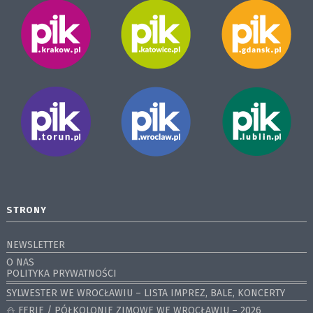
STRONY
NEWSLETTER
O NAS
POLITYKA PRYWATNOŚCI
SYLWESTER WE WROCŁAWIU – LISTA IMPREZ, BALE, KONCERTY
⛄️ FERIE / PÓŁKOLONIE ZIMOWE WE WROCŁAWIU – 2026