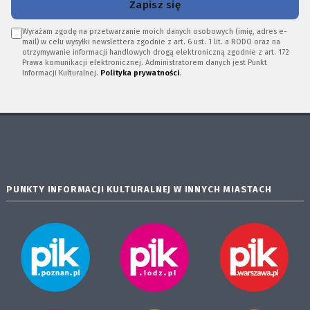
Zapisz się
Wyrażam zgodę na przetwarzanie moich danych osobowych (imię, adres e-
mail) w celu wysyłki newslettera zgodnie z art. 6 ust. 1 lit. a RODO oraz na
otrzymywanie informacji handlowych drogą elektroniczną zgodnie z art. 172
Prawa komunikacji elektronicznej. Administratorem danych jest Punkt
Informacji Kulturalnej.
Polityka prywatności
.
PUNKTY INFORMACJI KULTURALNEJ W INNYCH MIASTACH