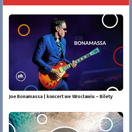
Joe Bonamassa | koncert we Wrocławiu – Bilety