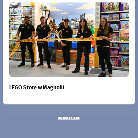
LEGO Store w Magnolii