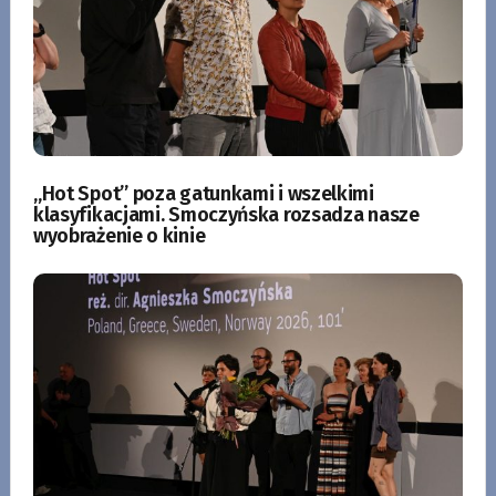
„Hot Spot” poza gatunkami i wszelkimi
klasyfikacjami. Smoczyńska rozsadza nasze
wyobrażenie o kinie