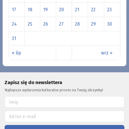
17
18
19
20
21
22
23
24
25
26
27
28
29
30
31
« lip
wrz »
Zapisz się do newslettera
Najlepsze wydarzenia kulturalne prosto na Twoją skrzynkę!