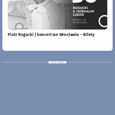
Piotr Rogucki | koncert we Wrocławiu – Bilety