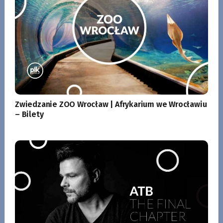
Zwiedzanie ZOO Wrocław | Afrykarium we Wrocławiu
– Bilety