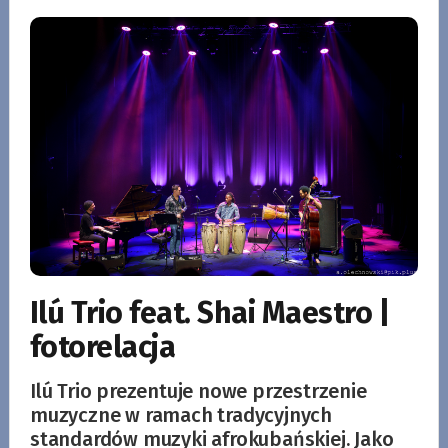
Ilú Trio feat. Shai Maestro |
fotorelacja
Ilú Trio prezentuje nowe przestrzenie
muzyczne w ramach tradycyjnych
standardów muzyki afrokubańskiej. Jako