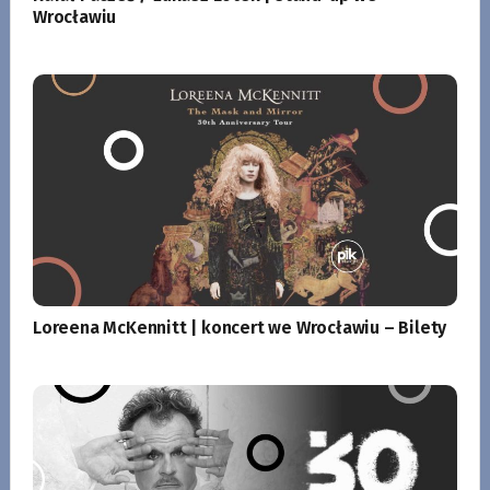
Wrocławiu
Loreena McKennitt | koncert we Wrocławiu – Bilety