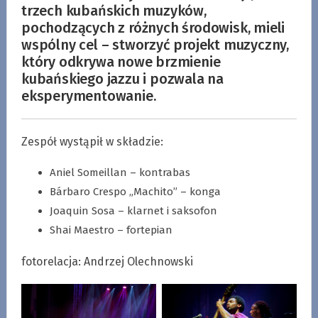
trzech kubańskich muzyków,
pochodzących z różnych środowisk, mieli
wspólny cel – stworzyć projekt muzyczny,
który odkrywa nowe brzmienie
kubańskiego jazzu i pozwala na
eksperymentowanie.
Zespół wystąpił w składzie:
Aniel Someillan – kontrabas
Bárbaro Crespo „Machito” – konga
Joaquin Sosa – klarnet i saksofon
Shai Maestro – fortepian
fotorelacja: Andrzej Olechnowski