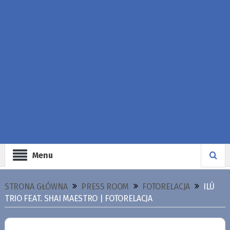
Menu
STRONA GŁÓWNA
PRESS ROOM
FOTORELACJA
ILÚ
TRIO FEAT. SHAI MAESTRO | FOTORELACJA