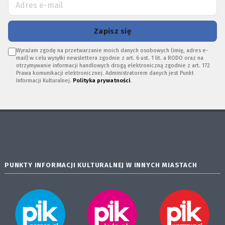
Zapisz się
Wyrażam zgodę na przetwarzanie moich danych osobowych (imię, adres e-
mail) w celu wysyłki newslettera zgodnie z art. 6 ust. 1 lit. a RODO oraz na
otrzymywanie informacji handlowych drogą elektroniczną zgodnie z art. 172
Prawa komunikacji elektronicznej. Administratorem danych jest Punkt
Informacji Kulturalnej.
Polityka prywatności
.
PUNKTY INFORMACJI KULTURALNEJ W INNYCH MIASTACH