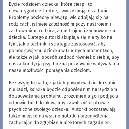
Bycie rodzicem dziecka, które cierpi, to
niewiarygodnie trudne, i wyczerpujące zadanie.
Problemy pociechy niewątpliwie odbijają się na
rodzicach, istnieje zależność między nastrojem i
zachowaniem rodzica, a nastrojem i zachowaniem
dziecka. Dlatego autorki skupiają się nie tylko na
tym, jakie techniki i strategie zastosować, aby
pomóc swojemu dziecku w trudnych momentach,
ale także w jaki sposób zadbać również o siebie, aby
nasza kondycja psychiczna pozytywnie wpływała na
nasze możliwości pomagania dzieciom.
Bez względu na to, z jakich powodów dziecko sobie
nie radzi, książka będzie odpowiednim narzędziem
do zauważenia problemu, zrozumienia go i podjęcia
odpowiednich kroków, aby zawalczyć o zdrowie
psychiczne swojego dziecka. Autorki pozostawiają
także miejsce na własne notatki i przemyślenia,
zachęcając do zgłębiania niektórych zagadnień.