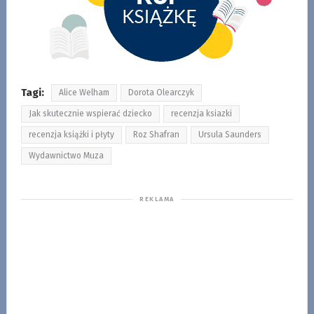
Tagi:
Alice Welham
Dorota Olearczyk
Jak skutecznie wspierać dziecko
recenzja ksiazki
recenzja książki i płyty
Roz Shafran
Ursula Saunders
Wydawnictwo Muza