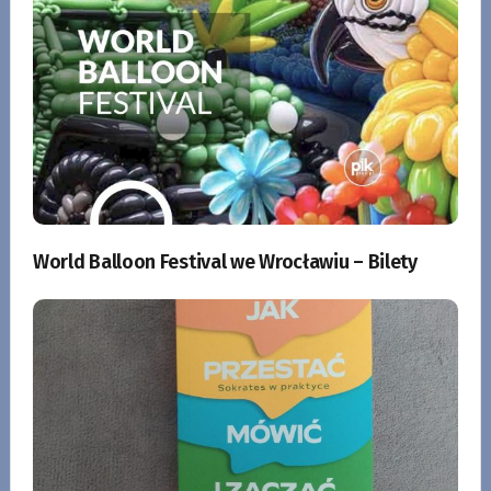
World Balloon Festival we Wrocławiu – Bilety