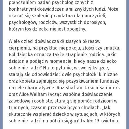
połączeniem badań psychologicznych z
konkretnymi doświadczeniami zwykłych ludzi. Może
okazać się szalenie przydatna dla nauczycieli,
psychologów, rodziców, wszystkich dorosłych,
którym los dziecka nie jest obojętny.
Wiele dzieci doświadcza dłuższych okresów
cierpienia, na przykład niepokoju, złości czy smutku.
Ból dziecka oznacza także strapienie rodzica. Jakie
działania podjąć w momencie, kiedy nasze dziecko
sobie nie radzi? Na to pytanie, w swojej książce,
starają się odpowiedzieć dwie psycholożki kliniczne
oraz kobieta zajmująca się pozyskiwaniem funduszy
na cele charytatywne. Roz Shafran, Ursula Saunders
oraz Alice Welham łącząc wspólne doświadczenie
zawodowe i osobiste, starają się pomóc rodzicom w
trudnych, czasem przerażających chwilach. „Jak
skutecznie wspierać dziecko w sytuacjach, w których
sobie nie radzi” na półki księgarń trafiło 19 kwietnia.