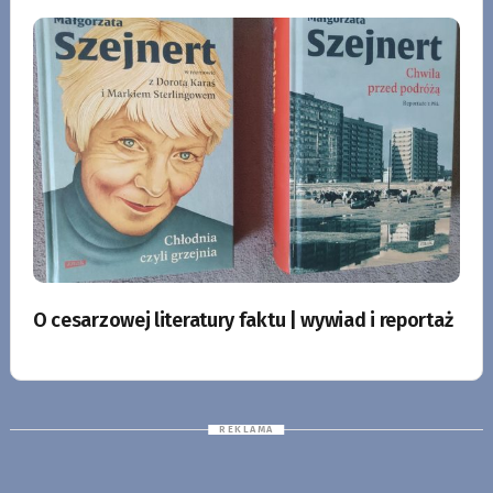
O cesarzowej literatury faktu | wywiad i reportaż