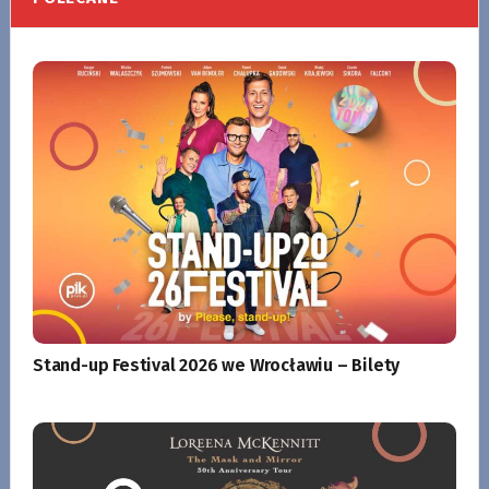
Stand-up Festival 2026 we Wrocławiu – Bilety