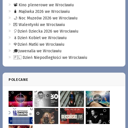
📽️ Kino plenerowe we Wrocławiu
🧳 Majówka 2026 we Wrocławiu
🌙 Noc Muzeów 2026 we Wrocławiu
💌 Walentynki we Wrocławiu
🎈Dzień Dziecka 2026 we Wrocławiu
🌷Dzień Kobiet we Wrocławiu
🌹Dzień Matki we Wrocławiu
🎓Juwenalia we Wrocławiu
🇵🇱 Dzień Niepodległości we Wrocławiu
POLECANE