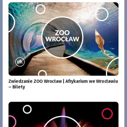
Zwiedzanie ZOO Wrocław | Afrykarium we Wrocławiu
– Bilety