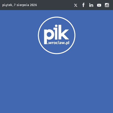
piątek, 7 sierpnia 2026