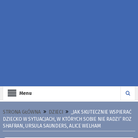
Menu
STRONA GŁÓWNA
DZIECI
„JAK SKUTECZNIE WSPIERAĆ
DZIECKO W SYTUACJACH, W KTÓRYCH SOBIE NIE RADZI” ROZ
SHAFRAN, URSULA SAUNDERS, ALICE WELHAM