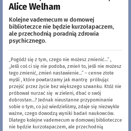
Alice Welham
Kolejne vademecum w domowej
biblioteczce nie będzie kurzołapaczem,
ale przechodnią poradnią zdrowia
psychicznego.
„Pogódź się z tym, czego nie możesz zmienić…” ,
„Jeśli coś ci się nie podoba, zmień to, jeśli nie możesz
tego zmienić, zmień nastawienie…” – cenne złote
myśli , które powtarzamy jak mantrę próbując
przejść przez życie bez większego szwanku. Któż nie
próbował nurzać się w zieleni, dbać o swój
dobrostan…? Jednak nieustanne przypominanie
sobie o tym, co już wiedzieliśmy, zdaje się niezwykle
ważne, czego dowodzą wyniki badań naukowców.
Dlatego kolejne vademecum w domowej biblioteczce
nie będzie kurzołapaczem, ale przechodnią