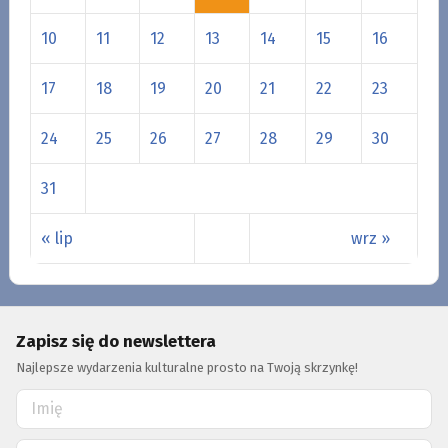
10
11
12
13
14
15
16
17
18
19
20
21
22
23
24
25
26
27
28
29
30
31
« lip
wrz »
Zapisz się do newslettera
Najlepsze wydarzenia kulturalne prosto na Twoją skrzynkę!