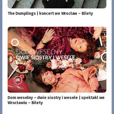
The Dumplings | koncert we Wrocław – Bilety
Dom weselny – dwie siostry i wesele | spektakl we
Wrocławiu – Bilety