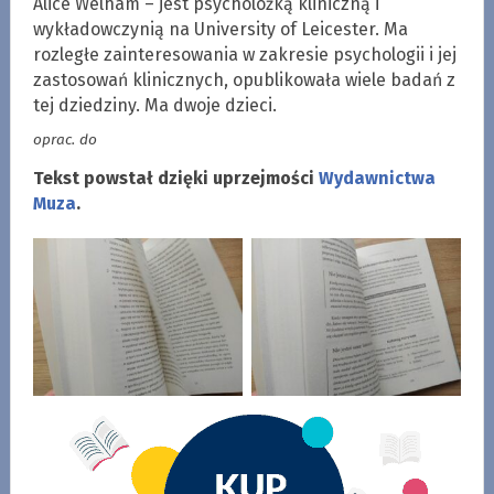
Alice Welham – jest psycholożką kliniczną i
wykładowczynią na University of Leicester. Ma
rozległe zainteresowania w zakresie psychologii i jej
zastosowań klinicznych, opublikowała wiele badań z
tej dziedziny. Ma dwoje dzieci.
oprac. do
Tekst powstał dzięki uprzejmości
Wydawnictwa
Muza
.