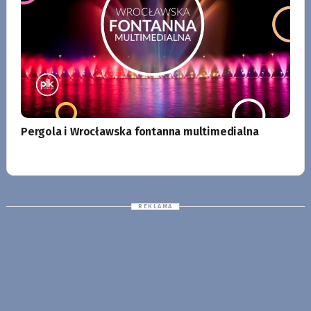
Pergola i Wrocławska fontanna multimedialna