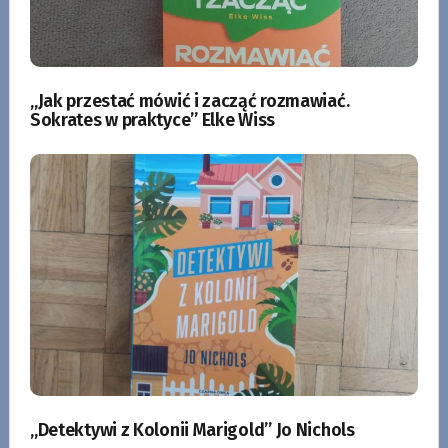
„Jak przestać mówić i zacząć rozmawiać.
Sokrates w praktyce” Elke Wiss
„Detektywi z Kolonii Marigold” Jo Nichols