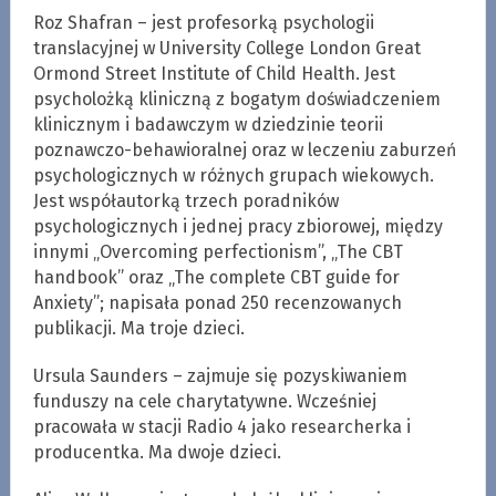
Roz Shafran – jest profesorką psychologii
translacyjnej w University College London Great
Ormond Street Institute of Child Health. Jest
psycholożką kliniczną z bogatym doświadczeniem
klinicznym i badawczym w dziedzinie teorii
poznawczo-behawioralnej oraz w leczeniu zaburzeń
psychologicznych w różnych grupach wiekowych.
Jest współautorką trzech poradników
psychologicznych i jednej pracy zbiorowej, między
innymi „Overcoming perfectionism”, „The CBT
handbook” oraz „The complete CBT guide for
Anxiety”; napisała ponad 250 recenzowanych
publikacji. Ma troje dzieci.
Ursula Saunders – zajmuje się pozyskiwaniem
funduszy na cele charytatywne. Wcześniej
pracowała w stacji Radio 4 jako researcherka i
producentka. Ma dwoje dzieci.