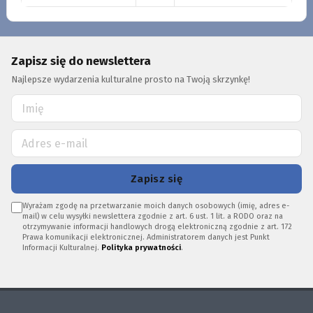
Zapisz się do newslettera
Najlepsze wydarzenia kulturalne prosto na Twoją skrzynkę!
Zapisz się
Wyrażam zgodę na przetwarzanie moich danych osobowych (imię, adres e-
mail) w celu wysyłki newslettera zgodnie z art. 6 ust. 1 lit. a RODO oraz na
otrzymywanie informacji handlowych drogą elektroniczną zgodnie z art. 172
Prawa komunikacji elektronicznej. Administratorem danych jest Punkt
Informacji Kulturalnej.
Polityka prywatności
.