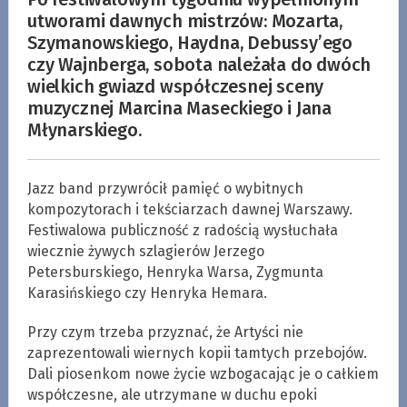
utworami dawnych mistrzów: Mozarta,
Szymanowskiego, Haydna, Debussy’ego
czy Wajnberga, sobota należała do dwóch
wielkich gwiazd współczesnej sceny
muzycznej Marcina Maseckiego i Jana
Młynarskiego.
Jazz band przywrócił pamięć o wybitnych
kompozytorach i tekściarzach dawnej Warszawy.
Festiwalowa publiczność z radością wysłuchała
wiecznie żywych szlagierów Jerzego
Petersburskiego, Henryka Warsa, Zygmunta
Karasińskiego czy Henryka Hemara.
Przy czym trzeba przyznać, że Artyści nie
zaprezentowali wiernych kopii tamtych przebojów.
Dali piosenkom nowe życie wzbogacając je o całkiem
współczesne, ale utrzymane w duchu epoki