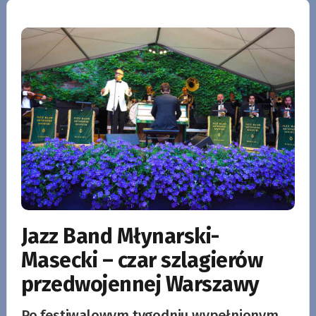
Jazz Band Młynarski-
Masecki – czar szlagierów
przedwojennej Warszawy
Po festiwalowym tygodniu wypełnionym