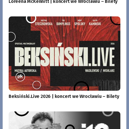
Loreena McKennitt | koncert we Wrocławiu – Bilety
Beksiński.Live 2026 | koncert we Wrocławiu – Bilety