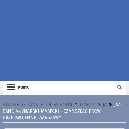
Menu
STRONA GŁÓWNA
PRESS ROOM
FOTORELACJA
JAZZ
BAND MŁYNARSKI-MASECKI – CZAR SZLAGIERÓW
PRZEDWOJENNEJ WARSZAWY