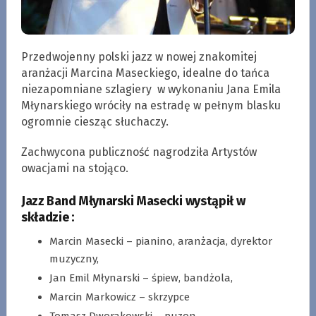
Przedwojenny polski jazz w nowej znakomitej
aranżacji Marcina Maseckiego, idealne do tańca
niezapomniane szlagiery w wykonaniu Jana Emila
Młynarskiego wróciły na estradę w pełnym blasku
ogromnie ciesząc słuchaczy.
Zachwycona publiczność nagrodziła Artystów
owacjami na stojąco.
Jazz Band Młynarski Masecki wystąpił w
składzie :
Marcin Masecki – pianino, aranżacja, dyrektor
muzyczny,
Jan Emil Młynarski – śpiew, bandżola,
Marcin Markowicz – skrzypce