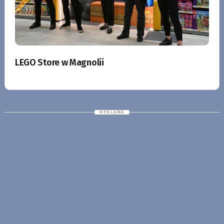
LEGO Store w Magnolii