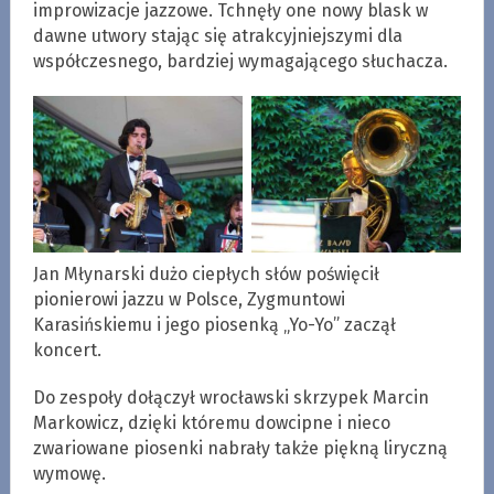
improwizacje jazzowe. Tchnęły one nowy blask w
dawne utwory stając się atrakcyjniejszymi dla
współczesnego, bardziej wymagającego słuchacza.
Jan Młynarski dużo ciepłych słów poświęcił
pionierowi jazzu w Polsce, Zygmuntowi
Karasińskiemu i jego piosenką „Yo-Yo” zaczął
koncert.
Do zespoły dołączył wrocławski skrzypek Marcin
Markowicz, dzięki któremu dowcipne i nieco
zwariowane piosenki nabrały także piękną liryczną
wymowę.