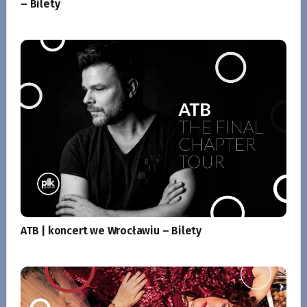
– Bilety
ATB | koncert we Wrocławiu – Bilety