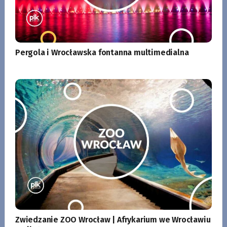
Pergola i Wrocławska fontanna multimedialna
Zwiedzanie ZOO Wrocław | Afrykarium we Wrocławiu