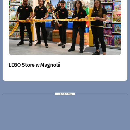
LEGO Store w Magnolii