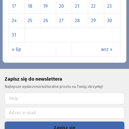
17
18
19
20
21
22
23
24
25
26
27
28
29
30
31
« lip
wrz »
Zapisz się do newslettera
Najlepsze wydarzenia kulturalne prosto na Twoją skrzynkę!
Zapisz się