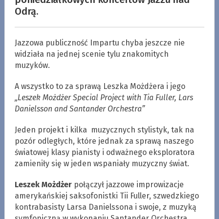
Odrą.
Jazzowa publiczność Impartu chyba jeszcze nie
widziała na jednej scenie tylu znakomitych
muzyków.
A wszystko to za sprawą Leszka Możdżera i jego
„Leszek Możdżer Special Project with Tia Fuller, Lars
Danielsson and Santander Orchestra”
Jeden projekt i kilka muzycznych stylistyk, tak na
pozór odległych, które jednak za sprawą naszego
światowej klasy pianisty i odważnego eksploratora
zamieniły się w jeden wspaniały muzyczny świat.
Leszek Możdżer
połączył jazzowe improwizacje
amerykańskiej saksofonistki Tii Fuller, szwedzkiego
kontrabasisty Larsa Danielssona i swoje, z muzyką
symfoniczną w wykonaniu Santander Orchestra.