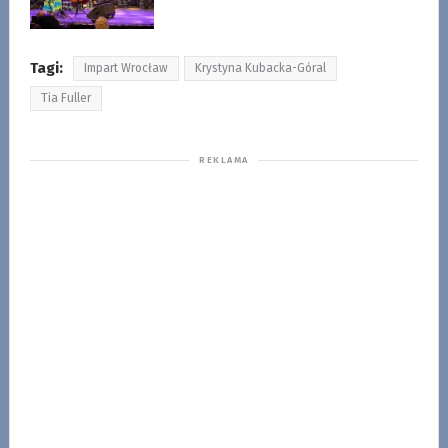
Tagi:
Impart Wrocław
Krystyna Kubacka-Góral
Tia Fuller