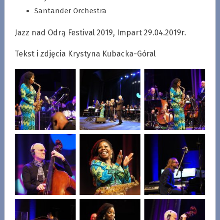
Santander Orchestra
Jazz nad Odrą Festival 2019, Impart 29.04.2019r.
Tekst i zdjęcia Krystyna Kubacka-Góral