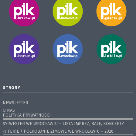
STRONY
NEWSLETTER
O NAS
POLITYKA PRYWATNOŚCI
SYLWESTER WE WROCŁAWIU – LISTA IMPREZ, BALE, KONCERTY
⛄️ FERIE / PÓŁKOLONIE ZIMOWE WE WROCŁAWIU – 2026