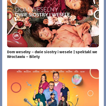
Dom weselny – dwie siostry i wesele | spektakl we
Wrocławiu – Bilety