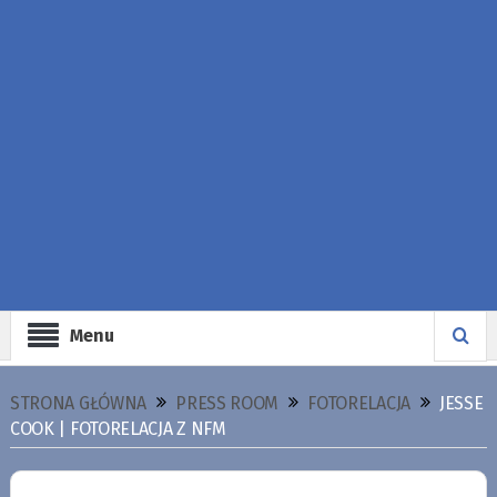
Menu
STRONA GŁÓWNA
PRESS ROOM
FOTORELACJA
JESSE
COOK | FOTORELACJA Z NFM