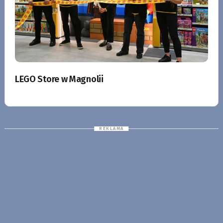
LEGO Store w Magnolii