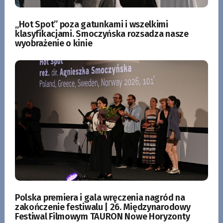
„Hot Spot” poza gatunkami i wszelkimi
klasyfikacjami. Smoczyńska rozsadza nasze
wyobrażenie o kinie
Polska premiera i gala wręczenia nagród na
zakończenie festiwalu | 26. Międzynarodowy
Festiwal Filmowym TAURON Nowe Horyzonty