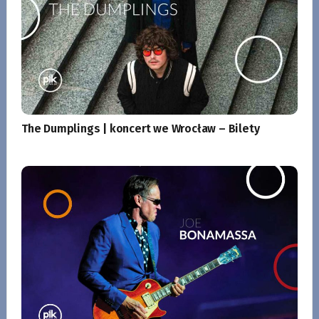
The Dumplings | koncert we Wrocław – Bilety