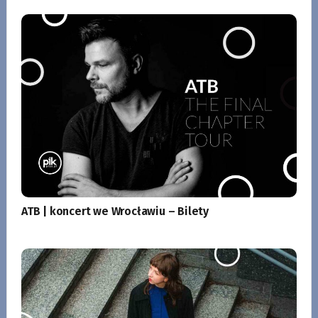
ATB | koncert we Wrocławiu – Bilety