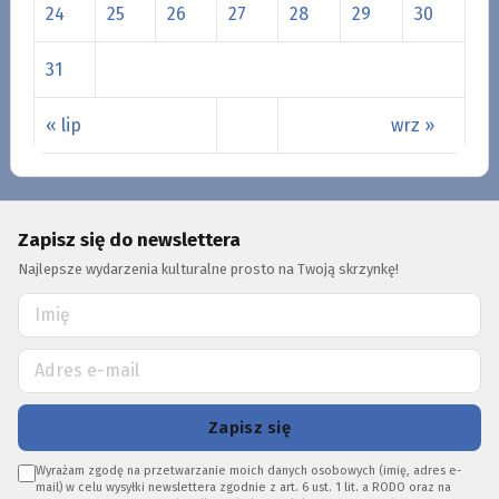
24
25
26
27
28
29
30
31
« lip
wrz »
Zapisz się do newslettera
Najlepsze wydarzenia kulturalne prosto na Twoją skrzynkę!
Zapisz się
Wyrażam zgodę na przetwarzanie moich danych osobowych (imię, adres e-
mail) w celu wysyłki newslettera zgodnie z art. 6 ust. 1 lit. a RODO oraz na