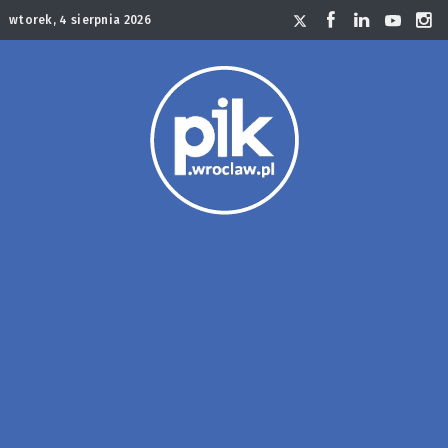
wtorek, 4 sierpnia 2026