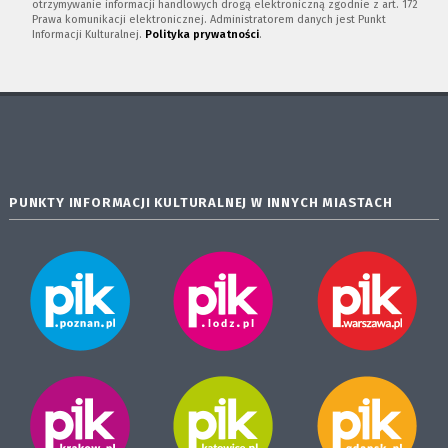
otrzymywanie informacji handlowych drogą elektroniczną zgodnie z art. 172
Prawa komunikacji elektronicznej. Administratorem danych jest Punkt
Informacji Kulturalnej.
Polityka prywatności
.
PUNKTY INFORMACJI KULTURALNEJ W INNYCH MIASTACH