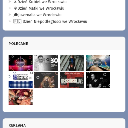
🌷Dzień Kobiet we Wrocławiu
🌹Dzień Matki we Wrocławiu
🎓Juwenalia we Wrocławiu
🇵🇱 Dzień Niepodległości we Wrocławiu
POLECANE
REKLAMA