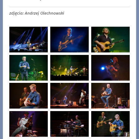
zdjęcia: Andrzej Olechnowski