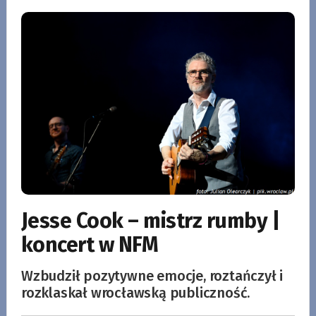
Jesse Cook – mistrz rumby |
koncert w NFM
Wzbudził pozytywne emocje, roztańczył i
rozklaskał wrocławską publiczność.