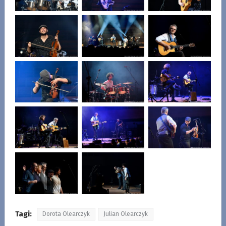
Tagi:
Dorota Olearczyk
Julian Olearczyk