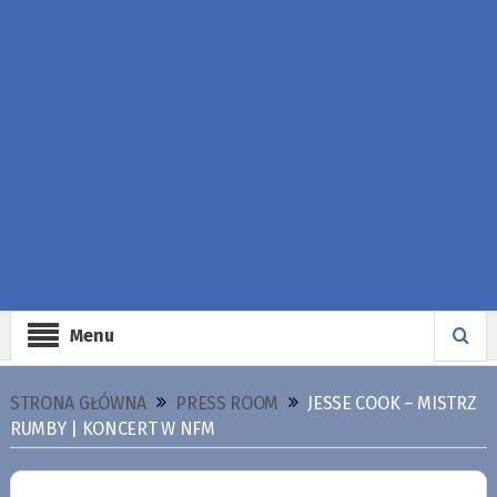
Menu
STRONA GŁÓWNA
PRESS ROOM
JESSE COOK – MISTRZ
RUMBY | KONCERT W NFM