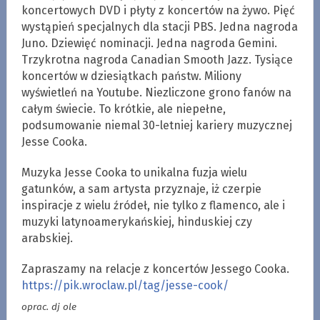
koncertowych DVD i płyty z koncertów na żywo. Pięć
wystąpień specjalnych dla stacji PBS. Jedna nagroda
Juno. Dziewięć nominacji. Jedna nagroda Gemini.
Trzykrotna nagroda Canadian Smooth Jazz. Tysiące
koncertów w dziesiątkach państw. Miliony
wyświetleń na Youtube. Niezliczone grono fanów na
całym świecie. To krótkie, ale niepełne,
podsumowanie niemal 30-letniej kariery muzycznej
Jesse Cooka.
Muzyka Jesse Cooka to unikalna fuzja wielu
gatunków, a sam artysta przyznaje, iż czerpie
inspiracje z wielu źródeł, nie tylko z flamenco, ale i
muzyki latynoamerykańskiej, hinduskiej czy
arabskiej.
Zapraszamy na relacje z koncertów Jessego Cooka.
https://pik.wroclaw.pl/tag/jesse-cook/
oprac. dj ole