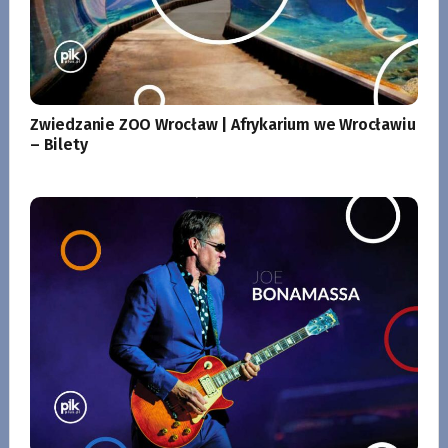
Zwiedzanie ZOO Wrocław | Afrykarium we Wrocławiu
– Bilety