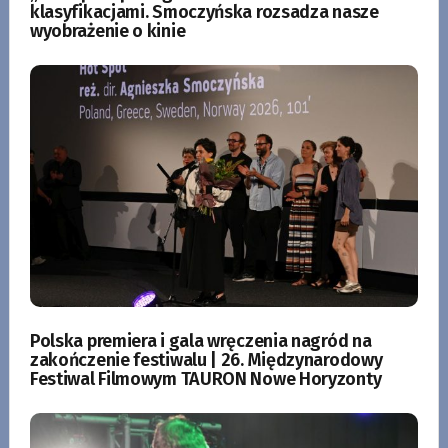
klasyfikacjami. Smoczyńska rozsadza nasze
wyobrażenie o kinie
Polska premiera i gala wręczenia nagród na
zakończenie festiwalu | 26. Międzynarodowy
Festiwal Filmowym TAURON Nowe Horyzonty