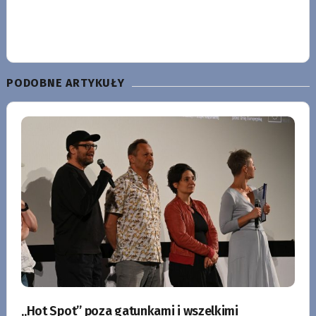
PODOBNE ARTYKUŁY
„Hot Spot” poza gatunkami i wszelkimi