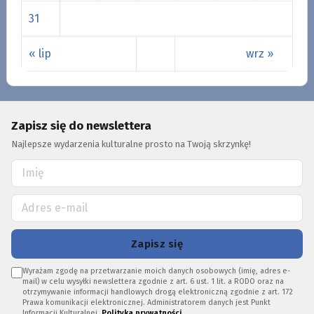
31
« lip
wrz »
Zapisz się do newslettera
Najlepsze wydarzenia kulturalne prosto na Twoją skrzynkę!
Zapisz się
Wyrażam zgodę na przetwarzanie moich danych osobowych (imię, adres e-
mail) w celu wysyłki newslettera zgodnie z art. 6 ust. 1 lit. a RODO oraz na
otrzymywanie informacji handlowych drogą elektroniczną zgodnie z art. 172
Prawa komunikacji elektronicznej. Administratorem danych jest Punkt
Informacji Kulturalnej.
Polityka prywatności
.