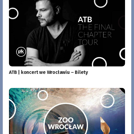
ATB | koncert we Wrocławiu – Bilety