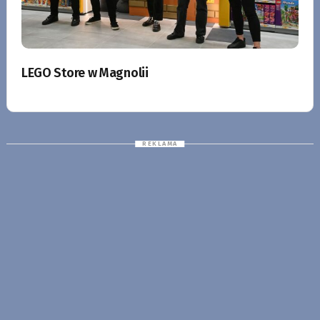
LEGO Store w Magnolii