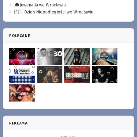
🎓Juwenalia we Wrocławiu
🇵🇱 Dzień Niepodległości we Wrocławiu
POLECANE
REKLAMA