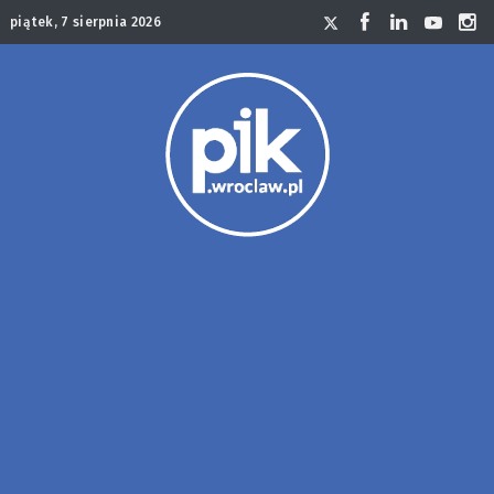
piątek, 7 sierpnia 2026