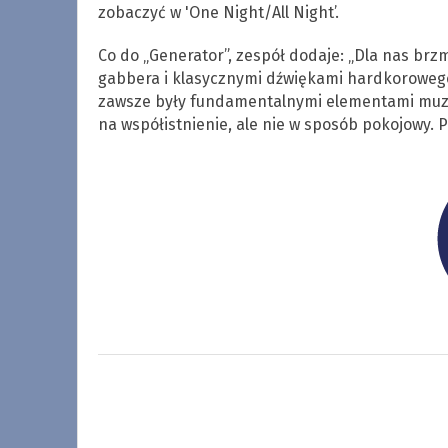
zobaczyć w 'One Night/All Night’.
Co do „Generator”, zespół dodaje: „Dla nas brz
gabbera i klasycznymi dźwiękami hardkorowego 
zawsze były fundamentalnymi elementami muzyk
na współistnienie, ale nie w sposób pokojowy. 