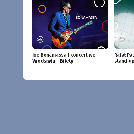
Joe Bonamassa | koncert we
Rafał Pa
Wrocławiu – Bilety
stand-up