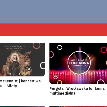
McKennitt | koncert we
u – Bilety
Pergola i Wrocławska fontanna
multimedialna