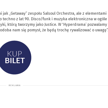
mi jak „Getaway” zespołu Salsoul Orchestra, ale z elementami
techno z lat 90. Disco/funk i muzyka elektroniczna w ogóle
i, którą tworzymy jako Justice. W 'Hyperdrama’ pozwalamy
Podoba nam się pomysł, że będą trochę rywalizować o uwagę”