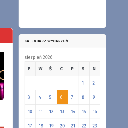
KALENDARZ WYDARZEŃ
sierpień 2026
P
W
Ś
C
P
S
N
1
2
3
4
5
6
7
8
9
10
11
12
13
14
15
16
17
18
19
20
21
22
23