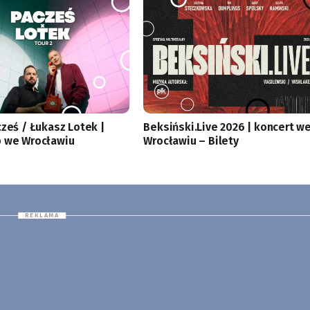
cześ / Łukasz Lotek |
Beksiński.Live 2026 | koncert w
 we Wrocławiu
Wrocławiu – Bilety