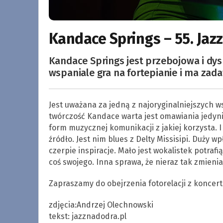
Kandace Springs – 55. Jazz
Kandace Springs jest przebojowa i dy
wspaniale gra na fortepianie i ma zad
Jest uważana za jedną z najoryginalniejszych ws
twórczość Kandace warta jest omawiania jedynie
form muzycznej komunikacji z jakiej korzysta. 
źródło. Jest nim blues z Delty Missisipi. Duży 
czerpie inspiracje. Mało jest wokalistek potraf
coś swojego. Inna sprawa, że nieraz tak zmienia
Zapraszamy do obejrzenia fotorelacji z koncert
zdjęcia:Andrzej Olechnowski
tekst: jazznadodra.pl