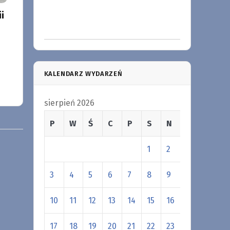
i
KALENDARZ WYDARZEŃ
sierpień 2026
P
W
Ś
C
P
S
N
1
2
3
4
5
6
7
8
9
10
11
12
13
14
15
16
17
18
19
20
21
22
23