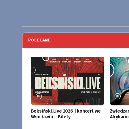
POLECANE
Beksiński.Live 2026 | koncert we
Zwiedzan
Wrocławiu – Bilety
Afrykari