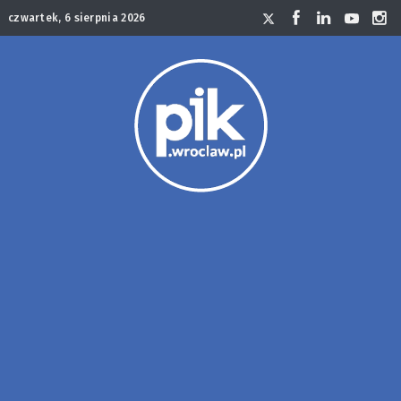
czwartek, 6 sierpnia 2026