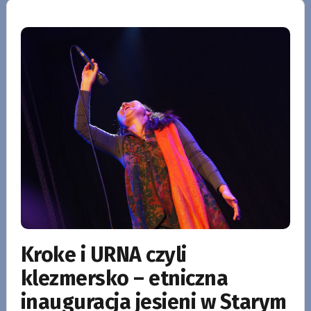
Kroke i URNA czyli
klezmersko – etniczna
inauguracja jesieni w Starym