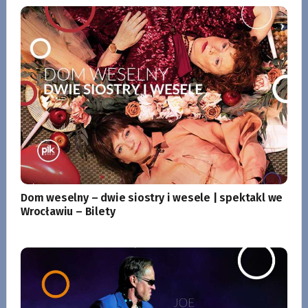
Dom weselny – dwie siostry i wesele | spektakl we
Wrocławiu – Bilety