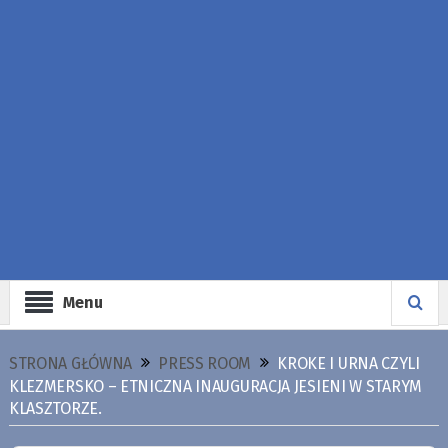
Menu
STRONA GŁÓWNA
PRESS ROOM
KROKE I URNA CZYLI
KLEZMERSKO – ETNICZNA INAUGURACJA JESIENI W STARYM
KLASZTORZE.