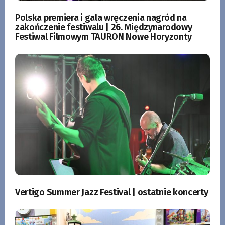
Polska premiera i gala wręczenia nagród na
zakończenie festiwalu | 26. Międzynarodowy
Festiwal Filmowym TAURON Nowe Horyzonty
Vertigo Summer Jazz Festival | ostatnie koncerty