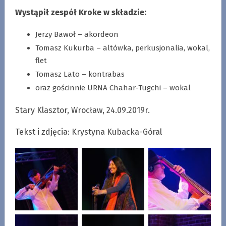
Wystąpił zespół Kroke w składzie:
Jerzy Bawoł – akordeon
Tomasz Kukurba – altówka, perkusjonalia, wokal,
flet
Tomasz Lato – kontrabas
oraz gościnnie URNA Chahar-Tugchi – wokal
Stary Klasztor, Wrocław, 24.09.2019r.
Tekst i zdjęcia: Krystyna Kubacka-Góral