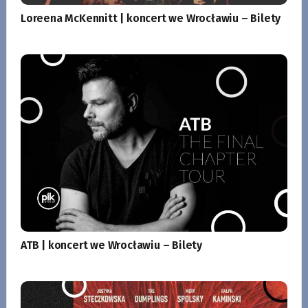
Loreena McKennitt | koncert we Wrocławiu – Bilety
ATB | koncert we Wrocławiu – Bilety