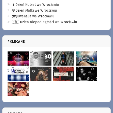
🌷Dzień Kobiet we Wrocławiu
🌹Dzień Matki we Wrocławiu
🎓Juwenalia we Wrocławiu
🇵🇱 Dzień Niepodległości we Wrocławiu
POLECANE