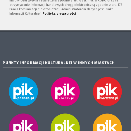
mail) w celu wysyłki newslettera zgodnie z art. 6 ust. 1 lit. a RODO oraz na
otrzymywanie informacji handlowych drogą elektroniczną zgodnie z art. 172
Prawa komunikacji elektronicznej. Administratorem danych jest Punkt
Informacji Kulturalnej.
Polityka prywatności
.
PUNKTY INFORMACJI KULTURALNEJ W INNYCH MIASTACH