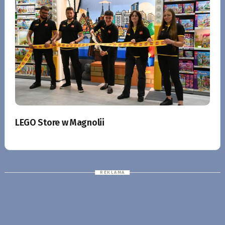
LEGO Store w Magnolii