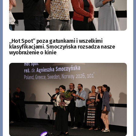
„Hot Spot” poza gatunkami i wszelkimi
klasyfikacjami. Smoczyńska rozsadza nasze
wyobrażenie o kinie