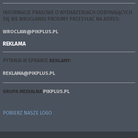
INFORMACJE PRASOWE O WYDARZENIACH ODBYWAJĄCYCH
SIĘ WE WROCŁAWIU PROSIMY PRZESYŁAĆ NA ADRES:
WROCLAW@PIKPLUS.PL
REKLAMA
PYTANIA W SPRAWIE
REKLAMY:
REKLAMA@PIKPLUS.PL
GRUPA MEDIALNA
PIKPLUS.PL
POBIERZ NASZE LOGO