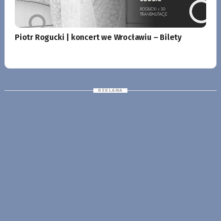
Piotr Rogucki | koncert we Wrocławiu – Bilety