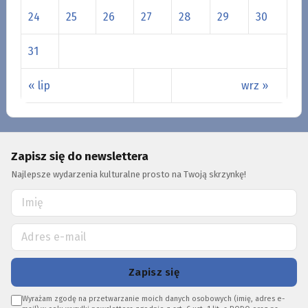
24
25
26
27
28
29
30
31
« lip
wrz »
Zapisz się do newslettera
Najlepsze wydarzenia kulturalne prosto na Twoją skrzynkę!
Zapisz się
Wyrażam zgodę na przetwarzanie moich danych osobowych (imię, adres e-