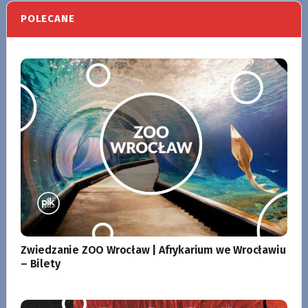
POLECANE
Zwiedzanie ZOO Wrocław | Afrykarium we Wrocławiu
– Bilety