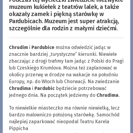
muzeum kukiełek z teatrów lalek, a także
okazały zamek i piękną starówkę w
Pardubicach. Muzeum jest super atrakcją,
szczególnie dla rodzin z małymi dziećmi.
Chrudim
i
Pardubice
można odwiedzić jadąc w
znacznie bardziej „
turystyczne
” kierunki. Niewiele
zbaczając z drogi trafimy tam jadąc z Polski do Pragi
lub Czeskiego Krumlova. Można też zaplanować w
okolicy przerwę w drodze na wakacje na południu
Europy, np. do Włoch lub Chorwacji. Na zwiedzanie
Chrudima
i
Pardubic
będziecie potrzebować
jednego dnia. Na początek jedziemy do
Chrudima
.
To niewielkie miasteczko ma równie niewielką, lecz
bardzo malowniczo położoną starówkę. Samochód
najlepiej zaparkować nieopodal Teatru Karela
Pippicha