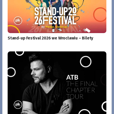
Stand-up Festival 2026 we Wrocławiu – Bilety