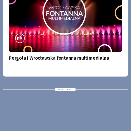
Pergola i Wrocławska fontanna multimedialna