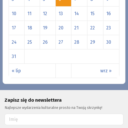
10
11
12
13
14
15
16
17
18
19
20
21
22
23
24
25
26
27
28
29
30
31
« lip
wrz »
Zapisz się do newslettera
Najlepsze wydarzenia kulturalne prosto na Twoją skrzynkę!