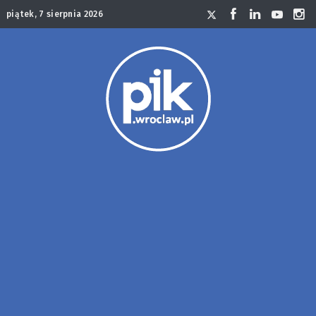
piątek, 7 sierpnia 2026