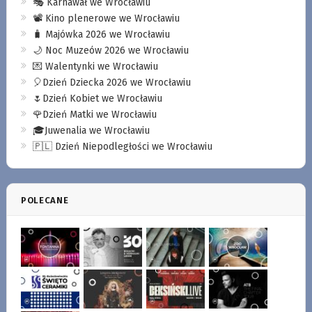
🎭 Karnawał we Wrocławiu
📽️ Kino plenerowe we Wrocławiu
🧳 Majówka 2026 we Wrocławiu
🌙 Noc Muzeów 2026 we Wrocławiu
💌 Walentynki we Wrocławiu
🎈Dzień Dziecka 2026 we Wrocławiu
🌷Dzień Kobiet we Wrocławiu
🌹Dzień Matki we Wrocławiu
🎓Juwenalia we Wrocławiu
🇵🇱 Dzień Niepodległości we Wrocławiu
POLECANE