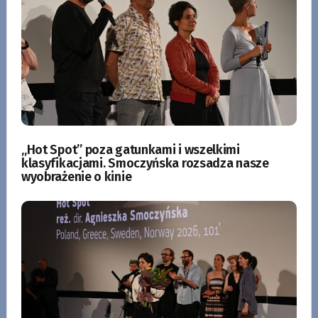
„Hot Spot” poza gatunkami i wszelkimi
klasyfikacjami. Smoczyńska rozsadza nasze
wyobrażenie o kinie