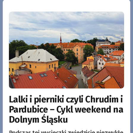
Lalki i pierniki czyli Chrudim i
Pardubice – Cykl weekend na
Dolnym Śląsku
Podczas tej wycieczki zwiedzicie niezwykłe