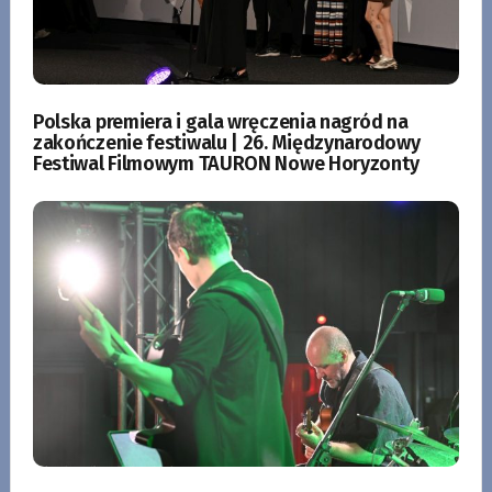
Polska premiera i gala wręczenia nagród na
zakończenie festiwalu | 26. Międzynarodowy
Festiwal Filmowym TAURON Nowe Horyzonty