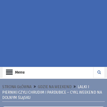
Menu
STRONA GŁÓWNA
GDZIE NA WEEKEND
LALKI I
PIERNIKI CZYLI CHRUDIM I PARDUBICE – CYKL WEEKEND NA
DOLNYM ŚLĄSKU