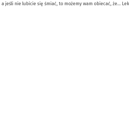
a jeśli nie lubicie się śmiać, to możemy wam obiecać, że… Le