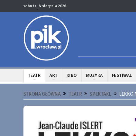
sobota, 8 sierpnia 2026
TEATR
ART
KINO
MUZYKA
FESTIWAL
STRONA GŁÓWNA
TEATR
SPEKTAKL
LEKKO N