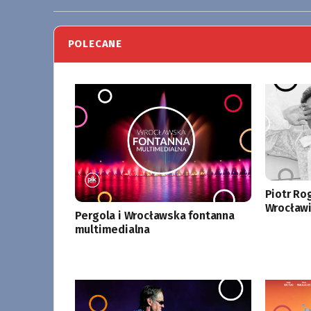
POLECANE
Piotr Ro
Wrocławi
Pergola i Wrocławska fontanna
multimedialna