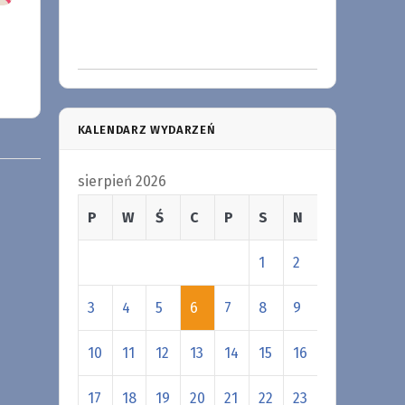
KALENDARZ WYDARZEŃ
sierpień 2026
P
W
Ś
C
P
S
N
1
2
3
4
5
6
7
8
9
10
11
12
13
14
15
16
17
18
19
20
21
22
23