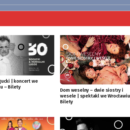
gucki | koncert we
u – Bilety
Dom weselny – dwie siostry i
wesele | spektakl we Wrocławiu
Bilety