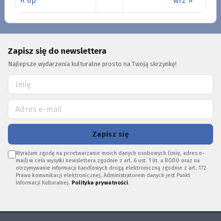
« lip
wrz »
Zapisz się do newslettera
Najlepsze wydarzenia kulturalne prosto na Twoją skrzynkę!
Zapisz się
Wyrażam zgodę na przetwarzanie moich danych osobowych (imię, adres e-
mail) w celu wysyłki newslettera zgodnie z art. 6 ust. 1 lit. a RODO oraz na
otrzymywanie informacji handlowych drogą elektroniczną zgodnie z art. 172
Prawa komunikacji elektronicznej. Administratorem danych jest Punkt
Informacji Kulturalnej.
Polityka prywatności
.