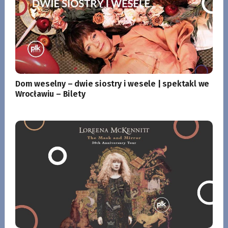
Dom weselny – dwie siostry i wesele | spektakl we
Wrocławiu – Bilety