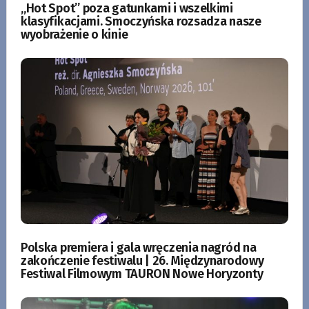
„Hot Spot” poza gatunkami i wszelkimi
klasyfikacjami. Smoczyńska rozsadza nasze
wyobrażenie o kinie
Polska premiera i gala wręczenia nagród na
zakończenie festiwalu | 26. Międzynarodowy
Festiwal Filmowym TAURON Nowe Horyzonty