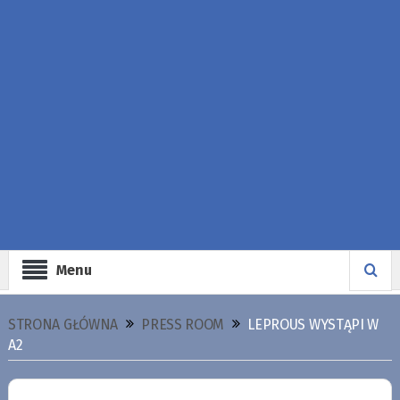
Menu
STRONA GŁÓWNA
PRESS ROOM
LEPROUS WYSTĄPI W
A2