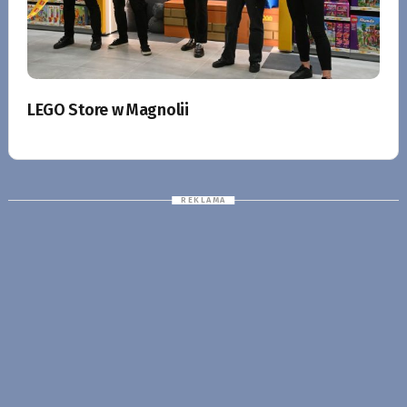
LEGO Store w Magnolii