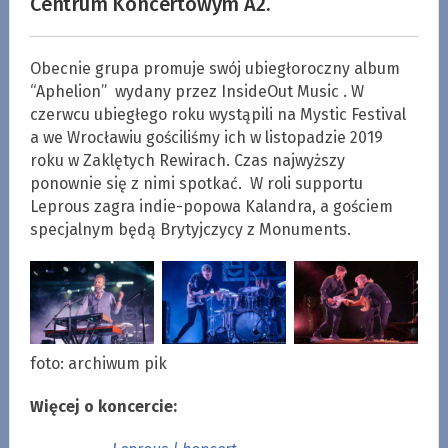
Centrum Koncertowym A2.
Obecnie grupa promuje swój ubiegłoroczny album
“Aphelion” wydany przez InsideOut Music . W
czerwcu ubiegłego roku wystąpili na Mystic Festival
a we Wrocławiu gościliśmy ich w listopadzie 2019
roku w Zaklętych Rewirach. Czas najwyższy
ponownie się z nimi spotkać. W roli supportu
Leprous zagra indie-popowa Kalandra, a gościem
specjalnym będą Brytyjczycy z Monuments.
foto: archiwum pik
Więcej o koncercie: