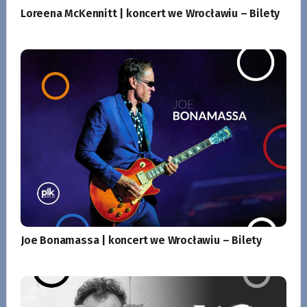
Loreena McKennitt | koncert we Wrocławiu – Bilety
Joe Bonamassa | koncert we Wrocławiu – Bilety