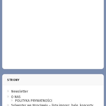
STRONY
Newsletter
O NAS
POLITYKA PRYWATNOŚCI
Sylwester we Wrocławiu – lista imprez, bale, koncerty