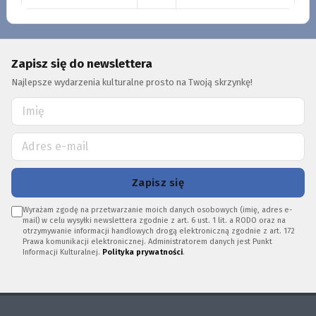
Zapisz się do newslettera
Najlepsze wydarzenia kulturalne prosto na Twoją skrzynkę!
Zapisz się
Wyrażam zgodę na przetwarzanie moich danych osobowych (imię, adres e-
mail) w celu wysyłki newslettera zgodnie z art. 6 ust. 1 lit. a RODO oraz na
otrzymywanie informacji handlowych drogą elektroniczną zgodnie z art. 172
Prawa komunikacji elektronicznej. Administratorem danych jest Punkt
Informacji Kulturalnej.
Polityka prywatności
.