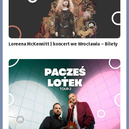
Loreena McKennitt | koncert we Wrocławiu – Bilety