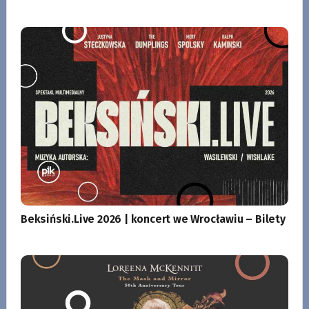
Beksiński.Live 2026 | koncert we Wrocławiu – Bilety