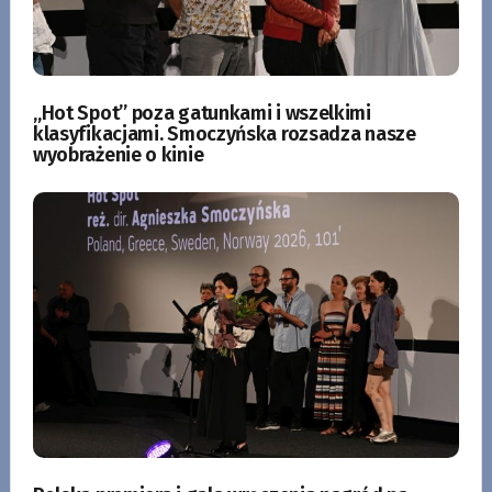
„Hot Spot” poza gatunkami i wszelkimi
klasyfikacjami. Smoczyńska rozsadza nasze
wyobrażenie o kinie