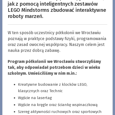
jak z pomocą inteligentnych zestawów
LEGO Mindstorms zbudować interaktywne
roboty marzeń.
W ten sposób uczestnicy półkolonii we Wrocławiu
poznają w praktyce podstawy fizyki, programowania
oraz zasad owocnej współpracy. Naszym celem jest
nauka przez dobrą zabawę.
Program półkolonii we Wrocławiu stworzyliśmy
tak, aby odpowiadał potrzebom dzieci w wieku
szkolnym. Umieściliśmy w nim m.in.:
Kreatywne budowanie z klocków LEGO,
klasycznych oraz Technic
Wyjście na lasertag
Wyjście na kręgle oraz ściankę wspinaczkową
Szereg aktywności ruchowych oraz sportowych