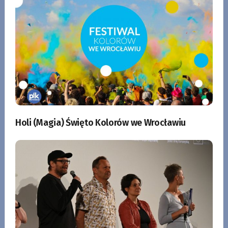
Holi (Magia) Święto Kolorów we Wrocławiu