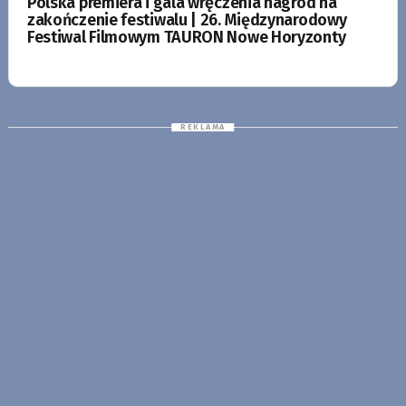
Polska premiera i gala wręczenia nagród na
zakończenie festiwalu | 26. Międzynarodowy
Festiwal Filmowym TAURON Nowe Horyzonty