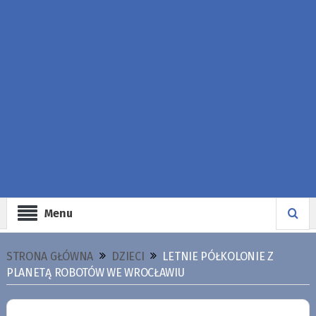
Menu
STRONA GŁÓWNA
DZIECI
LETNIE PÓŁKOLONIE Z
PLANETĄ ROBOTÓW WE WROCŁAWIU