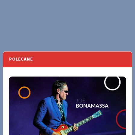
POLECANE