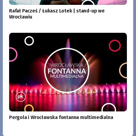
Rafał Pacześ / Łukasz Lotek | stand-up we
Wrocławiu
Pergola i Wrocławska fontanna multimedialna