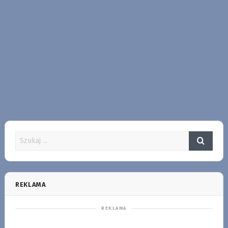
REKLAMA