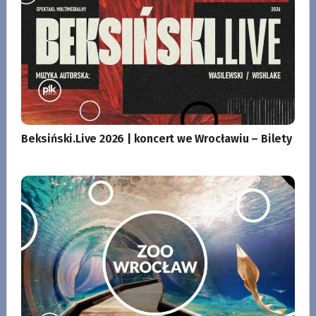
Beksiński.Live 2026 | koncert we Wrocławiu – Bilety