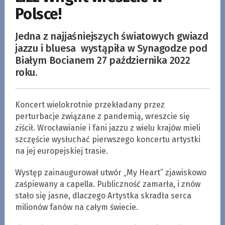
Polsce!
Jedna z najjaśniejszych światowych gwiazd
jazzu i bluesa wystąpiła w Synagodze pod
Białym Bocianem 27 października 2022
roku.
Koncert wielokrotnie przekładany przez
perturbacje związane z pandemią, wreszcie się
ziścił. Wrocławianie i fani jazzu z wielu krajów mieli
szczęście wysłuchać pierwszego koncertu artystki
na jej europejskiej trasie.
Występ zainaugurował utwór „My Heart” zjawiskowo
zaśpiewany a capella. Publiczność zamarła, i znów
stało się jasne, dlaczego Artystka skradła serca
milionów fanów na całym świecie.