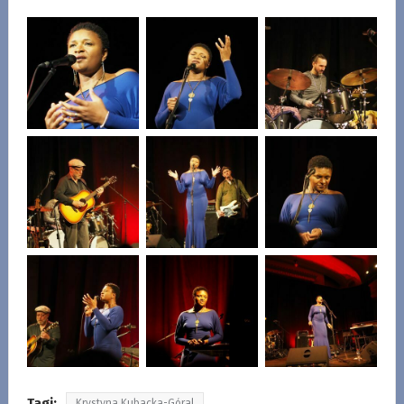
Tagi:
Krystyna Kubacka-Góral