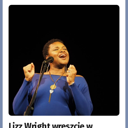
Lizz Wright wreszcie w