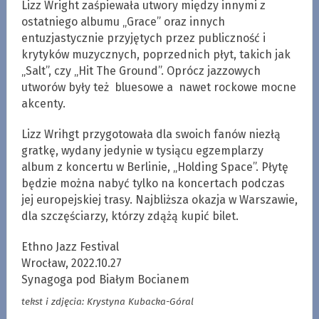
Lizz Wright zaśpiewała utwory między innymi z
ostatniego albumu „Grace” oraz innych
entuzjastycznie przyjętych przez publiczność i
krytyków muzycznych, poprzednich płyt, takich jak
„Salt”, czy „Hit The Ground”. Oprócz jazzowych
utworów były też bluesowe a nawet rockowe mocne
akcenty.
Lizz Wrihgt przygotowała dla swoich fanów niezłą
gratkę, wydany jedynie w tysiącu egzemplarzy
album z koncertu w Berlinie, „Holding Space”. Płytę
będzie można nabyć tylko na koncertach podczas
jej europejskiej trasy. Najbliższa okazja w Warszawie,
dla szczęściarzy, którzy zdążą kupić bilet.
Ethno Jazz Festival
Wrocław, 2022.10.27
Synagoga pod Białym Bocianem
tekst i zdjęcia: Krystyna Kubacka-Góral