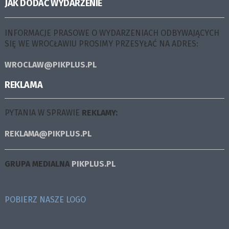
JAK DODAĆ WYDARZENIE
INFORMACJE PRASOWE O WYDARZENIACH ODBYWAJĄCYCH
SIĘ WE WROCŁAWIU PROSIMY PRZESYŁAĆ NA ADRES:
WROCLAW@PIKPLUS.PL
REKLAMA
PYTANIA W SPRAWIE
REKLAMY:
REKLAMA@PIKPLUS.PL
GRUPA MEDIALNA
PIKPLUS.PL
POBIERZ NASZE LOGO