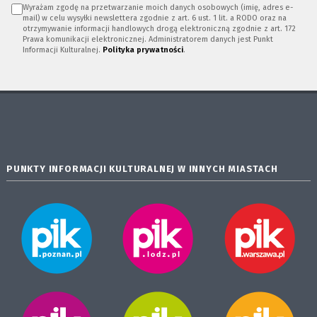
Wyrażam zgodę na przetwarzanie moich danych osobowych (imię, adres e-
mail) w celu wysyłki newslettera zgodnie z art. 6 ust. 1 lit. a RODO oraz na
otrzymywanie informacji handlowych drogą elektroniczną zgodnie z art. 172
Prawa komunikacji elektronicznej. Administratorem danych jest Punkt
Informacji Kulturalnej.
Polityka prywatności
.
PUNKTY INFORMACJI KULTURALNEJ W INNYCH MIASTACH