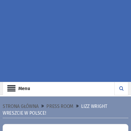
Menu
STRONA GŁÓWNA
PRESS ROOM
LIZZ WRIGHT
WRESZCIE W POLSCE!