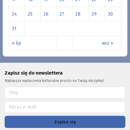
24
25
26
27
28
29
30
31
« lip
wrz »
Zapisz się do newslettera
Najlepsze wydarzenia kulturalne prosto na Twoją skrzynkę!
Zapisz się