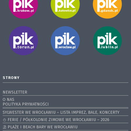
STRONY
NEWSLETTER
O NAS
POLITYKA PRYWATNOŚCI
SYLWESTER WE WROCŁAWIU – LISTA IMPREZ, BALE, KONCERTY
⛄️ FERIE / PÓŁKOLONIE ZIMOWE WE WROCŁAWIU – 2026
⛱️ PLAŻE I BEACH BARY WE WROCŁAWIU