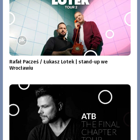
Rafał Pacześ / Łukasz Lotek | stand-up we
Wrocławiu