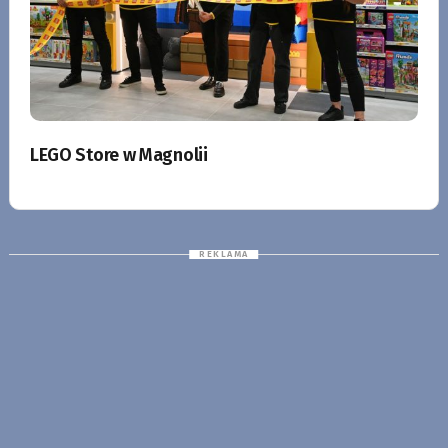
LEGO Store w Magnolii