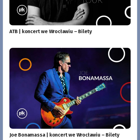
ATB | koncert we Wrocławiu – Bilety
Joe Bonamassa | koncert we Wrocławiu – Bilety