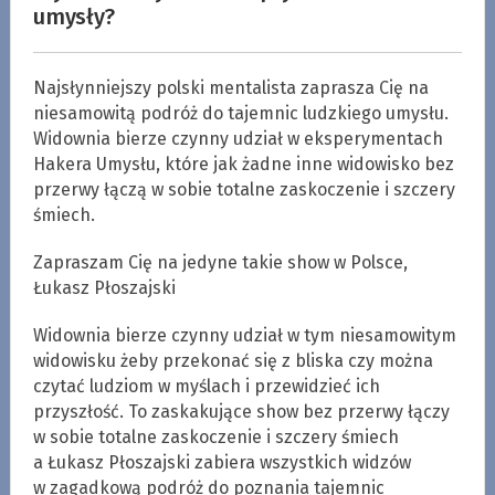
umysły?
Najsłynniejszy polski mentalista zaprasza Cię na
niesamowitą podróż do tajemnic ludzkiego umysłu.
Widownia bierze czynny udział w eksperymentach
Hakera Umysłu, które jak żadne inne widowisko bez
przerwy łączą w sobie totalne zaskoczenie i szczery
śmiech.
Zapraszam Cię na jedyne takie show w Polsce,
Łukasz Płoszajski
Widownia bierze czynny udział w tym niesamowitym
widowisku żeby przekonać się z bliska czy można
czytać ludziom w myślach i przewidzieć ich
przyszłość. To zaskakujące show bez przerwy łączy
w sobie totalne zaskoczenie i szczery śmiech
a Łukasz Płoszajski zabiera wszystkich widzów
w zagadkową podróż do poznania tajemnic