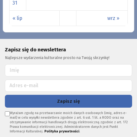
31
« lip
wrz »
Zapisz się do newslettera
Najlepsze wydarzenia kulturalne prosto na Twoją skrzynkę!
Zapisz się
Wyrażam zgodę na przetwarzanie moich danych osobowych (imię, adres e-
mail) w celu wysyłki newslettera zgodnie z art. 6 ust. 1 lit. a RODO oraz na
otrzymywanie informacji handlowych drogą elektroniczną zgodnie z art. 172
Prawa komunikacji elektronicznej. Administratorem danych jest Punkt
Informacji Kulturalnej.
Polityka prywatności
.