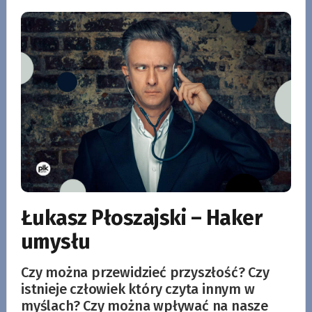
Łukasz Płoszajski – Haker
umysłu
Czy można przewidzieć przyszłość? Czy
istnieje człowiek który czyta innym w
myślach? Czy można wpływać na nasze