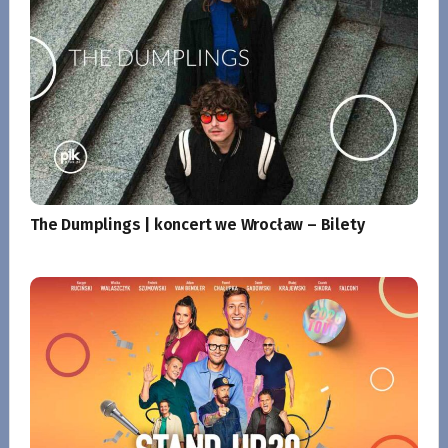
The Dumplings | koncert we Wrocław – Bilety