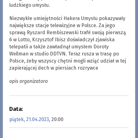
ludzkiego umysłu.
Niezwykłe umiejętności Hakera Umysłu pokazywały
największe stacje telewizyjne w Polsce. Za jego
sprawą Ryszard Rembiszewski trafił swoją pierwszą
6 w Lotto, Krzysztof Ibisz doświadczył zjawiska
telepatii a także zawładnął umysłem Doroty
Wellman w studio DDTVN. Teraz rusza w trasę po
Polsce, żeby wszyscy chętni mogli wziąć udział w tej
zapierającej dech w piersiach rozrywce
opis organizatora
Data:
piątek, 21.04.2023
, 20:00