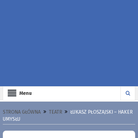
Menu
STRONA GŁÓWNA
TEATR
ŁUKASZ PŁOSZAJSKI – HAKER
UMYSŁU