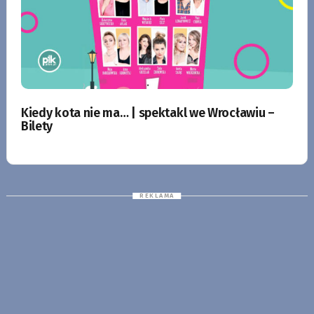
Kiedy kota nie ma… | spektakl we Wrocławiu –
Bilety