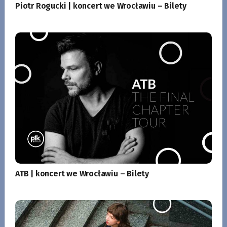
Piotr Rogucki | koncert we Wrocławiu – Bilety
ATB | koncert we Wrocławiu – Bilety