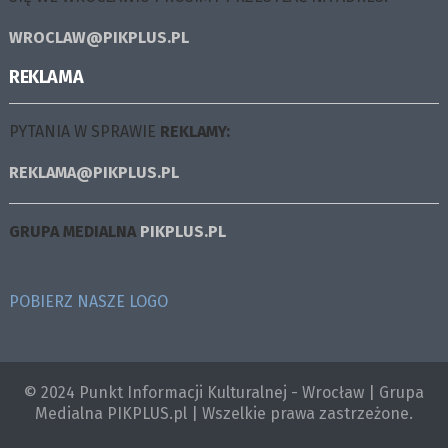
WROCLAW@PIKPLUS.PL
REKLAMA
PYTANIA W SPRAWIE
REKLAMY:
REKLAMA@PIKPLUS.PL
GRUPA MEDIALNA
PIKPLUS.PL
POBIERZ NASZE LOGO
© 2024 Punkt Informacji Kulturalnej - Wrocław | Grupa
Medialna PIKPLUS.pl | Wszelkie prawa zastrzeżone.