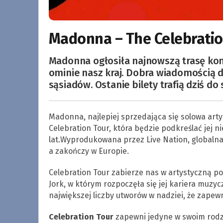
Madonna – The Celebratio
Madonna ogłosiła najnowszą trasę konc
ominie nasz kraj. Dobra wiadomością 
sąsiadów. Ostanie bilety trafią dziś do
Madonna, najlepiej sprzedająca się solowa art
Celebration Tour, która będzie podkreślać jej 
lat.Wyprodukowana przez Live Nation, globalna
a zakończy w Europie.
Celebration Tour zabierze nas w artystyczną p
Jork, w którym rozpoczęła się jej kariera muz
największej liczby utworów w nadziei, że zape
Celebration Tour
zapewni jedyne w swoim rodz