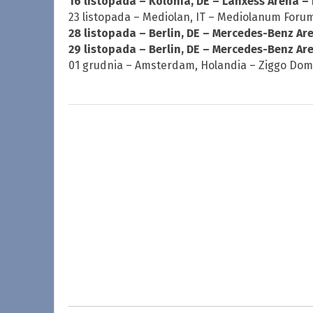
16 listopada – Kolonia, DE – Lanxess Arena 
23 listopada – Mediolan, IT – Mediolanum Foru
28 listopada – Berlin, DE – Mercedes-Benz Ar
29 listopada – Berlin, DE – Mercedes-Benz A
01 grudnia – Amsterdam, Holandia – Ziggo Do