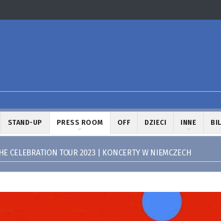
STAND-UP
PRESS ROOM
OFF
DZIECI
INNE
BI
E CELEBRATION TOUR 2023 | KONCERTY W NIEMCZECH