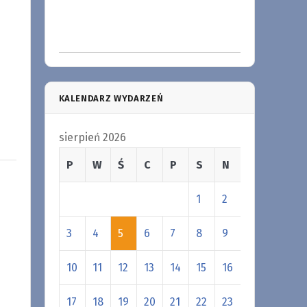
KALENDARZ WYDARZEŃ
sierpień 2026
P
W
Ś
C
P
S
N
1
2
3
4
5
6
7
8
9
10
11
12
13
14
15
16
17
18
19
20
21
22
23