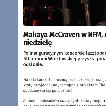
Makaya McCraven w NFM, c
niedzielę
Po inauguracyjnym koncercie Jazztopad
Filharmonii Wrocławskiej przyszła po
odsłonie.
Na taki koncert miłośnicy jazzu czekali z rosną
który przyjechał na Jazztopad z projektem The
spodziewała się publiczność.
Zdaniem miłośników jazzu, syntezatory niepotr