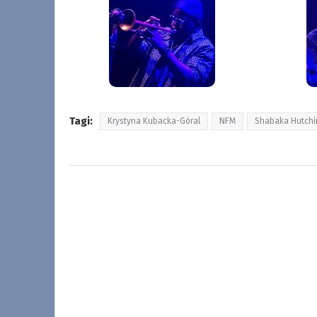
Tagi:
Krystyna Kubacka-Góral
NFM
Shabaka Hutchi