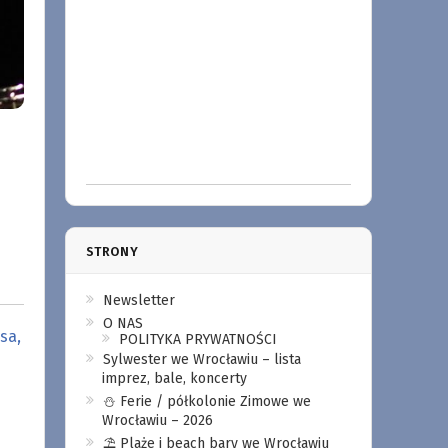
STRONY
Newsletter
O NAS
sa,
POLITYKA PRYWATNOŚCI
Sylwester we Wrocławiu – lista
imprez, bale, koncerty
⛄️ Ferie / półkolonie Zimowe we
Wrocławiu – 2026
⛱️ Plaże i beach bary we Wrocławiu