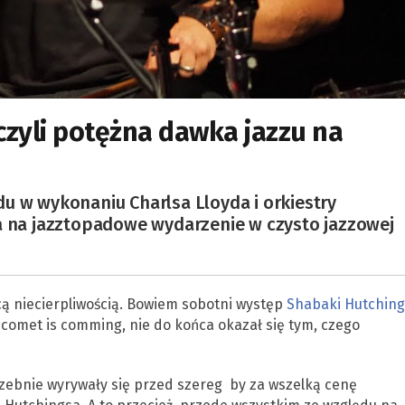
zyli potężna dawka jazzu na
u w wykonaniu Charlsa Lloyda i orkiestry
ra na jazztopadowe wydarzenie w czysto jazzowej
cą niecierpliwością. Bowiem sobotni występ
Shabaki Hutching
 comet is comming, nie do końca okazał się tym, czego
zebnie wyrywały się przed szereg by za wszelką cenę