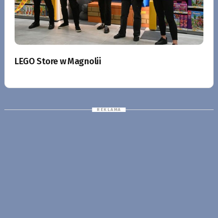
LEGO Store w Magnolii