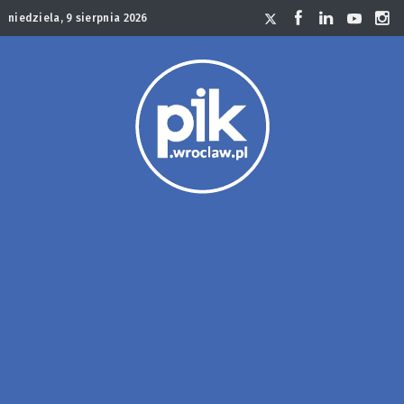
niedziela, 9 sierpnia 2026