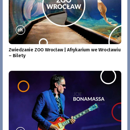
Zwiedzanie ZOO Wrocław | Afrykarium we Wrocławiu
– Bilety