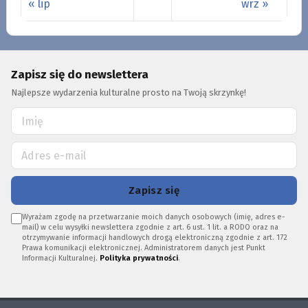
« lip
wrz »
Zapisz się do newslettera
Najlepsze wydarzenia kulturalne prosto na Twoją skrzynkę!
Zapisz się
Wyrażam zgodę na przetwarzanie moich danych osobowych (imię, adres e-
mail) w celu wysyłki newslettera zgodnie z art. 6 ust. 1 lit. a RODO oraz na
otrzymywanie informacji handlowych drogą elektroniczną zgodnie z art. 172
Prawa komunikacji elektronicznej. Administratorem danych jest Punkt
Informacji Kulturalnej.
Polityka prywatności
.