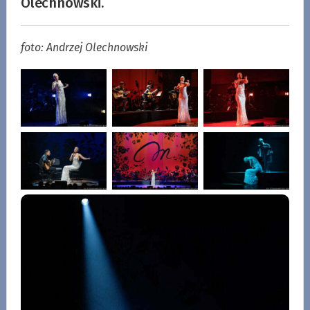
Olechnowski.
foto: Andrzej Olechnowski