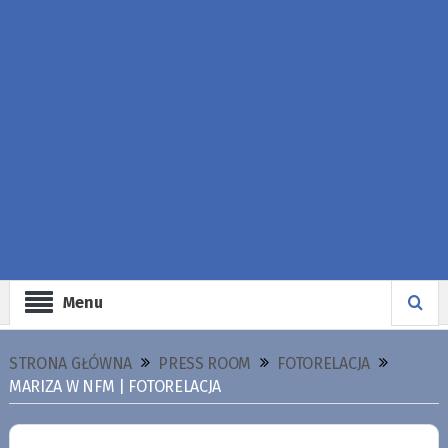
Menu
STRONA GŁÓWNA
PRESS ROOM
FOTORELACJA
MARIZA W NFM | FOTORELACJA