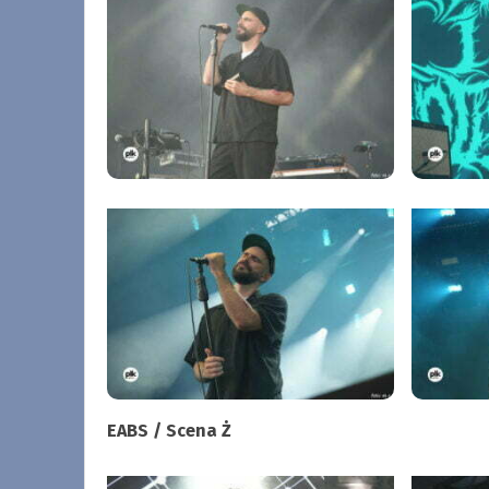
EABS / Scena Ż