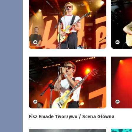
Fisz Emade Tworzywo / Scena Główna