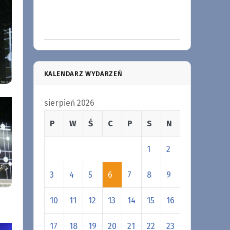
KALENDARZ WYDARZEŃ
sierpień 2026
P
W
Ś
C
P
S
N
1
2
3
4
5
6
7
8
9
10
11
12
13
14
15
16
17
18
19
20
21
22
23