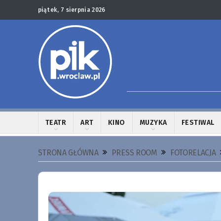
piątek, 7 sierpnia 2026
TEATR
ART
KINO
MUZYKA
FESTIWAL
STRONA GŁÓWNA
PRESS ROOM
FOTORELACJA