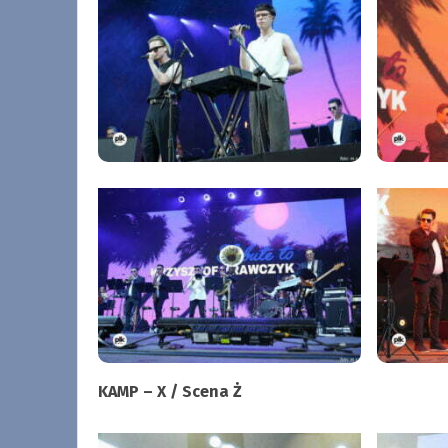
KAMP – X / Scena Ż