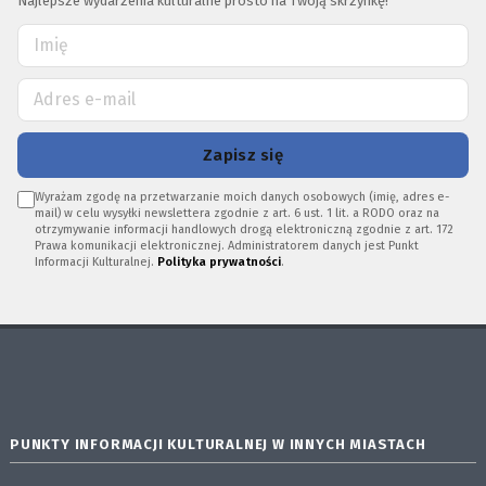
Najlepsze wydarzenia kulturalne prosto na Twoją skrzynkę!
Zapisz się
Wyrażam zgodę na przetwarzanie moich danych osobowych (imię, adres e-
mail) w celu wysyłki newslettera zgodnie z art. 6 ust. 1 lit. a RODO oraz na
otrzymywanie informacji handlowych drogą elektroniczną zgodnie z art. 172
Prawa komunikacji elektronicznej. Administratorem danych jest Punkt
Informacji Kulturalnej.
Polityka prywatności
.
PUNKTY INFORMACJI KULTURALNEJ W INNYCH MIASTACH