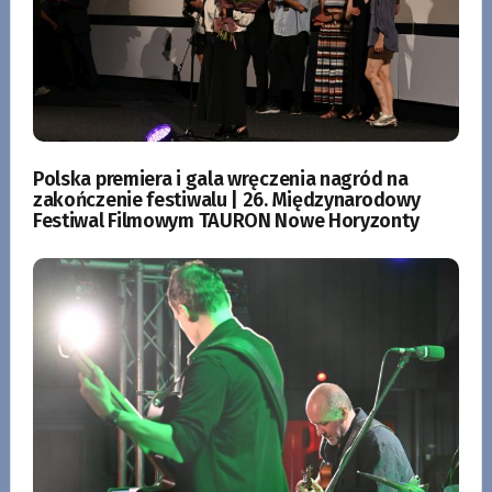
Polska premiera i gala wręczenia nagród na
zakończenie festiwalu | 26. Międzynarodowy
Festiwal Filmowym TAURON Nowe Horyzonty