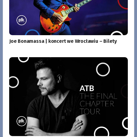
Joe Bonamassa | koncert we Wrocławiu – Bilety