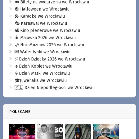
🎟️ Bilety na wydarzenia we Wrocławiu
🎃 Halloween we Wrocławiu
🎤 Karaoke we Wrocławiu
🎭 Karnawał we Wrocławiu
📽️ Kino plenerowe we Wrocławiu
🧳 Majówka 2026 we Wrocławiu
🌙 Noc Muzeów 2026 we Wrocławiu
💌 Walentynki we Wrocławiu
🎈Dzień Dziecka 2026 we Wrocławiu
🌷Dzień Kobiet we Wrocławiu
🌹Dzień Matki we Wrocławiu
🎓Juwenalia we Wrocławiu
🇵🇱 Dzień Niepodległości we Wrocławiu
POLECANE