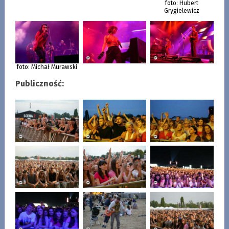
foto: Hubert
Grygielewicz
foto: Michał Murawski
Publiczność: