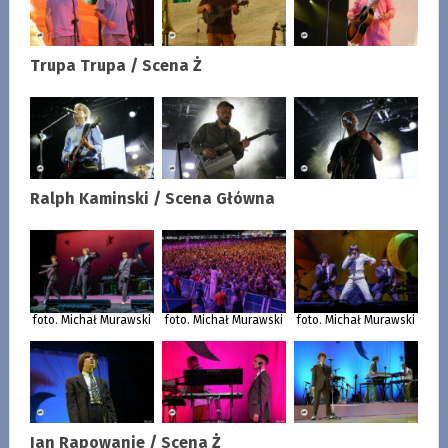
Trupa Trupa / Scena Ż
Ralph Kaminski
/ Scena Główna
foto. Michał Murawski
foto. Michał Murawski
foto. Michał Murawski
Jan Rapowanie / Scena Ż