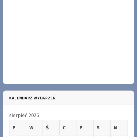
KALENDARZ WYDARZEŃ
sierpień 2026
P
W
Ś
C
P
S
N