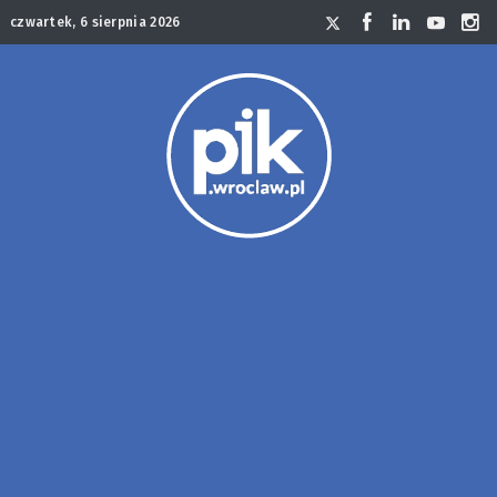
czwartek, 6 sierpnia 2026