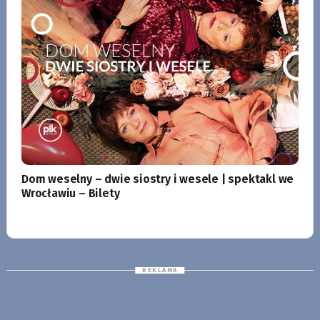
Dom weselny – dwie siostry i wesele | spektakl we
Wrocławiu – Bilety