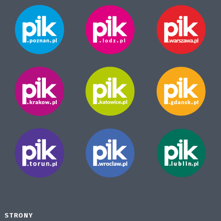
STRONY