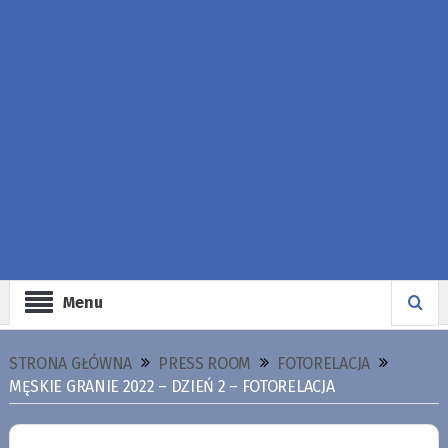
Menu
STRONA GŁÓWNA
PRESS ROOM
FOTORELACJA
MĘSKIE GRANIE 2022 – DZIEŃ 2 – FOTORELACJA