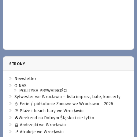
STRONY
Newsletter
O NAS
POLITYKA PRYWATNOŚCI
Sylwester we Wrocławiu – lista imprez, bale, koncerty
⛄️ Ferie / półkolonie Zimowe we Wrocławiu – 2026
⛱️ Plaże i beach bary we Wrocławiu
⛺️Weekend na Dolnym Śląsku i nie tylko
🔮 Andrzejki we Wrocławiu
📍 Atrakcje we Wrocławiu