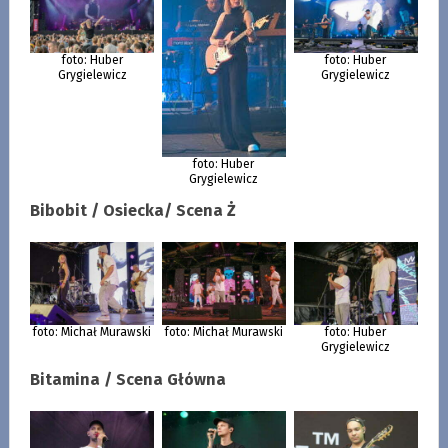
foto: Huber
foto: Huber
Grygielewicz
Grygielewicz
foto: Huber
Grygielewicz
Bibobit / Osiecka/ Scena Ż
foto: Michał Murawski
foto: Michał Murawski
foto: Huber
Grygielewicz
Bitamina / Scena Główna