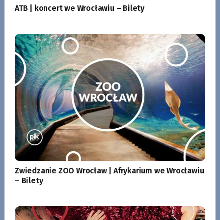
ATB | koncert we Wrocławiu – Bilety
Zwiedzanie ZOO Wrocław | Afrykarium we Wrocławiu
– Bilety