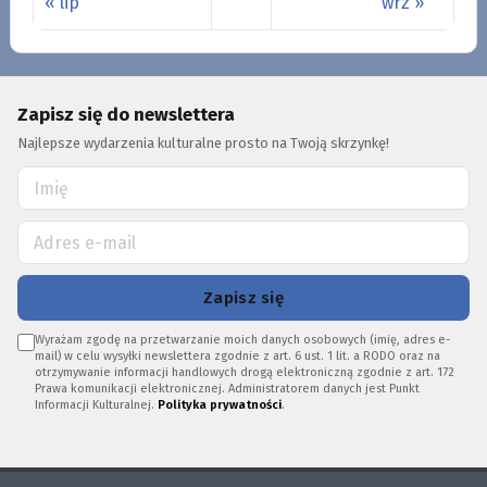
« lip
wrz »
Zapisz się do newslettera
Najlepsze wydarzenia kulturalne prosto na Twoją skrzynkę!
Zapisz się
Wyrażam zgodę na przetwarzanie moich danych osobowych (imię, adres e-
mail) w celu wysyłki newslettera zgodnie z art. 6 ust. 1 lit. a RODO oraz na
otrzymywanie informacji handlowych drogą elektroniczną zgodnie z art. 172
Prawa komunikacji elektronicznej. Administratorem danych jest Punkt
Informacji Kulturalnej.
Polityka prywatności
.