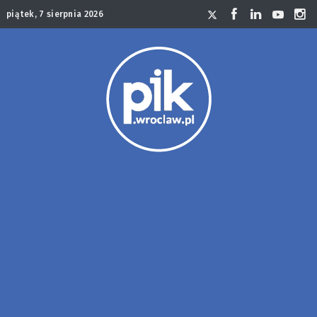
piątek, 7 sierpnia 2026