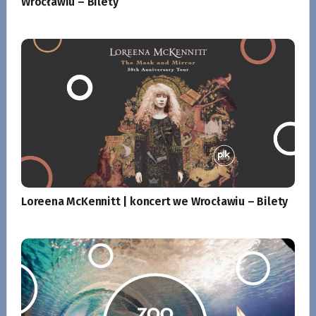
Wrocławiu – Bilety
Loreena McKennitt | koncert we Wrocławiu – Bilety