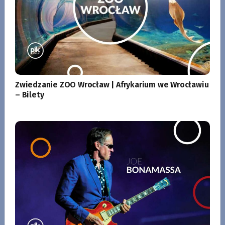
Zwiedzanie ZOO Wrocław | Afrykarium we Wrocławiu
– Bilety