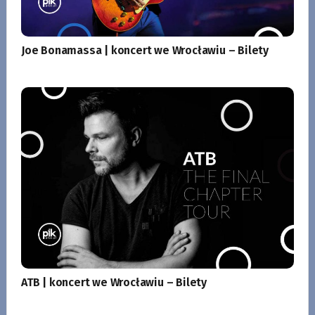
Joe Bonamassa | koncert we Wrocławiu – Bilety
ATB | koncert we Wrocławiu – Bilety