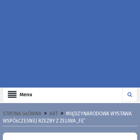
Menu
STRONA GŁÓWNA
ART
MIĘDZYNARODOWA WYSTAWA
WSPÓŁCZESNEJ RZEŹBY Z ŻELIWA „FE”