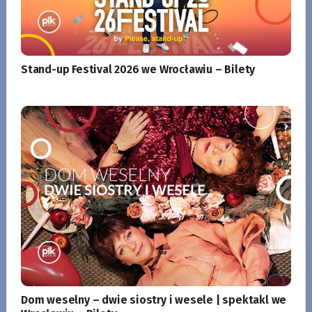
Stand-up Festival 2026 we Wrocławiu – Bilety
Dom weselny – dwie siostry i wesele | spektakl we