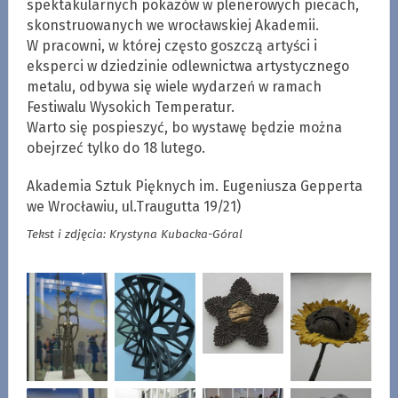
spektakularnych pokazów w plenerowych piecach,
skonstruowanych we wrocławskiej Akademii.
W pracowni, w której często goszczą artyści i
eksperci w dziedzinie odlewnictwa artystycznego
metalu, odbywa się wiele wydarzeń w ramach
Festiwalu Wysokich Temperatur.
Warto się pospieszyć, bo wystawę będzie można
obejrzeć tylko do 18 lutego.
Akademia Sztuk Pięknych im. Eugeniusza Gepperta
we Wrocławiu, ul.Traugutta 19/21)
Tekst i zdjęcia: Krystyna Kubacka-Góral