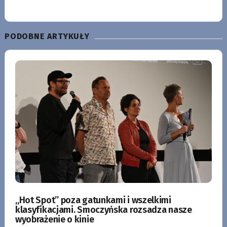
PODOBNE ARTYKUŁY
„Hot Spot” poza gatunkami i wszelkimi
klasyfikacjami. Smoczyńska rozsadza nasze
wyobrażenie o kinie