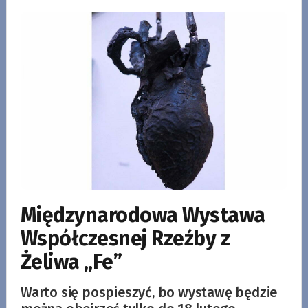
Międzynarodowa Wystawa
Współczesnej Rzeźby z
Żeliwa „Fe”
Warto się pospieszyć, bo wystawę będzie