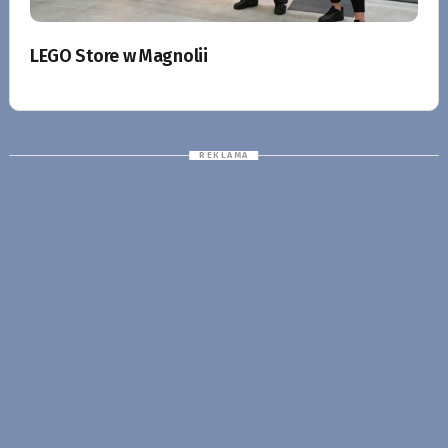
LEGO Store w Magnolii