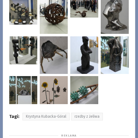
Tagi:
Krystyna Kubacka-Góral
rzeźby z żeliwa