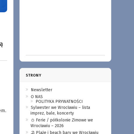
ką
STRONY
Newsletter
O NAS
POLITYKA PRYWATNOŚCI
Sylwester we Wrocławiu – lista
em.
imprez, bale, koncerty
⛄️ Ferie / półkolonie Zimowe we
Wrocławiu – 2026
⛱️ Plaże i beach bary we Wrocławiu