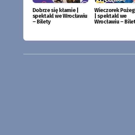
Dobrze się kłamie |
Wieczorek Pożeg
spektakl we Wrocławiu
| spektakl we
– Bilety
Wrocławiu – Bile