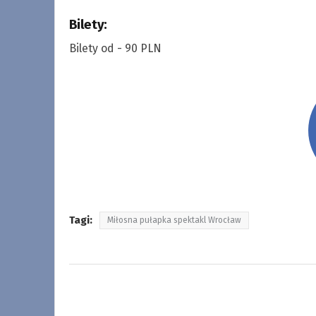
Bilety:
Bilety od - 90 PLN
Tagi:
Miłosna pułapka spektakl Wrocław