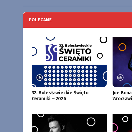
POLECANE
32. Bolesławieckie Święto
Joe Bona
Ceramiki – 2026
Wrocławi