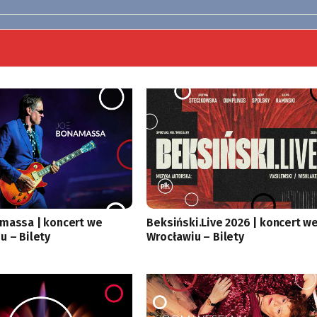
massa | koncert we
Beksiński.Live 2026 | koncert w
u – Bilety
Wrocławiu – Bilety