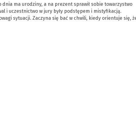
o dnia ma urodziny, a na prezent sprawił sobie towarzystwo
wal i uczestnictwo w jury były podstępem i mistyfikacją.
gi sytuacji. Zaczyna się bać w chwili, kiedy orientuje się, ż