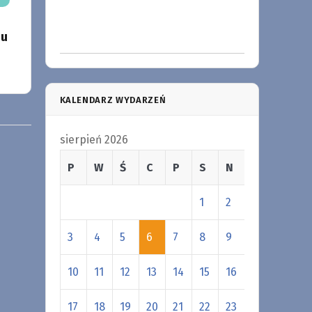
iu
KALENDARZ WYDARZEŃ
sierpień 2026
P
W
Ś
C
P
S
N
1
2
3
4
5
6
7
8
9
10
11
12
13
14
15
16
17
18
19
20
21
22
23