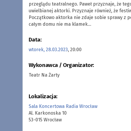
przeglądu teatralnego. Paweł przyznaje, że teg
uwielbianej aktorki. Przyznaje również, że festi
Początkowo aktorka nie zdaje sobie sprawy z powa
całym domu nie ma klamek…
Data:
wtorek, 28.03.2023
, 20:00
Wykonawca / Organizator:
Teatr Na Żarty
Lokalizacja:
Sala Koncertowa Radia Wrocław
Al. Karkonoska 10
53-015 Wrocław