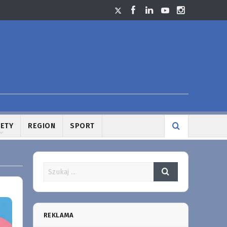
LETY
REGION
SPORT
REKLAMA